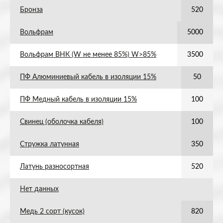
Бронза
520
Вольфрам
5000
Вольфрам ВНК (W не менее 85%) W>85%
3500
ПФ Алюминиевый кабель в изоляции 15%
50
ПФ Медный кабель в изоляции 15%
100
Свинец (оболочка кабеля)
100
Стружка латунная
350
Латунь разносортная
520
Нет данных
Медь 2 сорт (кусок)
820