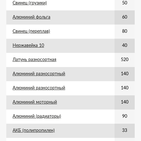
Свинец (грузики)
50
Алюминий фольга
60
Свинец (переплав)
80
Нержавейка 10
40
Латунь разносортная
520
Алюминий разносортный
140
Алюминий разносортный
140
Алюминий моторный
140
Алюминий (радиаторы)
90
АКБ (полипропилен)
33