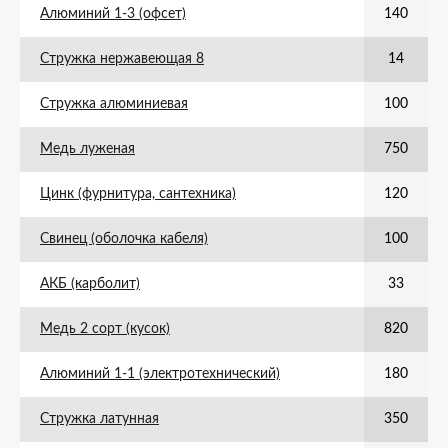
Алюминий 1-3 (офсет)
140
Стружка нержавеющая 8
14
Стружка алюминиевая
100
Медь луженая
750
Цинк (фурнитура, сантехника)
120
Свинец (оболочка кабеля)
100
АКБ (карболит)
33
Медь 2 сорт (кусок)
820
Алюминий 1-1 (электротехнический)
180
Стружка латунная
350