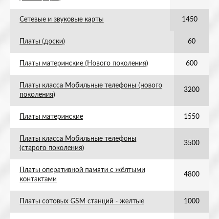
Сетевые и звуковые карты
1450
Платы (доски)
60
Платы материнские (Нового поколения)
600
Платы класса Мобильные телефоны (нового
3200
поколения)
Платы материнские
1550
Платы класса Мобильные телефоны
3500
(старого поколения)
Платы оперативной памяти с жёлтыми
4800
контактами
Платы сотовых GSM станций - желтые
1000