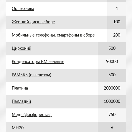
Оргтехника
4
Жесткий диск в сборе
100
Мобильные телефоны, смартфоны в сборе
200
Цирконий
500
Конденсаторы КМ зеленые
90000
Р6М5К5 (с железом)
500
Платина
2000000
Палладий
1000000
Медь (фосфористая)
750
МН20
6