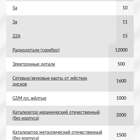
5а
10
3а
11
22А
15
Радиодетали (серебро)
12000
Электронные детали
500
Сетевые/звуковые карты от жёстких
1600
дисков
GSM пл. жёлтые
1000
Катализатор керамический отечественный
2000
(без корпуса)
Катализатор металлический отечественный
1500
(без корпуса)