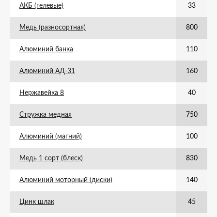
АКБ (гелевые)
33
Медь (разносортная)
800
Алюминий банка
110
Алюминий АД-31
160
Нержавейка 8
40
Стружка медная
750
Алюминий (магний)
100
Медь 1 сорт (блеск)
830
Алюминий моторный (диски)
140
Цинк шлак
45