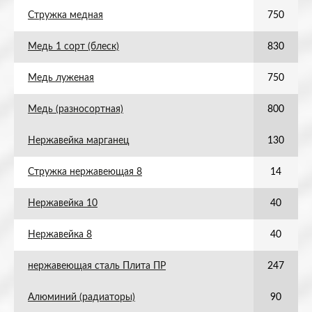
Стружка медная
750
Медь 1 сорт (блеск)
830
Медь луженая
750
Медь (разносортная)
800
Нержавейка марганец
130
Стружка нержавеющая 8
14
Нержавейка 10
40
Нержавейка 8
40
нержавеющая сталь Плита ПР
247
Алюминий (радиаторы)
90