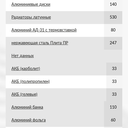
Алюминиевые диски
140
Радиаторы латунные
530
Алюминий АД-31 с термовставкой
80
нержавеющая сталь Плита ПР
247
Нет данных
АКБ (карболит)
33
АКБ (полипропилен)
33
АКБ (гелевые)
33
Алюминий банка
110
Алюминий фольга
60