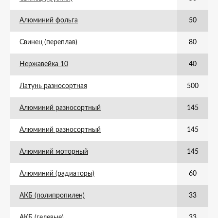
Алюминий фольга
50
Свинец (переплав)
80
Нержавейка 10
40
Латунь разносортная
500
Алюминий разносортный
145
Алюминий разносортный
145
Алюминий моторный
145
Алюминий (радиаторы)
60
АКБ (полипропилен)
33
АКБ (гелевые)
33