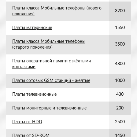
Платы класса Мобильные телефоны (нового
3200
поколения)
Платы материнские
1550
Платы класса Мобильные телефоны
3500
(старого поколения)
Платы оперативной памяти с жёлтыми
4800
контактами
Платы сотовых GSM станций - желтые
1000
Платы телевизионные
430
Платы мониторные и телевизионные
200
Платы от HDD
2500
Платы от SD-ROM
1450