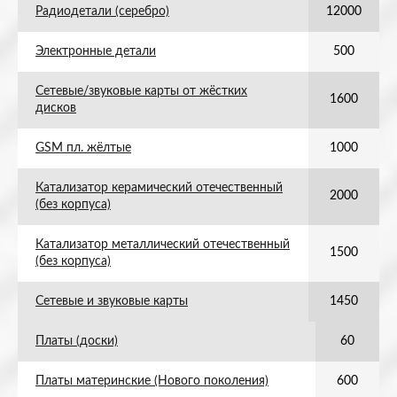
Радиодетали (серебро)
12000
Электронные детали
500
Сетевые/звуковые карты от жёстких
1600
дисков
GSM пл. жёлтые
1000
Катализатор керамический отечественный
2000
(без корпуса)
Катализатор металлический отечественный
1500
(без корпуса)
Сетевые и звуковые карты
1450
Платы (доски)
60
Платы материнские (Нового поколения)
600