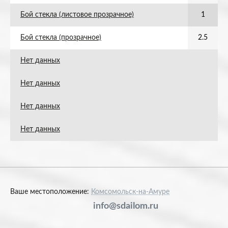
Бой стекла (листовое прозрачное)
1
Бой стекла (прозрачное)
2.5
Нет данных
Нет данных
Нет данных
Нет данных
Ваше местоположение:
Комсомольск-на-Амуре
info@sdailom.ru