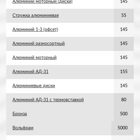
Алюминий моторный (диски)
145
Стружка алюминиевая
55
Алюминий 1-3 (офсет)
145
Алюминий разносортный
145
Алюминий моторный
145
Алюминий АД-31
155
Алюминиевые диски
145
Алюминий АД-31 с термовставкой
80
Бронза
500
Вольфрам
5000