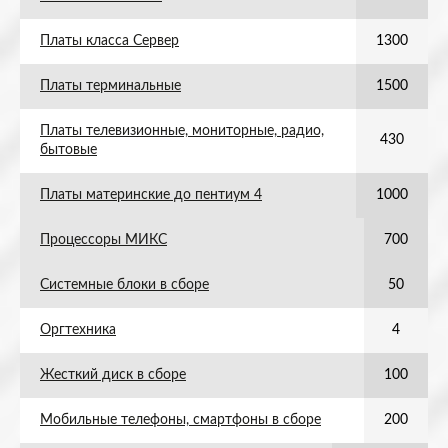
Платы класса Сервер
1300
Платы терминальные
1500
Платы телевизионные, мониторные, радио,
430
бытовые
Платы материнские до пентиум 4
1000
Процессоры МИКС
700
Системные блоки в сборе
50
Оргтехника
4
Жесткий диск в сборе
100
Мобильные телефоны, смартфоны в сборе
200