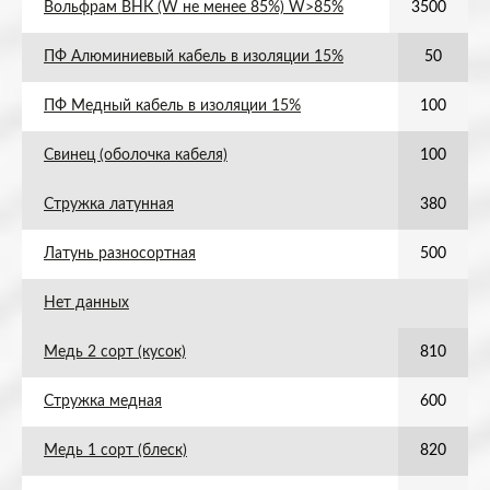
Вольфрам ВНК (W не менее 85%) W>85%
3500
ПФ Алюминиевый кабель в изоляции 15%
50
ПФ Медный кабель в изоляции 15%
100
Свинец (оболочка кабеля)
100
Стружка латунная
380
Латунь разносортная
500
Нет данных
Медь 2 сорт (кусок)
810
Стружка медная
600
Медь 1 сорт (блеск)
820