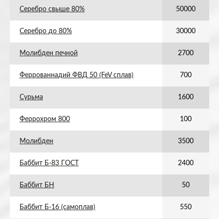
Серебро свыше 80%
50000
Серебро до 80%
30000
Молибден печной
2700
Феррованнадий ФВД 50 (FeV сплав)
700
Сурьма
1600
Феррохром 800
100
Молибден
3500
Баббит Б-83 ГОСТ
2400
Баббит БН
50
Баббит Б-16 (самоплав)
550