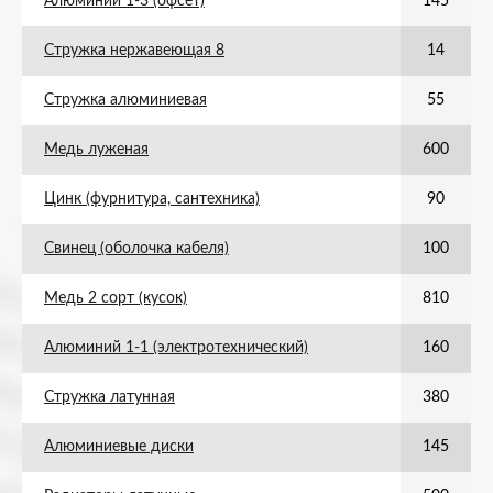
Алюминий 1-3 (офсет)
145
Стружка нержавеющая 8
14
Стружка алюминиевая
55
Медь луженая
600
Цинк (фурнитура, сантехника)
90
Свинец (оболочка кабеля)
100
Медь 2 сорт (кусок)
810
Алюминий 1-1 (электротехнический)
160
Стружка латунная
380
Алюминиевые диски
145