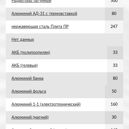
Радиаторы латунные
500
Алюминий АД-31 с термовставкой
80
нержавеющая сталь Плита ПР
247
Нет данных
АКБ (полипропилен)
33
АКБ (гелевые)
33
Алюминий банка
80
Алюминий фольга
50
Алюминий 1-1 (электротехнический)
160
Алюминий (магний)
30