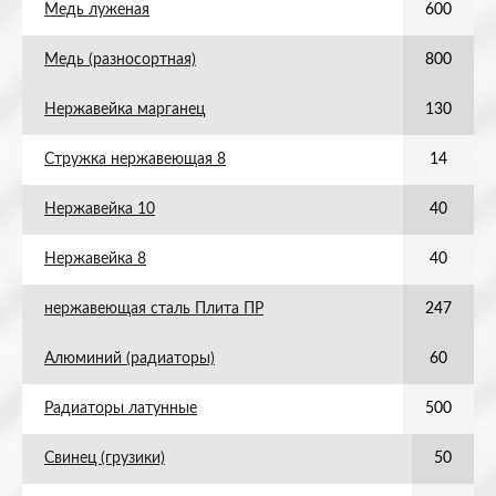
Медь луженая
600
Медь (разносортная)
800
Нержавейка марганец
130
Стружка нержавеющая 8
14
Нержавейка 10
40
Нержавейка 8
40
нержавеющая сталь Плита ПР
247
Алюминий (радиаторы)
60
Радиаторы латунные
500
Свинец (грузики)
50