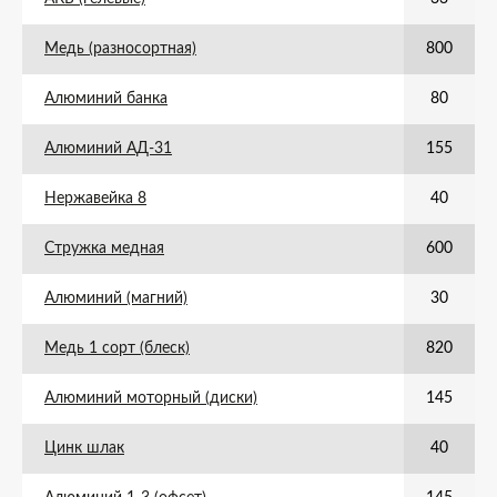
Медь (разносортная)
800
Алюминий банка
80
Алюминий АД-31
155
Нержавейка 8
40
Стружка медная
600
Алюминий (магний)
30
Медь 1 сорт (блеск)
820
Алюминий моторный (диски)
145
Цинк шлак
40