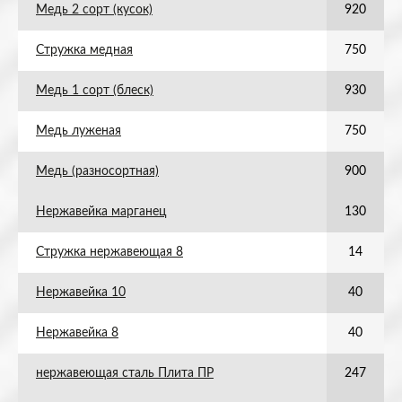
Медь 2 сорт (кусок)
920
Стружка медная
750
Медь 1 сорт (блеск)
930
Медь луженая
750
Медь (разносортная)
900
Нержавейка марганец
130
Стружка нержавеющая 8
14
Нержавейка 10
40
Нержавейка 8
40
нержавеющая сталь Плита ПР
247