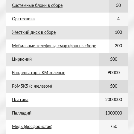
Системные блоки в сборе
50
Оргтехника
4
Жесткий диск в сборе
100
Мобильные телефоны, смартфоны в сборе
200
Цирконий
500
Конденсаторы КМ зеленые
90000
Р6М5К5 (с железом)
500
Платина
2000000
Палладий
1000000
Медь (фосфористая)
750