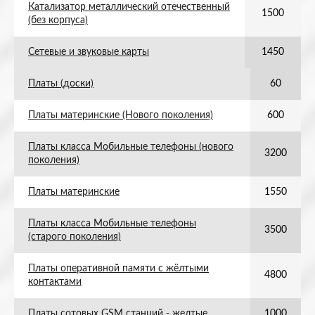
Катализатор металлический отечественный
1500
(без корпуса)
Сетевые и звуковые карты
1450
Платы (доски)
60
Платы материнские (Нового поколения)
600
Платы класса Мобильные телефоны (нового
3200
поколения)
Платы материнские
1550
Платы класса Мобильные телефоны
3500
(старого поколения)
Платы оперативной памяти с жёлтыми
4800
контактами
Платы сотовых GSM станций - желтые
1000