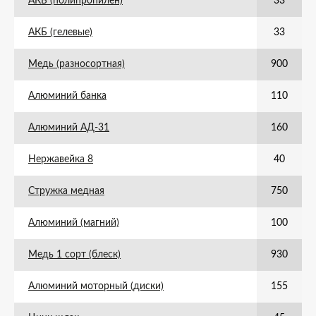
АКБ (полипропилен)
33
АКБ (гелевые)
33
Медь (разносортная)
900
Алюминий банка
110
Алюминий АД-31
160
Нержавейка 8
40
Стружка медная
750
Алюминий (магний)
100
Медь 1 сорт (блеск)
930
Алюминий моторный (диски)
155