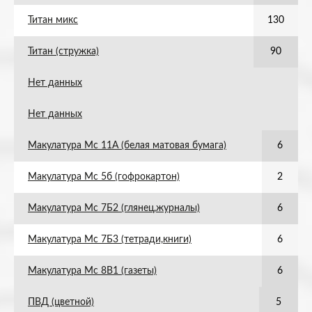
Титан микс
130
Титан (стружка)
90
Нет данных
Нет данных
Макулатура Мс 11А (белая матовая бумага)
6
Макулатура Мс 5б (гофрокартон)
2
Макулатура Мс 7Б2 (глянец,журналы)
6
Макулатура Мс 7Б3 (тетради,книги)
6
Макулатура Мс 8В1 (газеты)
6
ПВД (цветной)
5