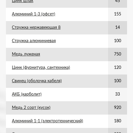
Цинк шлак
45
Алюминий 1-3 (офсет)
155
Стружка нержавеющая 8
14
Стружка алюминиевая
100
Медь луженая
750
Цинк (фурнитура, сантехника)
120
Свинец (оболочка кабеля)
100
АКБ (карболит)
33
Медь 2 сорт (кусок)
920
Алюминий 1-1 (электротехнический)
180