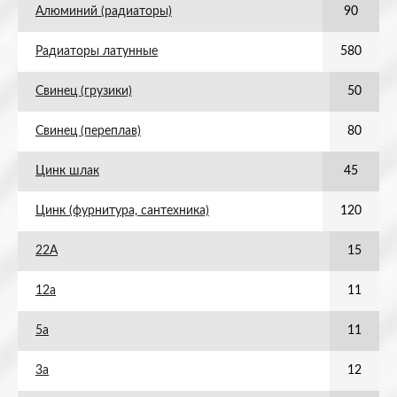
Алюминий (радиаторы)
90
Радиаторы латунные
580
Свинец (грузики)
50
Свинец (переплав)
80
Цинк шлак
45
Цинк (фурнитура, сантехника)
120
22А
15
12а
11
5а
11
3а
12