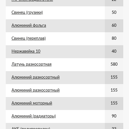
Свинец (грузики)
50
Алюминий фольга
60
Свинец (переплав)
80
Нержавейка 10
40
Латунь разносортная
580
Алюминий разносортный
155
Алюминий разносортный
155
Алюминий моторный
155
Алюминий (радиаторы)
90