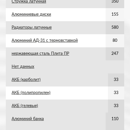
Стружка латунная
350
Алюминиевые диски
155
Радиаторы латунные
580
Алюминий АД-31 с термовставкой
80
нержавеющая сталь Плита ПР
247
Нет данных
АКБ (карболит)
33
АКБ (полипропилен)
33
АКБ (гелевые)
33
Алюминий банка
110