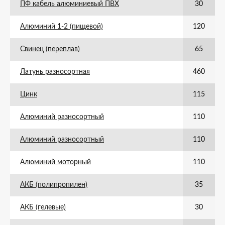
ПФ кабель алюминиевый ПВХ
30
Алюминий 1-2 (пищевой)
120
Свинец (переплав)
65
Латунь разносортная
460
Цинк
115
Алюминий разносортный
110
Алюминий разносортный
110
Алюминий моторный
110
АКБ (полипропилен)
35
АКБ (гелевые)
30