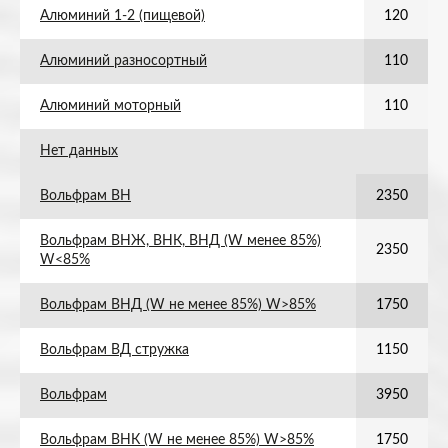
Алюминий 1-2 (пищевой)
120
Алюминий разносортный
110
Алюминий моторный
110
Нет данных
Вольфрам ВН
2350
Вольфрам ВНЖ, ВНК, ВНД (W менее 85%)
2350
W<85%
Вольфрам ВНД (W не менее 85%) W>85%
1750
Вольфрам ВД стружка
1150
Вольфрам
3950
Вольфрам ВНК (W не менее 85%) W>85%
1750