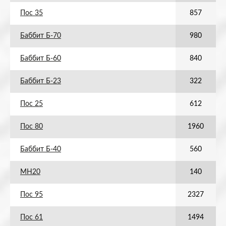
Пос 35
857
Баббит Б-70
980
Баббит Б-60
840
Баббит Б-23
322
Пос 25
612
Пос 80
1960
Баббит Б-40
560
МН20
140
Пос 95
2327
Пос 61
1494