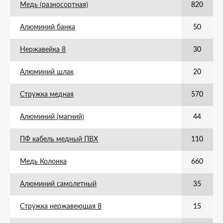
Медь (разносортная)
820
Алюминий банка
50
Нержавейка 8
30
Алюминий шлак
20
Стружка медная
570
Алюминий (магний)
44
ПФ кабель медный ПВХ
110
Медь Колонка
660
Алюминий самолетный
35
Стружка нержавеющая 8
15