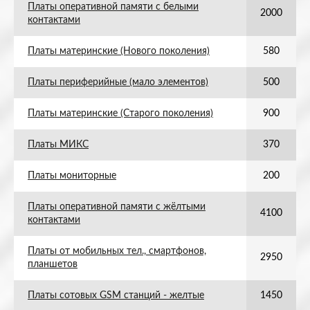
Платы оперативной памяти с белыми
2000
контактами
Платы материнские (Нового поколения)
580
Платы периферийные (мало элементов)
500
Платы материнские (Старого поколения)
900
Платы МИКС
370
Платы мониторные
200
Платы оперативной памяти с жёлтыми
4100
контактами
Платы от мобильных тел., смартфонов,
2950
планшетов
Платы сотовых GSM станций - желтые
1450