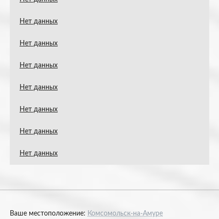
Нет данных
Нет данных
Нет данных
Нет данных
Нет данных
Нет данных
Нет данных
Ваше местоположение:
Комсомольск-на-Амуре