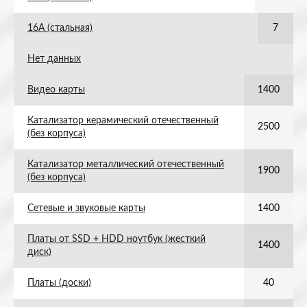
16А (стальная)
7
Нет данных
Видео карты
1400
Катализатор керамический отечественный
2500
(без корпуса)
Катализатор металлический отечественный
1900
(без корпуса)
Сетевые и звуковые карты
1400
Платы от SSD + HDD ноутбук (жесткий
1400
диск)
Платы (доски)
40