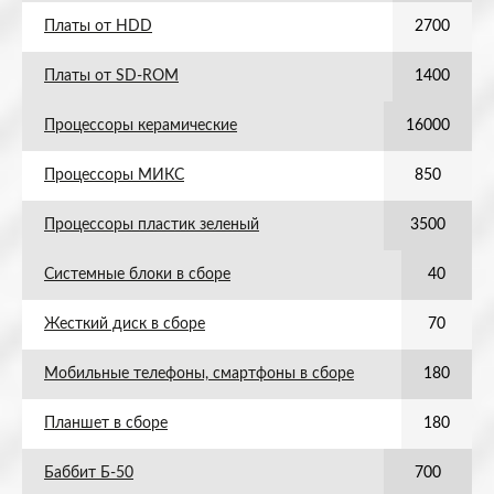
Платы от HDD
2700
Платы от SD-ROM
1400
Процессоры керамические
16000
Процессоры МИКС
850
Процессоры пластик зеленый
3500
Системные блоки в сборе
40
Жесткий диск в сборе
70
Мобильные телефоны, смартфоны в сборе
180
Планшет в сборе
180
Баббит Б-50
700