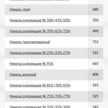
Никель (лом)
680
Никельсодержащие Ni 50% (41%-50%)
350
Никельсодержащие Ni 70% (61%-73%)
490
Никель гранулированный
755
Никельсодержащие Ni 23% (23%-27%)
161
Никельсодержащие Ni 95%
665
Никель анодный
800
Никельсодержащие Ni 85% (78%-95%)
595
Никельсодержащие Ni 75% (74%-77%)
525
Никельсодержащие Ni 35% (33%-36%)
245