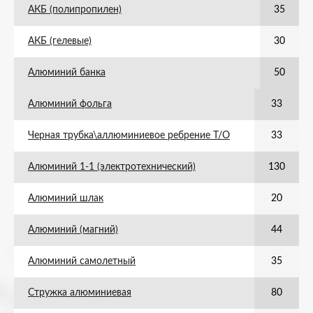
АКБ (полипропилен)
35
АКБ (гелевые)
30
Алюминий банка
50
Алюминий фольга
33
Черная трубка\аллюминиевое ребрение Т/О
33
Алюминий 1-1 (электротехнический)
130
Алюминий шлак
20
Алюминий (магний)
44
Алюминий самолетный
35
Стружка алюминиевая
80