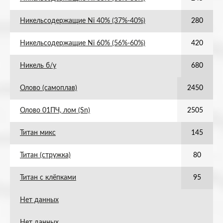
Никельсодержащие Ni 40% (37%-40%)
280
Никельсодержащие Ni 60% (56%-60%)
420
Никель б/у
680
Олово (самоплав)
2450
Олово 01ПЧ, лом (Sn)
2505
Титан микс
145
Титан (стружка)
80
Титан с клёпками
95
Нет данных
Нет данных