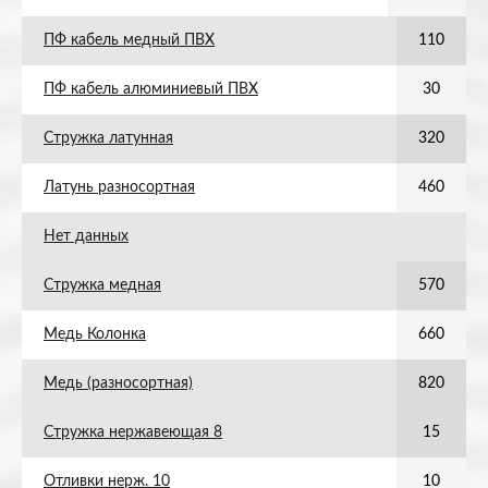
ПФ кабель медный ПВХ
110
ПФ кабель алюминиевый ПВХ
30
Стружка латунная
320
Латунь разносортная
460
Нет данных
Стружка медная
570
Медь Колонка
660
Медь (разносортная)
820
Стружка нержавеющая 8
15
Отливки нерж. 10
10