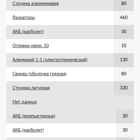
Стружка алюминиевая
80
Радиаторы
460
АКБ (карболит)
30
Отливки нерж. 10
10
Алюминий 1-1 (электротехнический)
130
Свинец (оболочка грязная)
80
Стружка латунная
320
Нет данных
АКБ (компьютерные)
30
АКБ (карболит)
30