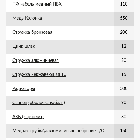
ПФ кабель медный ПВХ
110
Медь Колонка
550
Стружка бронзовая
200
Цинк шлак
12
Стружка алюминиевая
30
Стружка нержавеющая 10
15
Радиаторы
500
Свинец (оболочка кабеля)
90
АКБ (карболит)
30
Медная трубка\аллюминиевое ребрение Т/О
150