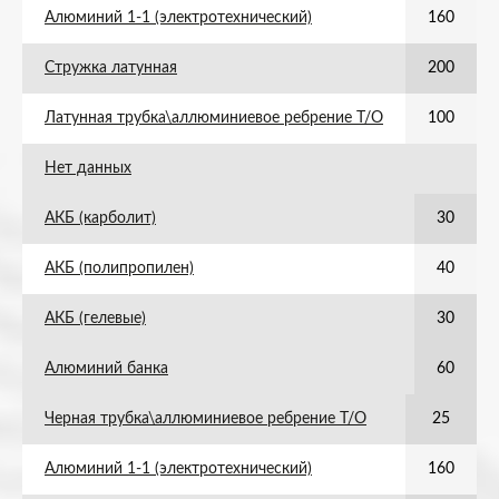
Алюминий 1-1 (электротехнический)
160
Стружка латунная
200
Латунная трубка\аллюминиевое ребрение Т/О
100
Нет данных
АКБ (карболит)
30
АКБ (полипропилен)
40
АКБ (гелевые)
30
Алюминий банка
60
Черная трубка\аллюминиевое ребрение Т/О
25
Алюминий 1-1 (электротехнический)
160