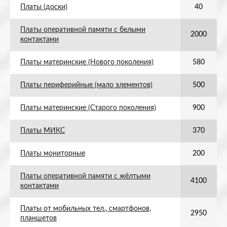
Платы (доски)
40
Платы оперативной памяти с белыми
2000
контактами
Платы материнские (Нового поколения)
580
Платы периферийные (мало элементов)
500
Платы материнские (Старого поколения)
900
Платы МИКС
370
Платы мониторные
200
Платы оперативной памяти с жёлтыми
4100
контактами
Платы от мобильных тел., смартфонов,
2950
планшетов