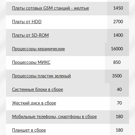
Платы сотовых GSM станций - желтые
1450
Платы от HDD
2700
Платы от SD-ROM
1400
Процессоры керамические
16000
Процессоры МИКС
850
Процессоры пластик зеленый
3500
Системные блоки в сборе
40
Жесткий диск в сборе
70
Мобильные телефоны, смартфоны в сборе
180
Планшет в сборе
180