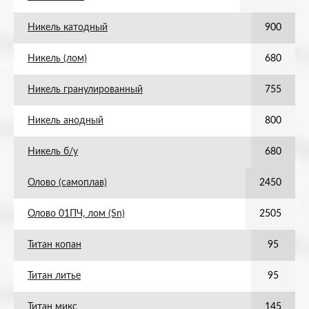
Никель катодный
900
Никель (лом)
680
Никель гранулированный
755
Никель анодный
800
Никель б/у
680
Олово (самоплав)
2450
Олово 01ПЧ, лом (Sn)
2505
Титан копан
95
Титан литье
95
Титан микс
145