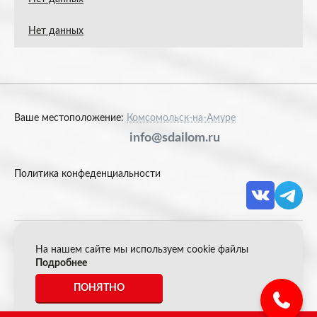
Нет данных
Ваше местоположение:
Комсомольск-на-Амуре
info@sdailom.ru
Политика конфеденциальности
На нашем сайте мы используем cookie файлы
© 2026 Акрон Скрап
Подробнее
ПОНЯТНО
*Все цены указанные на сайте не являются публичной
офертой.