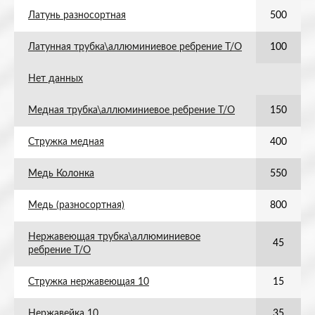
Латунь разносортная
500
Латунная трубка\аллюминиевое ребрение Т/О
100
Нет данных
Медная трубка\аллюминиевое ребрение Т/О
150
Стружка медная
400
Медь Колонка
550
Медь (разносортная)
800
Нержавеющая трубка\аллюминиевое
45
ребрение Т/О
Стружка нержавеющая 10
15
Нержавейка 10
35