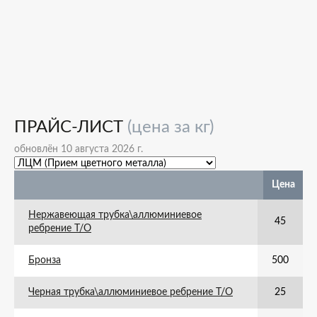
ПРАЙС-ЛИСТ
(цена за кг)
обновлён 10 августа 2026 г.
Цена
Нержавеющая трубка\аллюминиевое
45
ребрение Т/О
Бронза
500
Черная трубка\аллюминиевое ребрение Т/О
25