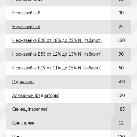
Нержавейка 8
30
Нержавейка 6
25
Нержавейка Б28 от 18% до 23% Ni (габарит)
120
Нержавейка Б55 от 12% до 13% Ni (габарит)
90
Нержавейка Б19 от 11% до 15% Ni (габарит)
50
Радиаторы
500
Алюминий (радиаторы)
120
Свинец (переплав)
85
Цинк шлак
12