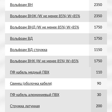
Вольфрам ВН
2350
Вольфрам ВНЖ (W не менее 85%) W>85%
2350
Вольфрам ВНД (W не менее 85%) W>85%
1750
Вольфрам ВД
1750
Вольфрам ВД стружка
1150
Вольфрам ВНК (W не менее 85%) W>85%
1750
ПФ кабель медный ПВХ
110
Свинец (оболочка кабеля)
90
ПФ кабель алюминиевый ПВХ
30
Стружка латунная
200