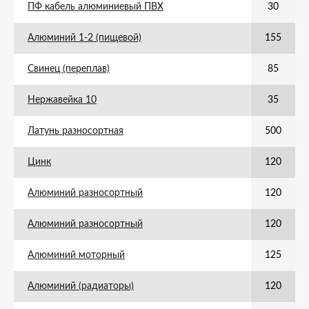
ПФ кабель алюминиевый ПВХ
30
Алюминий 1-2 (пищевой)
155
Свинец (переплав)
85
Нержавейка 10
35
Латунь разносортная
500
Цинк
120
Алюминий разносортный
120
Алюминий разносортный
120
Алюминий моторный
125
Алюминий (радиаторы)
120