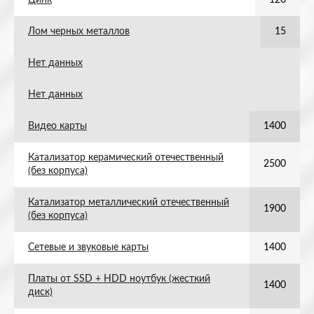
Цинк
120
Лом черных металлов
15
Нет данных
Нет данных
Видео карты
1400
Катализатор керамический отечественный
2500
(без корпуса)
Катализатор металлический отечественный
1900
(без корпуса)
Сетевые и звуковые карты
1400
Платы от SSD + HDD ноутбук (жесткий
1400
диск)