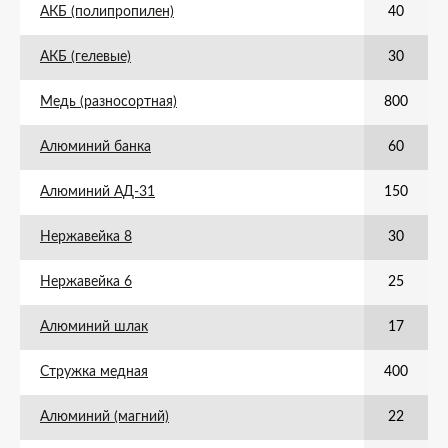
АКБ (полипропилен)
40
АКБ (гелевые)
30
Медь (разносортная)
800
Алюминий банка
60
Алюминий АД-31
150
Нержавейка 8
30
Нержавейка 6
25
Алюминий шлак
17
Стружка медная
400
Алюминий (магний)
22