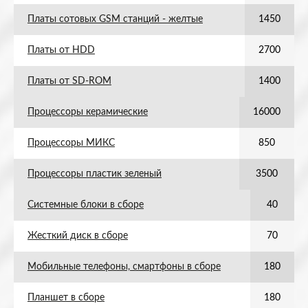
Платы сотовых GSM станций - желтые
1450
Платы от HDD
2700
Платы от SD-ROM
1400
Процессоры керамические
16000
Процессоры МИКС
850
Процессоры пластик зеленый
3500
Системные блоки в сборе
40
Жесткий диск в сборе
70
Мобильные телефоны, смартфоны в сборе
180
Планшет в сборе
180