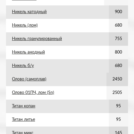
Никель катодный
900
Никель (лом)
680
Никель гранулированный
755
Никель анодный
800
Никель б/у
680
Олово (самоплав)
2450
Олово 01ПЧ, лом (Sn)
2505
Титан копан
95
Титан литье
95
Титан микс
145