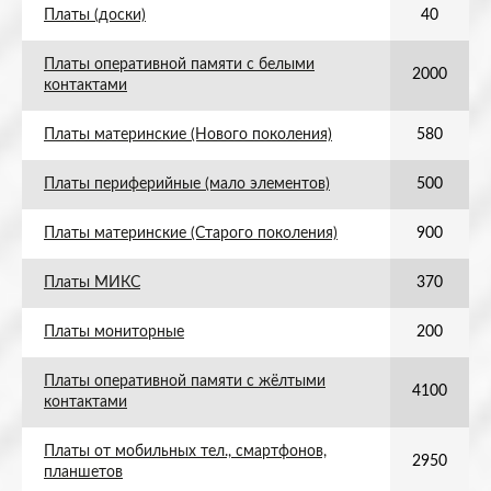
Платы (доски)
40
Платы оперативной памяти с белыми
2000
контактами
Платы материнские (Нового поколения)
580
Платы периферийные (мало элементов)
500
Платы материнские (Старого поколения)
900
Платы МИКС
370
Платы мониторные
200
Платы оперативной памяти с жёлтыми
4100
контактами
Платы от мобильных тел., смартфонов,
2950
планшетов