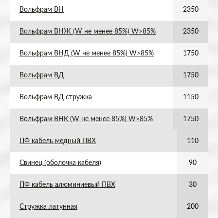
Вольфрам ВН
2350
Вольфрам ВНЖ (W не менее 85%) W>85%
2350
Вольфрам ВНД (W не менее 85%) W>85%
1750
Вольфрам ВД
1750
Вольфрам ВД стружка
1150
Вольфрам ВНК (W не менее 85%) W>85%
1750
ПФ кабель медный ПВХ
110
Свинец (оболочка кабеля)
90
ПФ кабель алюминиевый ПВХ
30
Стружка латунная
200