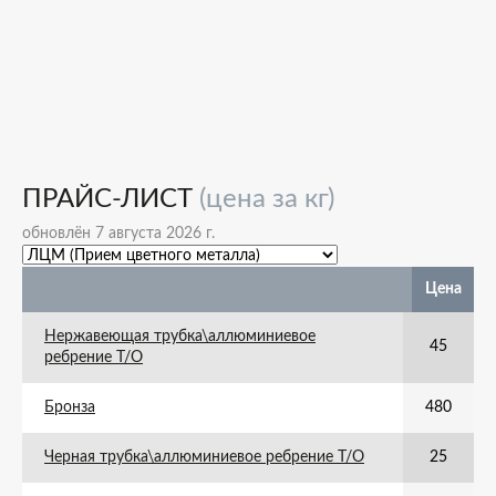
ПРАЙС-ЛИСТ
(цена за кг)
обновлён 7 августа 2026 г.
Цена
Нержавеющая трубка\аллюминиевое
45
ребрение Т/О
Бронза
480
Черная трубка\аллюминиевое ребрение Т/О
25