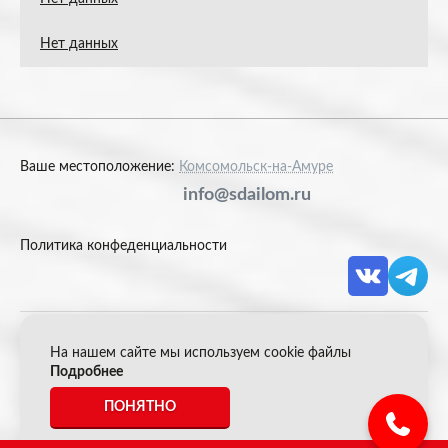
Нет данных
Ваше местоположение:
Комсомольск-на-Амуре
info@sdailom.ru
Политика конфеденциальности
На нашем сайте мы используем cookie файлы
© 2026 Акрон Скрап
Подробнее
ПОНЯТНО
*Все цены указанные на сайте не являются публичной
офертой.