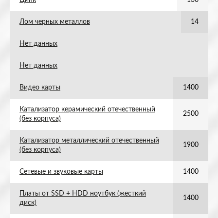
Цинк
130
Лом черных металлов
14
Нет данных
Нет данных
Видео карты
1400
Катализатор керамический отечественный
2500
(без корпуса)
Катализатор металлический отечественный
1900
(без корпуса)
Сетевые и звуковые карты
1400
Платы от SSD + HDD ноутбук (жесткий
1400
диск)