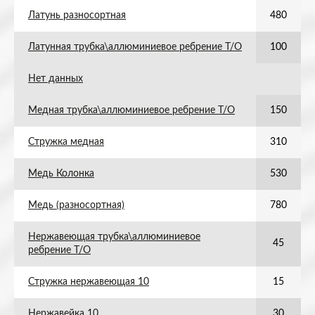
Латунь разносортная
480
Латунная трубка\аллюминиевое ребрение Т/О
100
Нет данных
Медная трубка\аллюминиевое ребрение Т/О
150
Стружка медная
310
Медь Колонка
530
Медь (разносортная)
780
Нержавеющая трубка\аллюминиевое
45
ребрение Т/О
Стружка нержавеющая 10
15
Нержавейка 10
30