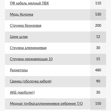
ПФ кабель медный ПВХ
110
Медь Колонка
530
Стружка бронзовая
200
Цинк шлак
12
Стружка алюминиевая
30
Стружка нержавеющая 10
15
Радиаторы
480
Свинец (оболочка кабеля)
90
АКБ (карболит)
30
Медная трубка\аллюминиевое ребрение Т/О
150