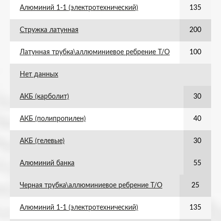
Алюминий 1-1 (электротехнический)
135
Стружка латунная
200
Латунная трубка\аллюминиевое ребрение Т/О
100
Нет данных
АКБ (карболит)
30
АКБ (полипропилен)
40
АКБ (гелевые)
30
Алюминий банка
55
Черная трубка\аллюминиевое ребрение Т/О
25
Алюминий 1-1 (электротехнический)
135