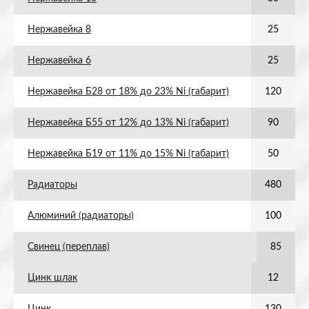
Нержавейка 8
25
Нержавейка 6
25
Нержавейка Б28 от 18% до 23% Ni (габарит)
120
Нержавейка Б55 от 12% до 13% Ni (габарит)
90
Нержавейка Б19 от 11% до 15% Ni (габарит)
50
Радиаторы
480
Алюминий (радиаторы)
100
Свинец (переплав)
85
Цинк шлак
12