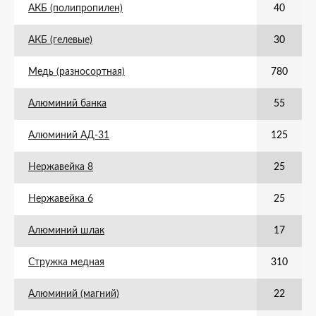
АКБ (полипропилен)
40
АКБ (гелевые)
30
Медь (разносортная)
780
Алюминий банка
55
Алюминий АД-31
125
Нержавейка 8
25
Нержавейка 6
25
Алюминий шлак
17
Стружка медная
310
Алюминий (магний)
22