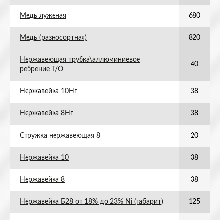
Медь луженая
680
Медь (разносортная)
820
Нержавеющая трубка\аллюминиевое
40
ребрение Т/О
Нержавейка 10Нг
38
Нержавейка 8Нг
38
Стружка нержавеющая 8
20
Нержавейка 10
38
Нержавейка 8
38
Нержавейка Б28 от 18% до 23% Ni (габарит)
125