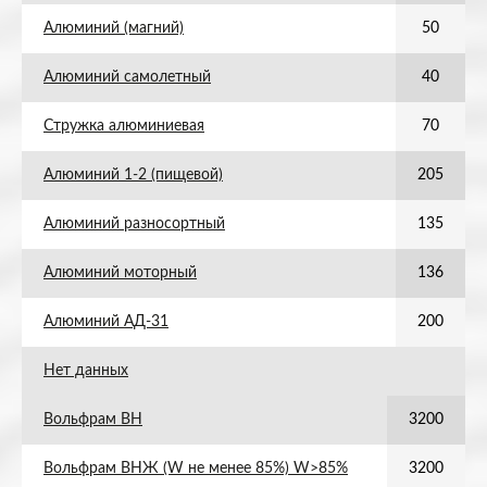
Алюминий (магний)
50
Алюминий самолетный
40
Стружка алюминиевая
70
Алюминий 1-2 (пищевой)
205
Алюминий разносортный
135
Алюминий моторный
136
Алюминий АД-31
200
Нет данных
Вольфрам ВН
3200
Вольфрам ВНЖ (W не менее 85%) W>85%
3200