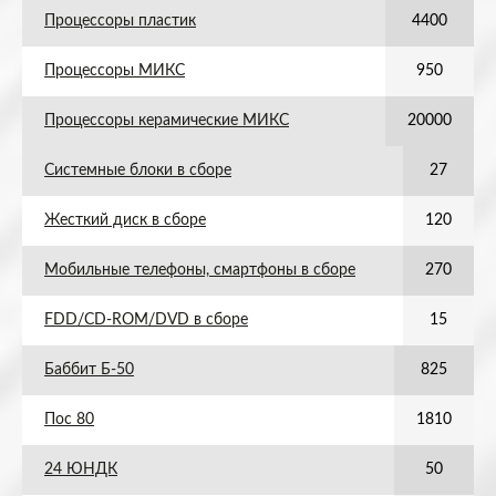
Процессоры пластик
4400
Процессоры МИКС
950
Процессоры керамические МИКС
20000
Системные блоки в сборе
27
Жесткий диск в сборе
120
Мобильные телефоны, смартфоны в сборе
270
FDD/CD-ROM/DVD в сборе
15
Баббит Б-50
825
Пос 80
1810
24 ЮНДК
50