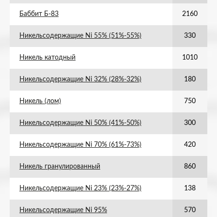
Баббит Б-83
2160
Никельсодержащие Ni 55% (51%-55%)
330
Никель катодный
1010
Никельсодержащие Ni 32% (28%-32%)
180
Никель (лом)
750
Никельсодержащие Ni 50% (41%-50%)
300
Никельсодержащие Ni 70% (61%-73%)
420
Никель гранулированный
860
Никельсодержащие Ni 23% (23%-27%)
138
Никельсодержащие Ni 95%
570