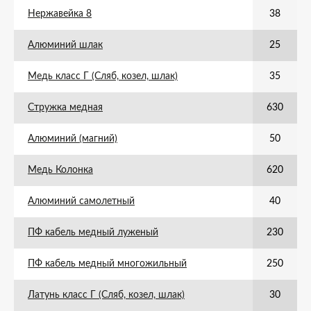
Нержавейка 8
38
Алюминий шлак
25
Медь класс Г (Сляб, козел, шлак)
35
Стружка медная
630
Алюминий (магний)
50
Медь Колонка
620
Алюминий самолетный
40
ПФ кабель медный луженый
230
ПФ кабель медный многожильный
250
Латунь класс Г (Сляб, козел, шлак)
30