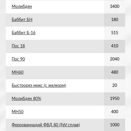
Молибден
3400
Баббит БН
180
Баббит Б-16
515
Пос 18
410
Пос 90
2040
МН60
480
Быстрорез микс (с железом)
20
Молибден 80%
1950
МН50
400
Феррованнадий ФВД 80 (FeV сплав)
1000