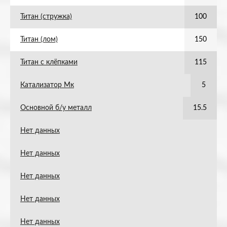
Титан (стружка)
100
Титан (лом)
150
Титан с клёпками
115
Катализатор Мк
5
Основной б/у металл
15.5
Нет данных
Нет данных
Нет данных
Нет данных
Нет данных