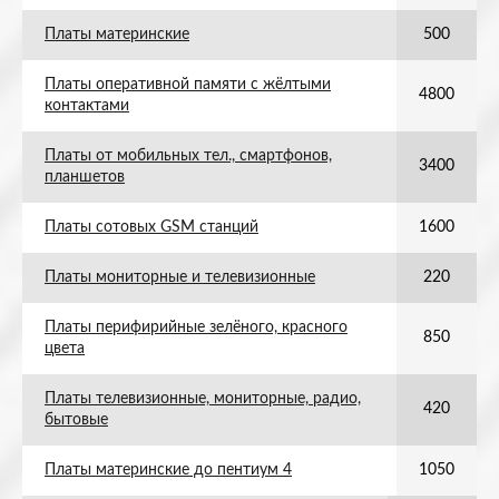
Платы материнские
500
Платы оперативной памяти с жёлтыми
4800
контактами
Платы от мобильных тел., смартфонов,
3400
планшетов
Платы сотовых GSM станций
1600
Платы мониторные и телевизионные
220
Платы перифирийные зелёного, красного
850
цвета
Платы телевизионные, мониторные, радио,
420
бытовые
Платы материнские до пентиум 4
1050