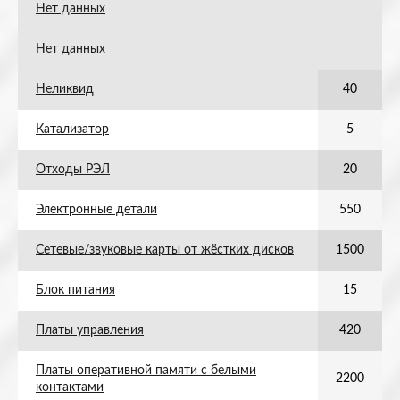
Нет данных
Нет данных
Неликвид
40
Катализатор
5
Отходы РЭЛ
20
Электронные детали
550
Сетевые/звуковые карты от жёстких дисков
1500
Блок питания
15
Платы управления
420
Платы оперативной памяти с белыми
2200
контактами