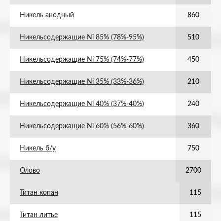
Никель анодный
860
Никельсодержащие Ni 85% (78%-95%)
510
Никельсодержащие Ni 75% (74%-77%)
450
Никельсодержащие Ni 35% (33%-36%)
210
Никельсодержащие Ni 40% (37%-40%)
240
Никельсодержащие Ni 60% (56%-60%)
360
Никель б/у
750
Олово
2700
Титан копан
115
Титан литье
115