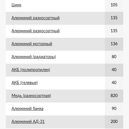
Цинк
105
Алюминий разносортный
135
Алюминий разносортный
135
Алюминий моторный
136
Алюминий (радиаторы)
80
АКБ (полипропилен)
40
АКБ (гелевые)
40
Медь (разносортная)
820
Алюминий банка
90
Алюминий АД-31
200