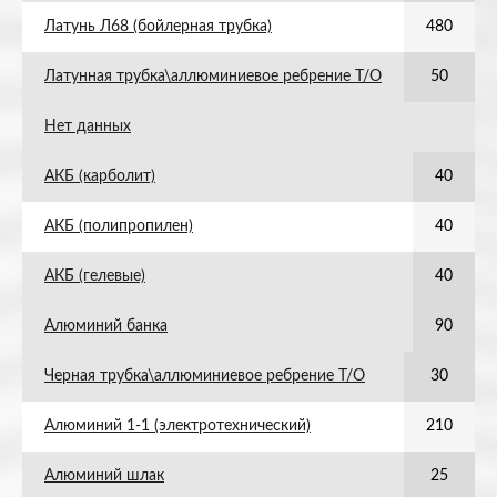
Латунь Л68 (бойлерная трубка)
480
Латунная трубка\аллюминиевое ребрение Т/О
50
Нет данных
АКБ (карболит)
40
АКБ (полипропилен)
40
АКБ (гелевые)
40
Алюминий банка
90
Черная трубка\аллюминиевое ребрение Т/О
30
Алюминий 1-1 (электротехнический)
210
Алюминий шлак
25