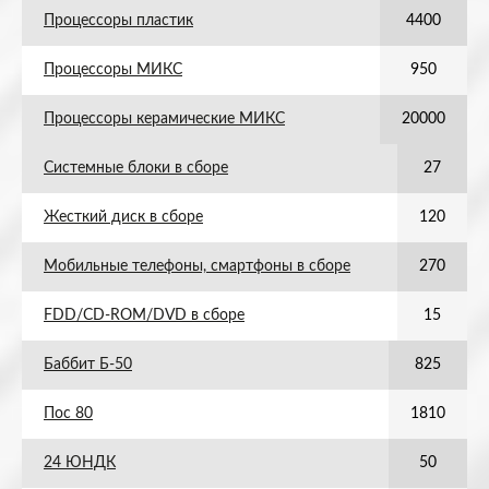
Процессоры пластик
4400
Процессоры МИКС
950
Процессоры керамические МИКС
20000
Системные блоки в сборе
27
Жесткий диск в сборе
120
Мобильные телефоны, смартфоны в сборе
270
FDD/CD-ROM/DVD в сборе
15
Баббит Б-50
825
Пос 80
1810
24 ЮНДК
50