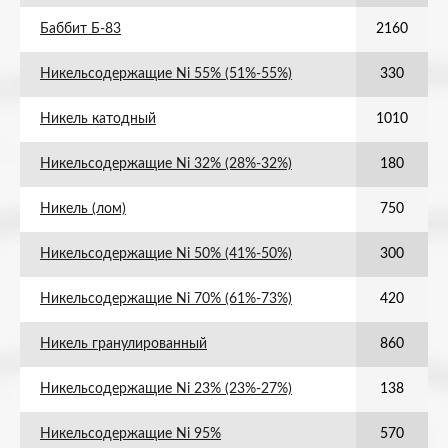
Баббит Б-83
2160
Никельсодержащие Ni 55% (51%-55%)
330
Никель катодный
1010
Никельсодержащие Ni 32% (28%-32%)
180
Никель (лом)
750
Никельсодержащие Ni 50% (41%-50%)
300
Никельсодержащие Ni 70% (61%-73%)
420
Никель гранулированный
860
Никельсодержащие Ni 23% (23%-27%)
138
Никельсодержащие Ni 95%
570