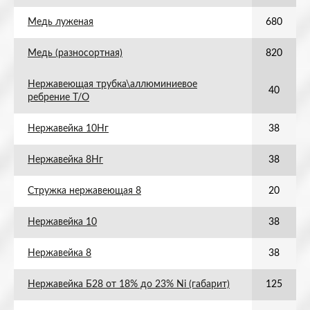
Медь луженая
680
Медь (разносортная)
820
Нержавеющая трубка\аллюминиевое
40
ребрение Т/О
Нержавейка 10Нг
38
Нержавейка 8Нг
38
Стружка нержавеющая 8
20
Нержавейка 10
38
Нержавейка 8
38
Нержавейка Б28 от 18% до 23% Ni (габарит)
125