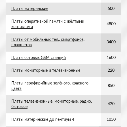
Платы материнские
500
Платы оперативной памяти с жёлтыми
4800
контактами
Платы от мобильных тел., смартфонов,
3400
планшетов
Платы сотовых GSM станций
1600
Платы мониторные и телевизионные
220
Платы перифирийные зелёного, красного
850
цвета
Платы телевизионные, мониторные, радио,
420
бытовые
Платы материнские до пентиум 4
1050