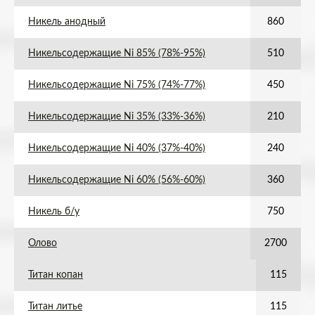
Никель анодный
860
Никельсодержащие Ni 85% (78%-95%)
510
Никельсодержащие Ni 75% (74%-77%)
450
Никельсодержащие Ni 35% (33%-36%)
210
Никельсодержащие Ni 40% (37%-40%)
240
Никельсодержащие Ni 60% (56%-60%)
360
Никель б/у
750
Олово
2700
Титан копан
115
Титан литье
115