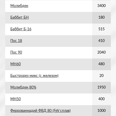
Молибден
3400
Баббит БН
180
Баббит Б-16
515
Пос 18
410
Пос 90
2040
МН60
480
Быстрорез микс (с железом)
20
Молибден 80%
1950
МН50
400
Феррованнадий ФВД 80 (FeV сплав)
1000