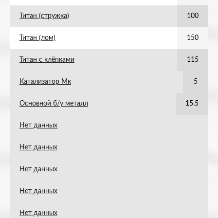
Титан (стружка)
100
Титан (лом)
150
Титан с клёпками
115
Катализатор Мк
5
Основной б/у металл
15.5
Нет данных
Нет данных
Нет данных
Нет данных
Нет данных