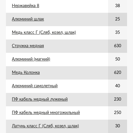
Нержавейка 8
38
Алюминий шлак
25
Медь класс Г (Сляб, козел, шлак)
35
Стружка медная
630
Алюминий (магний)
50
Медь Колонка
620
Алюминий самолетный
40
ПФ кабель медный луженый
230
ПФ кабель медный многожильный
250
Латунь класс Г (Сляб, козел, шлак)
30