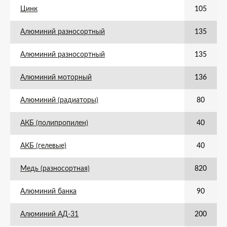
Цинк
105
Алюминий разносортный
135
Алюминий разносортный
135
Алюминий моторный
136
Алюминий (радиаторы)
80
АКБ (полипропилен)
40
АКБ (гелевые)
40
Медь (разносортная)
820
Алюминий банка
90
Алюминий АД-31
200