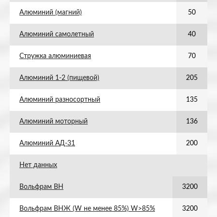
Алюминий (магний)
50
Алюминий самолетный
40
Стружка алюминиевая
70
Алюминий 1-2 (пищевой)
205
Алюминий разносортный
135
Алюминий моторный
136
Алюминий АД-31
200
Нет данных
Вольфрам ВН
3200
Вольфрам ВНЖ (W не менее 85%) W>85%
3200