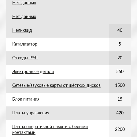
Нет данных
Нет данных
Неликвид
40
Катализатор
5
Отходы РЭЛ
20
Электронные детали
550
Сетевые/звуковые карты от жёстких дисков
1500
Блок питания
15
Платы управления
420
Платы оперативной памяти с белыми
2200
контактами