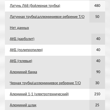
Латунь Л68 (бойлерная трубка)
480
Латунная трубка\аллюминиевое ребрение Т/О
50
Нет данных
АКБ (карболит)
40
АКБ (полипропилен)
40
АКБ (гелевые)
40
Алюминий банка
90
Черная трубка\аллюминиевое ребрение Т/О
30
Алюминий 1-1 (электротехнический)
210
Алюминий шлак
25