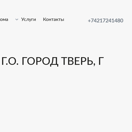
лома
Услуги
Контакты
+74217241480
.О. ГОРОД ТВЕРЬ, Г