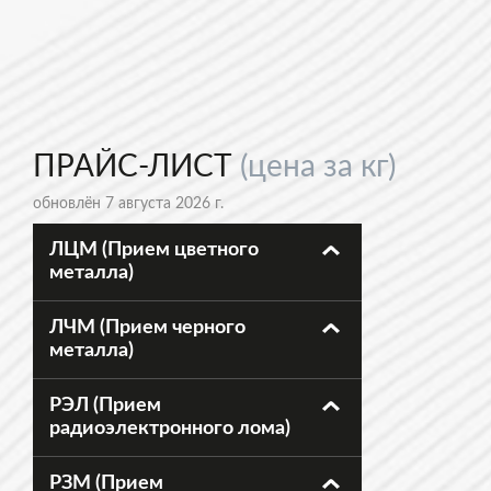
ПРАЙС-ЛИСТ
(цена за кг)
обновлён 7 августа 2026 г.
ЛЦМ (Прием цветного
металла)
ЛЧМ (Прием черного
металла)
РЭЛ (Прием
радиоэлектронного лома)
РЗМ (Прием