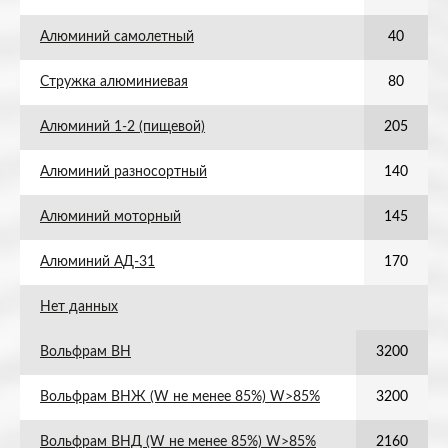
Алюминий самолетный
40
Стружка алюминиевая
80
Алюминий 1-2 (пищевой)
205
Алюминий разносортный
140
Алюминий моторный
145
Алюминий АД-31
170
Нет данных
Вольфрам ВН
3200
Вольфрам ВНЖ (W не менее 85%) W>85%
3200
Вольфрам ВНД (W не менее 85%) W>85%
2160