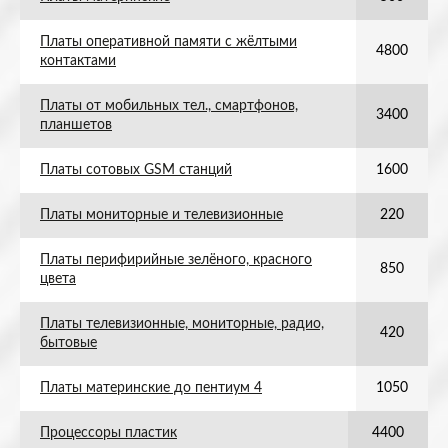
Платы оперативной памяти с жёлтыми
4800
контактами
Платы от мобильных тел., смартфонов,
3400
планшетов
Платы сотовых GSM станций
1600
Платы мониторные и телевизионные
220
Платы перифирийные зелёного, красного
850
цвета
Платы телевизионные, мониторные, радио,
420
бытовые
Платы материнские до пентиум 4
1050
Процессоры пластик
4400