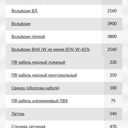
Вольфрам ВД
2160
Вольфрам
3900
Вольфрам печной
3800
Вольфрам ВНК (W не менее 85%) W>85%
2160
ПФ кабель медный луженый
230
ПФ кабель медный многожильный
250
Свинец (оболочка кабеля)
100
ПФ кабель алюминиевый ПВХ
75
Латунь
540
Стружка латунная
470