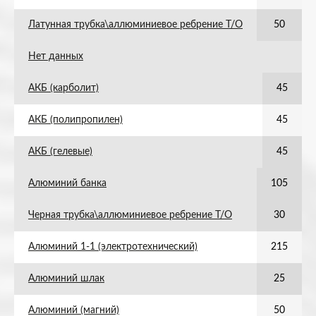
Латунная трубка\аллюминиевое ребрение Т/О
50
Нет данных
АКБ (карболит)
45
АКБ (полипропилен)
45
АКБ (гелевые)
45
Алюминий банка
105
Черная трубка\аллюминиевое ребрение Т/О
30
Алюминий 1-1 (электротехнический)
215
Алюминий шлак
25
Алюминий (магний)
50