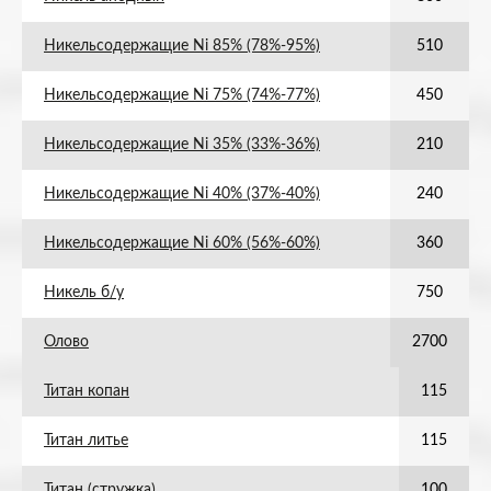
Никельсодержащие Ni 85% (78%-95%)
510
Никельсодержащие Ni 75% (74%-77%)
450
Никельсодержащие Ni 35% (33%-36%)
210
Никельсодержащие Ni 40% (37%-40%)
240
Никельсодержащие Ni 60% (56%-60%)
360
Никель б/у
750
Олово
2700
Титан копан
115
Титан литье
115
Титан (стружка)
100