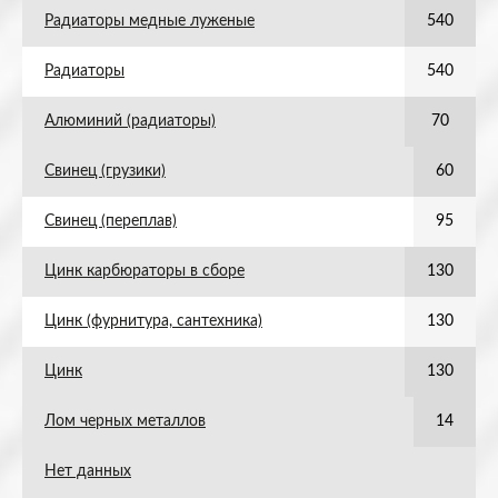
Радиаторы медные луженые
540
Радиаторы
540
Алюминий (радиаторы)
70
Свинец (грузики)
60
Свинец (переплав)
95
Цинк карбюраторы в сборе
130
Цинк (фурнитура, сантехника)
130
Цинк
130
Лом черных металлов
14
Нет данных