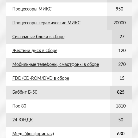
Процессоры МИКС
950
Процессоры керамические МИКС
20000
Системные блоки в сборе
27
Жесткий диск в сборе
120
Мобильные телефоны, смартфоны в сборе
270
FDD/CD-ROM/DVD в сборе
15
Баббит Б-50
825
Пос 80
1810
24 ЮНДК
50
Медь (фосфористая)
630