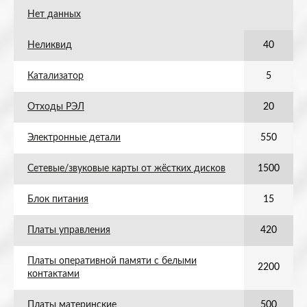
Нет данных
Неликвид
40
Катализатор
5
Отходы РЭЛ
20
Электронные детали
550
Сетевые/звуковые карты от жёстких дисков
1500
Блок питания
15
Платы управления
420
Платы оперативной памяти с белыми
2200
контактами
Платы материнские
500