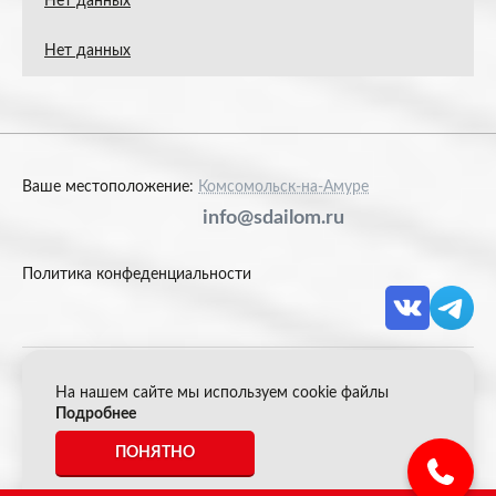
Нет данных
Нет данных
Ваше местоположение:
Комсомольск-на-Амуре
info@sdailom.ru
Политика конфеденциальности
На нашем сайте мы используем cookie файлы
© 2026 Акрон Скрап
Подробнее
ПОНЯТНО
*Все цены указанные на сайте не являются публичной
офертой.