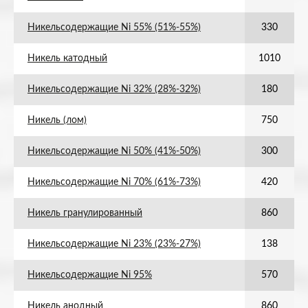
Никельсодержащие Ni 55% (51%-55%)
330
Никель катодный
1010
Никельсодержащие Ni 32% (28%-32%)
180
Никель (лом)
750
Никельсодержащие Ni 50% (41%-50%)
300
Никельсодержащие Ni 70% (61%-73%)
420
Никель гранулированный
860
Никельсодержащие Ni 23% (23%-27%)
138
Никельсодержащие Ni 95%
570
Никель анодный
860