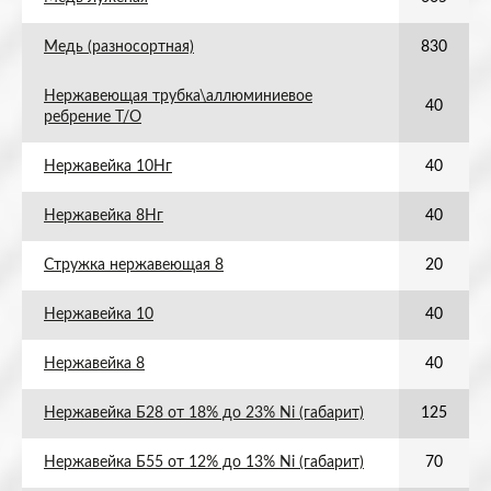
Медь (разносортная)
830
Нержавеющая трубка\аллюминиевое
40
ребрение Т/О
Нержавейка 10Нг
40
Нержавейка 8Нг
40
Стружка нержавеющая 8
20
Нержавейка 10
40
Нержавейка 8
40
Нержавейка Б28 от 18% до 23% Ni (габарит)
125
Нержавейка Б55 от 12% до 13% Ni (габарит)
70