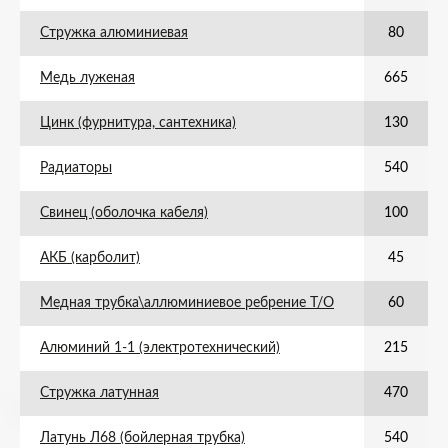
Стружка алюминиевая
80
Медь луженая
665
Цинк (фурнитура, сантехника)
130
Радиаторы
540
Свинец (оболочка кабеля)
100
АКБ (карболит)
45
Медная трубка\аллюминиевое ребрение Т/О
60
Алюминий 1-1 (электротехнический)
215
Стружка латунная
470
Латунь Л68 (бойлерная трубка)
540