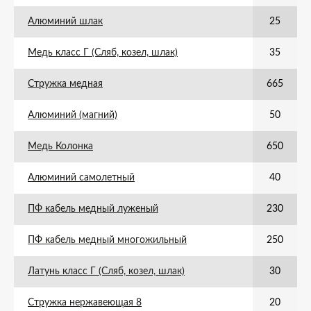
Алюминий шлак
25
Медь класс Г (Сляб, козел, шлак)
35
Стружка медная
665
Алюминий (магний)
50
Медь Колонка
650
Алюминий самолетный
40
ПФ кабель медный луженый
230
ПФ кабель медный многожильный
250
Латунь класс Г (Сляб, козел, шлак)
30
Стружка нержавеющая 8
20