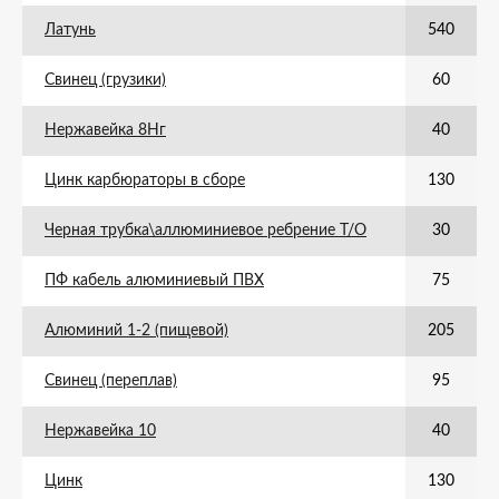
Латунь
540
Свинец (грузики)
60
Нержавейка 8Нг
40
Цинк карбюраторы в сборе
130
Черная трубка\аллюминиевое ребрение Т/О
30
ПФ кабель алюминиевый ПВХ
75
Алюминий 1-2 (пищевой)
205
Свинец (переплав)
95
Нержавейка 10
40
Цинк
130