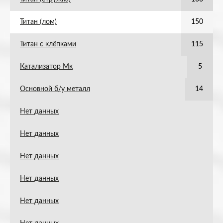
Титан (лом)
150
Титан с клёпками
115
Катализатор Мк
5
Основной б/у металл
14
Нет данных
Нет данных
Нет данных
Нет данных
Нет данных