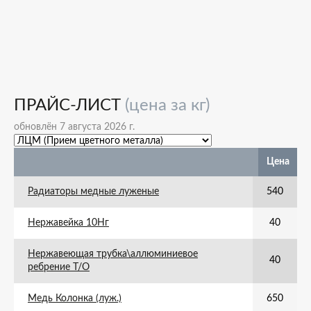
ПРАЙС-ЛИСТ
(цена за кг)
обновлён 7 августа 2026 г.
Цена
Радиаторы медные луженые
540
Нержавейка 10Нг
40
Нержавеющая трубка\аллюминиевое
40
ребрение Т/О
Медь Колонка (луж.)
650