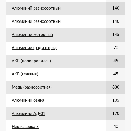
Алюминий разносортный
140
Алюминий разносортный
140
Алюминий моторный
145
Алюминий (радиаторы)
70
АКБ (полипропилен)
45
АКБ (гелевые)
45
Медь (разносортная)
830
Алюминий банка
105
Алюминий АД-31
170
Нержавейка 8
40