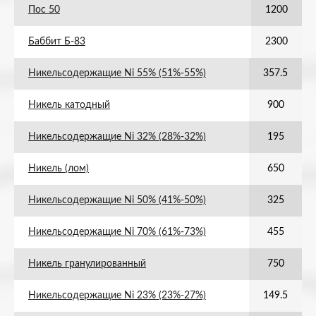
Пос 50
1200
Баббит Б-83
2300
Никельсодержащие Ni 55% (51%-55%)
357.5
Никель катодный
900
Никельсодержащие Ni 32% (28%-32%)
195
Никель (лом)
650
Никельсодержащие Ni 50% (41%-50%)
325
Никельсодержащие Ni 70% (61%-73%)
455
Никель гранулированный
750
Никельсодержащие Ni 23% (23%-27%)
149.5