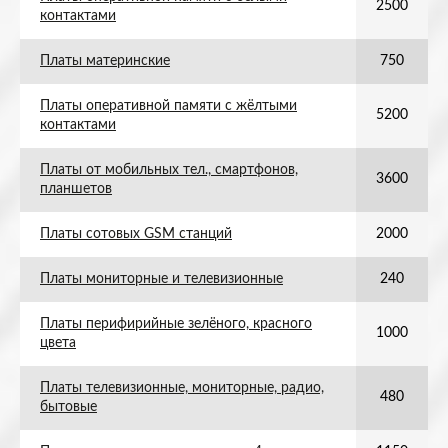
2500
контактами
Платы материнские
750
Платы оперативной памяти с жёлтыми
5200
контактами
Платы от мобильных тел., смартфонов,
3600
планшетов
Платы сотовых GSM станций
2000
Платы мониторные и телевизионные
240
Платы перифирийные зелёного, красного
1000
цвета
Платы телевизионные, мониторные, радио,
480
бытовые