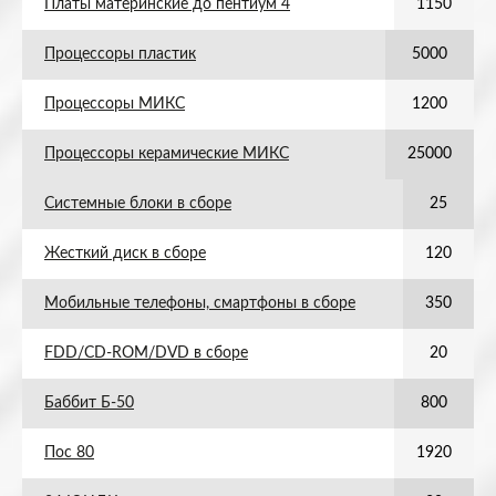
Платы материнские до пентиум 4
1150
Процессоры пластик
5000
Процессоры МИКС
1200
Процессоры керамические МИКС
25000
Системные блоки в сборе
25
Жесткий диск в сборе
120
Мобильные телефоны, смартфоны в сборе
350
FDD/CD-ROM/DVD в сборе
20
Баббит Б-50
800
Пос 80
1920