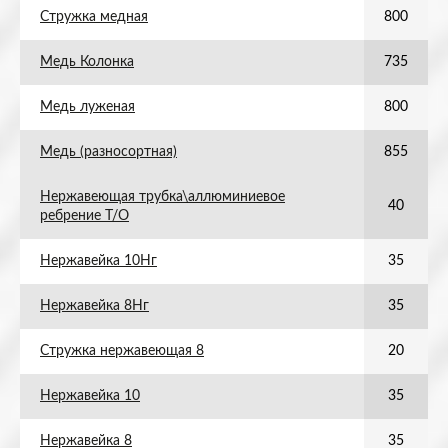
Стружка медная
800
Медь Колонка
735
Медь луженая
800
Медь (разносортная)
855
Нержавеющая трубка\аллюминиевое
40
ребрение Т/О
Нержавейка 10Нг
35
Нержавейка 8Нг
35
Стружка нержавеющая 8
20
Нержавейка 10
35
Нержавейка 8
35