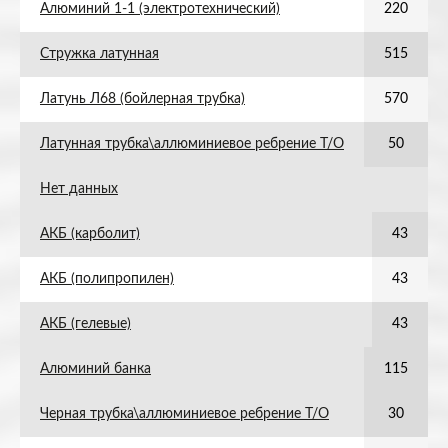
Алюминий 1-1 (электротехнический)
220
Стружка латунная
515
Латунь Л68 (бойлерная трубка)
570
Латунная трубка\аллюминиевое ребрение Т/О
50
Нет данных
АКБ (карболит)
43
АКБ (полипропилен)
43
АКБ (гелевые)
43
Алюминий банка
115
Черная трубка\аллюминиевое ребрение Т/О
30