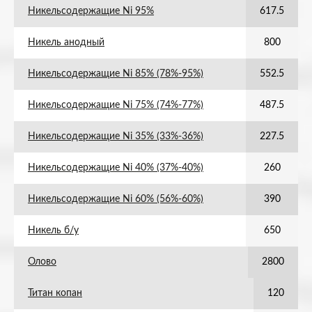
Никельсодержащие Ni 95%
617.5
Никель анодный
800
Никельсодержащие Ni 85% (78%-95%)
552.5
Никельсодержащие Ni 75% (74%-77%)
487.5
Никельсодержащие Ni 35% (33%-36%)
227.5
Никельсодержащие Ni 40% (37%-40%)
260
Никельсодержащие Ni 60% (56%-60%)
390
Никель б/у
650
Олово
2800
Титан копан
120