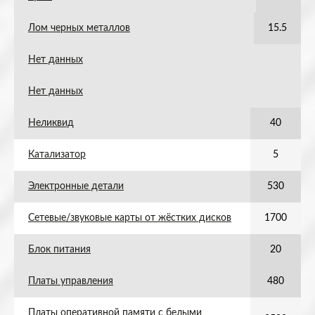
Лом черных металлов
15.5
Нет данных
Нет данных
Неликвид
40
Катализатор
5
Электронные детали
530
Сетевые/звуковые карты от жёстких дисков
1700
Блок питания
20
Платы управления
480
Платы оперативной памяти с белыми