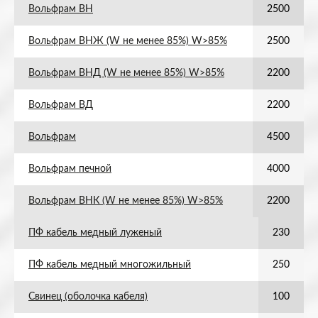
Вольфрам ВН
2500
Вольфрам ВНЖ (W не менее 85%) W>85%
2500
Вольфрам ВНД (W не менее 85%) W>85%
2200
Вольфрам ВД
2200
Вольфрам
4500
Вольфрам печной
4000
Вольфрам ВНК (W не менее 85%) W>85%
2200
ПФ кабель медный луженый
230
ПФ кабель медный многожильный
250
Свинец (оболочка кабеля)
100