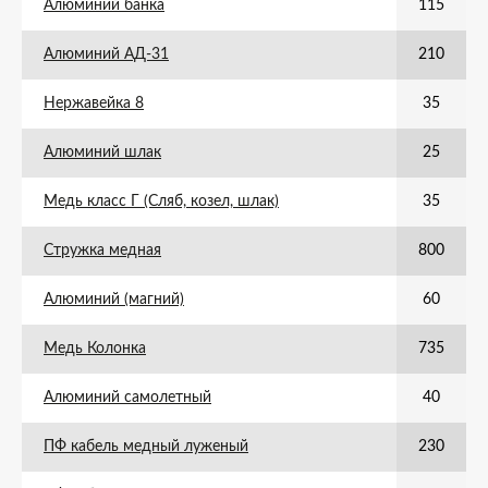
Алюминий банка
115
Алюминий АД-31
210
Нержавейка 8
35
Алюминий шлак
25
Медь класс Г (Сляб, козел, шлак)
35
Стружка медная
800
Алюминий (магний)
60
Медь Колонка
735
Алюминий самолетный
40
ПФ кабель медный луженый
230