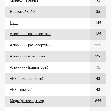
Свинец (переплав)
95
Нержавейка 10
35
Цинк
145
Алюминий разносортный
135
Алюминий разносортный
135
Алюминий моторный
136
Алюминий (радиаторы)
75
АКБ (полипропилен)
43
АКБ (гелевые)
43
Медь (разносортная)
855