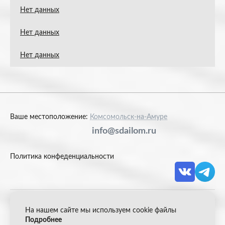
Нет данных
Нет данных
Нет данных
Ваше местоположение:
Комсомольск-на-Амуре
info@sdailom.ru
Политика конфеденциальности
На нашем сайте мы используем cookie файлы
© 2026 Акрон Скрап
Подробнее