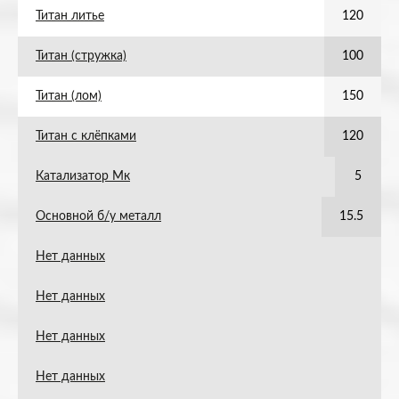
Титан литье
120
Титан (стружка)
100
Титан (лом)
150
Титан с клёпками
120
Катализатор Мк
5
Основной б/у металл
15.5
Нет данных
Нет данных
Нет данных
Нет данных