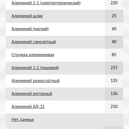
Алюминий 1-1 (электротехнический)
220
Алюминий шлак
25
Алюминий (магний)
60
Алюминий самолетный
40
Стружка алюминиевая
85
Алюминий 1-2 (пищевой)
215
Алюминий разносортный
135
Алюминий моторный
136
Алюминий АД-31
210
Нет данных