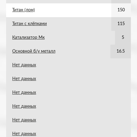
Титан (лом)
150
Титан с клёпками
115
Катализатор Мк
5
Основной б/у металл
16.5
Нет данных
Нет данных
Нет данных
Нет данных
Нет данных
Нет данных