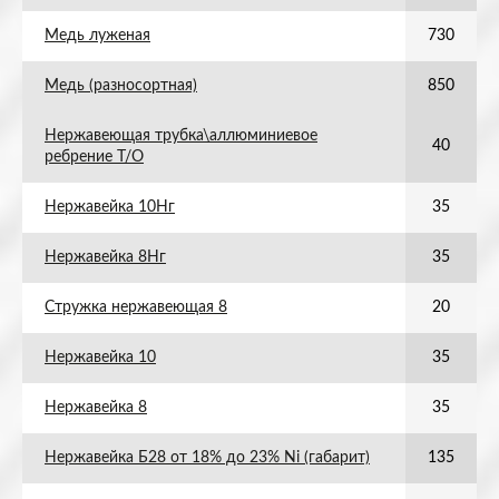
Медь луженая
730
Медь (разносортная)
850
Нержавеющая трубка\аллюминиевое
40
ребрение Т/О
Нержавейка 10Нг
35
Нержавейка 8Нг
35
Стружка нержавеющая 8
20
Нержавейка 10
35
Нержавейка 8
35
Нержавейка Б28 от 18% до 23% Ni (габарит)
135