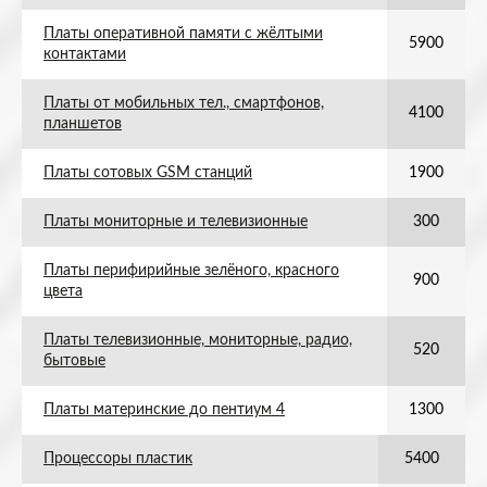
Платы оперативной памяти с жёлтыми
5900
контактами
Платы от мобильных тел., смартфонов,
4100
планшетов
Платы сотовых GSM станций
1900
Платы мониторные и телевизионные
300
Платы перифирийные зелёного, красного
900
цвета
Платы телевизионные, мониторные, радио,
520
бытовые
Платы материнские до пентиум 4
1300
Процессоры пластик
5400