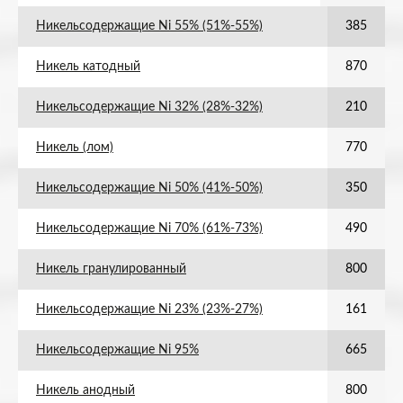
Никельсодержащие Ni 55% (51%-55%)
385
Никель катодный
870
Никельсодержащие Ni 32% (28%-32%)
210
Никель (лом)
770
Никельсодержащие Ni 50% (41%-50%)
350
Никельсодержащие Ni 70% (61%-73%)
490
Никель гранулированный
800
Никельсодержащие Ni 23% (23%-27%)
161
Никельсодержащие Ni 95%
665
Никель анодный
800