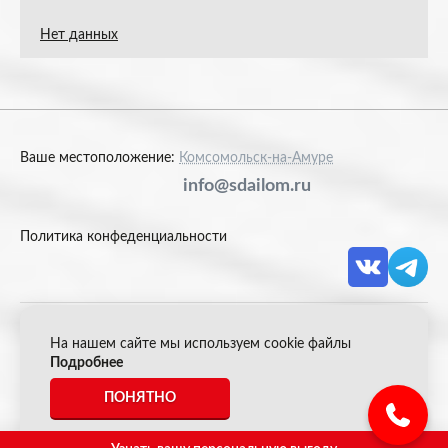
Нет данных
Ваше местоположение:
Комсомольск-на-Амуре
info@sdailom.ru
Политика конфеденциальности
На нашем сайте мы используем cookie файлы
© 2026 Акрон Скрап
Подробнее
ПОНЯТНО
*Все цены указанные на сайте не являются публичной
офертой.