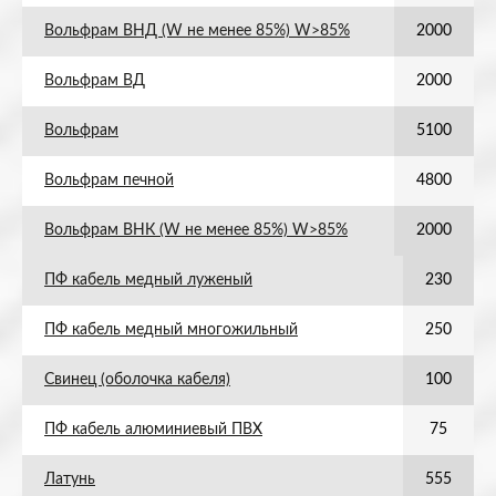
Вольфрам ВНД (W не менее 85%) W>85%
2000
Вольфрам ВД
2000
Вольфрам
5100
Вольфрам печной
4800
Вольфрам ВНК (W не менее 85%) W>85%
2000
ПФ кабель медный луженый
230
ПФ кабель медный многожильный
250
Свинец (оболочка кабеля)
100
ПФ кабель алюминиевый ПВХ
75
Латунь
555