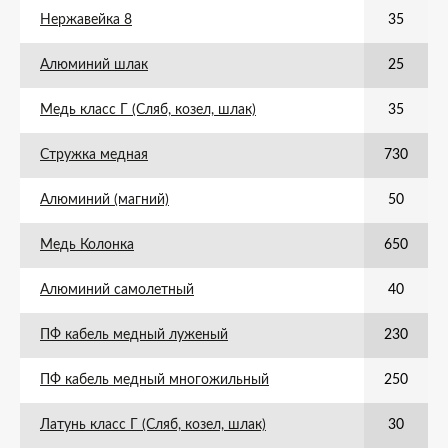
Нержавейка 8
35
Алюминий шлак
25
Медь класс Г (Сляб, козел, шлак)
35
Стружка медная
730
Алюминий (магний)
50
Медь Колонка
650
Алюминий самолетный
40
ПФ кабель медный луженый
230
ПФ кабель медный многожильный
250
Латунь класс Г (Сляб, козел, шлак)
30