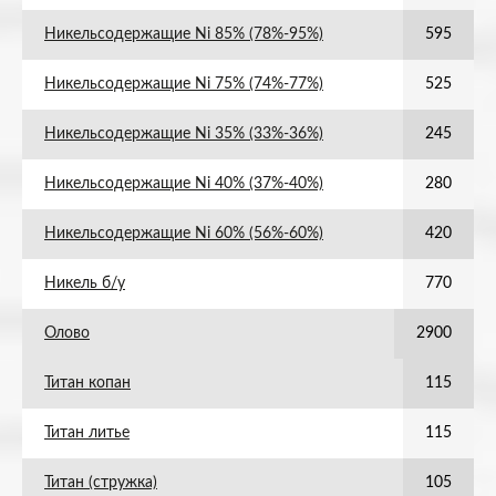
Никельсодержащие Ni 85% (78%-95%)
595
Никельсодержащие Ni 75% (74%-77%)
525
Никельсодержащие Ni 35% (33%-36%)
245
Никельсодержащие Ni 40% (37%-40%)
280
Никельсодержащие Ni 60% (56%-60%)
420
Никель б/у
770
Олово
2900
Титан копан
115
Титан литье
115
Титан (стружка)
105