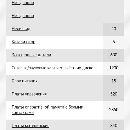
Нет данных
Нет данных
Неликвид
40
Катализатор
5
Электронные детали
630
Сетевые/звуковые карты от жёстких дисков
1900
Блок питания
15
Платы управления
520
Платы оперативной памяти с белыми
2850
контактами
Платы материнские
840