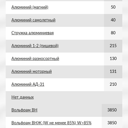
Алюминий (магний)
50
Алюминий самолетный
40
Стружка алюминиевая
80
Алюминий 1-2 (пищевой)
215
Алюминий разносортный
130
Алюминий моторный
131
Алюминий АД-31
210
Нет данных
Вольфрам ВН
3850
Вольфрам ВНЖ (W не менее 85%) W>85%
3850