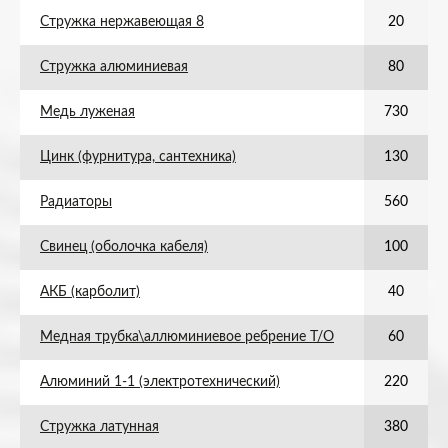
Стружка нержавеющая 8
20
Стружка алюминиевая
80
Медь луженая
730
Цинк (фурнитура, сантехника)
130
Радиаторы
560
Свинец (оболочка кабеля)
100
АКБ (карболит)
40
Медная трубка\аллюминиевое ребрение Т/О
60
Алюминий 1-1 (электротехнический)
220
Стружка латунная
380