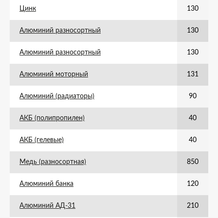
Цинк
130
Алюминий разносортный
130
Алюминий разносортный
130
Алюминий моторный
131
Алюминий (радиаторы)
90
АКБ (полипропилен)
40
АКБ (гелевые)
40
Медь (разносортная)
850
Алюминий банка
120
Алюминий АД-31
210