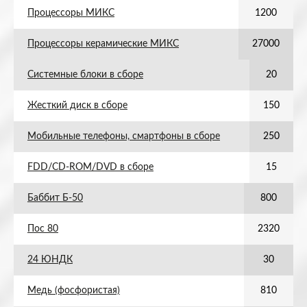
Процессоры МИКС
1200
Процессоры керамические МИКС
27000
Системные блоки в сборе
20
Жесткий диск в сборе
150
Мобильные телефоны, смартфоны в сборе
250
FDD/CD-ROM/DVD в сборе
15
Баббит Б-50
800
Пос 80
2320
24 ЮНДК
30
Медь (фосфористая)
810