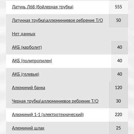
Латунь Л68 (бойлерная трубка)
555
Латунная трубка\аллюминиевое ребрение Т/О
50
Нет данных
АКБ (карболит)
40
АКБ (полипропилен)
40
АКБ (гелевые)
40
Алюминий банка
120
Черная трубка\аллюминиевое ребрение Т/О
30
Алюминий 1-1 (электротехнический)
220
Алюминий шлак
25