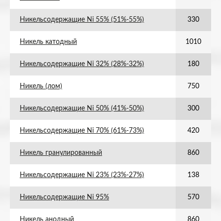
Никельсодержащие Ni 55% (51%-55%)
330
Никель катодный
1010
Никельсодержащие Ni 32% (28%-32%)
180
Никель (лом)
750
Никельсодержащие Ni 50% (41%-50%)
300
Никельсодержащие Ni 70% (61%-73%)
420
Никель гранулированный
860
Никельсодержащие Ni 23% (23%-27%)
138
Никельсодержащие Ni 95%
570
Никель анодный
860