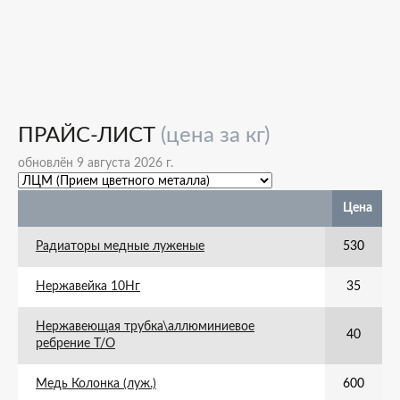
ПРАЙС-ЛИСТ
(цена за кг)
обновлён 9 августа 2026 г.
Цена
Радиаторы медные луженые
530
Нержавейка 10Нг
35
Нержавеющая трубка\аллюминиевое
40
ребрение Т/О
Медь Колонка (луж.)
600