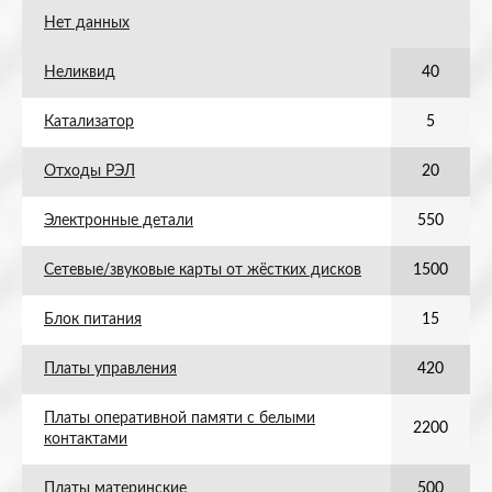
Нет данных
Неликвид
40
Катализатор
5
Отходы РЭЛ
20
Электронные детали
550
Сетевые/звуковые карты от жёстких дисков
1500
Блок питания
15
Платы управления
420
Платы оперативной памяти с белыми
2200
контактами
Платы материнские
500