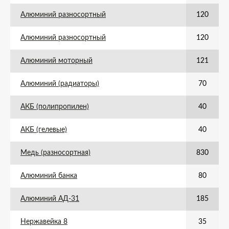
Алюминий разносортный
120
Алюминий разносортный
120
Алюминий моторный
121
Алюминий (радиаторы)
70
АКБ (полипропилен)
40
АКБ (гелевые)
40
Медь (разносортная)
830
Алюминий банка
80
Алюминий АД-31
185
Нержавейка 8
35