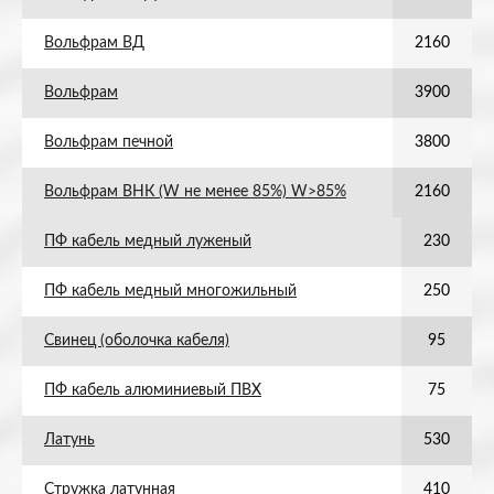
Вольфрам ВД
2160
Вольфрам
3900
Вольфрам печной
3800
Вольфрам ВНК (W не менее 85%) W>85%
2160
ПФ кабель медный луженый
230
ПФ кабель медный многожильный
250
Свинец (оболочка кабеля)
95
ПФ кабель алюминиевый ПВХ
75
Латунь
530
Стружка латунная
410