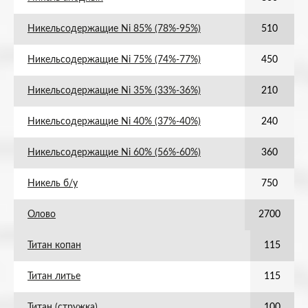
Никельсодержащие Ni 85% (78%-95%)
510
Никельсодержащие Ni 75% (74%-77%)
450
Никельсодержащие Ni 35% (33%-36%)
210
Никельсодержащие Ni 40% (37%-40%)
240
Никельсодержащие Ni 60% (56%-60%)
360
Никель б/у
750
Олово
2700
Титан копан
115
Титан литье
115
Титан (стружка)
100