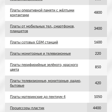
Платы оперативной памяти с жёлтыми
4800
контактами
Платы от мобильных тел., смартфонов,
3400
планшетов
Платы сотовых GSM станций
1600
Платы мониторные и телевизионные
220
Платы перифирийные зелёного, красного
850
цвета
Платы телевизионные, мониторные, радио,
420
бытовые
Платы материнские до пентиум 4
1050
Процессоры пластик
4400