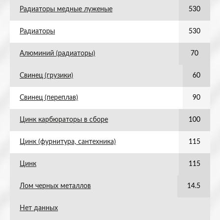
Радиаторы медные луженые
530
Радиаторы
530
Алюминий (радиаторы)
70
Свинец (грузики)
60
Свинец (переплав)
90
Цинк карбюраторы в сборе
100
Цинк (фурнитура, сантехника)
115
Цинк
115
Лом черных металлов
14.5
Нет данных