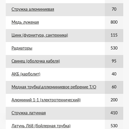
Стружка алюминиевая
70
Медь луженая
800
Цинк (фурнитура, сантехника)
115
Радиаторы
530
Свинец (оболочка кабеля)
95
АКБ (карболит)
40
Медная трубка\аллюминиевое ребрение Т/О
60
Алюминий 1-1 (электротехнический)
200
Стружка латунная
410
Латунь Л68 (бойлерная трубка)
530