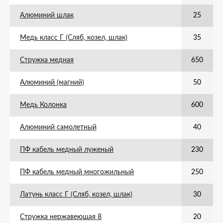
Алюминий шлак
25
Медь класс Г (Сляб, козел, шлак)
35
Стружка медная
650
Алюминий (магний)
50
Медь Колонка
600
Алюминий самолетный
40
ПФ кабель медный луженый
230
ПФ кабель медный многожильный
250
Латунь класс Г (Сляб, козел, шлак)
30
Стружка нержавеющая 8
20