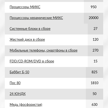
Процессоры МИКС
950
Процессоры керамические МИКС
20000
Системные блоки в сборе
27
Жесткий диск в сборе
120
Мобильные телефоны, смартфоны в сборе
270
FDD/CD-ROM/DVD в сборе
15
Баббит Б-50
825
Пос 80
1810
24 ЮНДК
50
Медь (фосфористая)
630