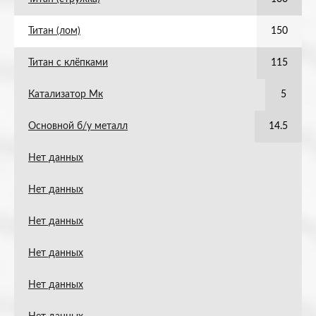
Титан (лом)
150
Титан с клёпками
115
Катализатор Мк
5
Основной б/у металл
14.5
Нет данных
Нет данных
Нет данных
Нет данных
Нет данных