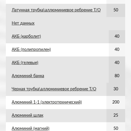
Латунная трубка\аллюминиевое ребрение Т/О
50
Нет данных
АКБ (карболит)
40
АКБ (полипропилен)
40
АКБ (гелевые)
40
Алюминий банка
80
Черная трубка\аллюминиевое ребрение Т/О
30
Алюминий 1-1 (электротехнический)
200
Алюминий шлак
25
Алюминий (магний)
50