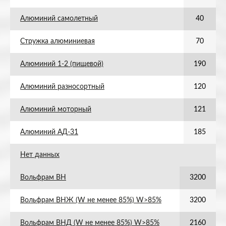
Алюминий самолетный
40
Стружка алюминиевая
70
Алюминий 1-2 (пищевой)
190
Алюминий разносортный
120
Алюминий моторный
121
Алюминий АД-31
185
Нет данных
Вольфрам ВН
3200
Вольфрам ВНЖ (W не менее 85%) W>85%
3200
Вольфрам ВНД (W не менее 85%) W>85%
2160