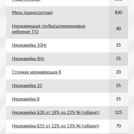
Медь (разносортная)
830
Нержавеющая трубка\аллюминиевое
40
ребрение Т/О
Нержавейка 10Нг
35
Нержавейка 8Нг
35
Стружка нержавеющая 8
20
Нержавейка 10
35
Нержавейка 8
35
Нержавейка Б28 от 18% до 23% Ni (габарит)
125
Нержавейка Б55 от 12% до 13% Ni (габарит)
70