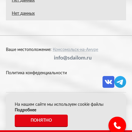
Нет данных
Нет данных
Ваше местоположение:
Комсомольск-на-Амуре
info@sdailom.ru
Политика конфеденциальности
На нашем сайте мы используем cookie файлы
© 2026 Акрон Скрап
Подробнее
ПОНЯТНО
*Все цены указанные на сайте не являются публичной
офертой.