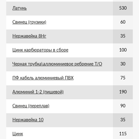
Латунь
530
Свинец (грузики)
60
Нержавейка 8Нг
35
Цинк карбюраторы в сборе
100
Черная трубка\аллюминиевое ребрение Т/О
30
ПФ кабель алюминиевый ПВХ
75
Алюминий 1-2 (пищевой)
190
Свинец (переплав)
90
Нержавейка 10
35
Цинк
115