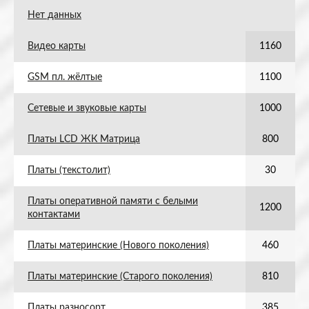
Нет данных
Видео карты
1160
GSM пл. жёлтые
1100
Сетевые и звуковые карты
1000
Платы LCD ЖК Матрица
800
Платы (текстолит)
30
Платы оперативной памяти с белыми
1200
контактами
Платы материнские (Нового поколения)
460
Платы материнские (Старого поколения)
810
Платы разносорт
385