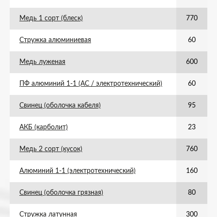
Медь 1 сорт (блеск)
770
Стружка алюминиевая
60
Медь луженая
600
ПФ алюминий 1-1 (АС / электротехнический)
60
Свинец (оболочка кабеля)
95
АКБ (карболит)
23
Медь 2 сорт (кусок)
760
Алюминий 1-1 (электротехнический)
160
Свинец (оболочка грязная)
80
Стружка латунная
300