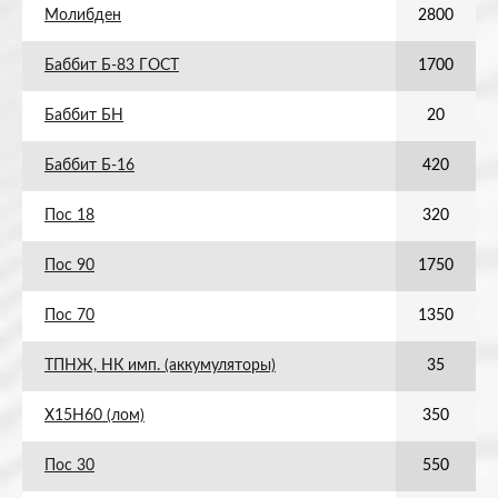
Молибден
2800
Баббит Б-83 ГОСТ
1700
Баббит БН
20
Баббит Б-16
420
Пос 18
320
Пос 90
1750
Пос 70
1350
ТПНЖ, НК имп. (аккумуляторы)
35
Х15Н60 (лом)
350
Пос 30
550