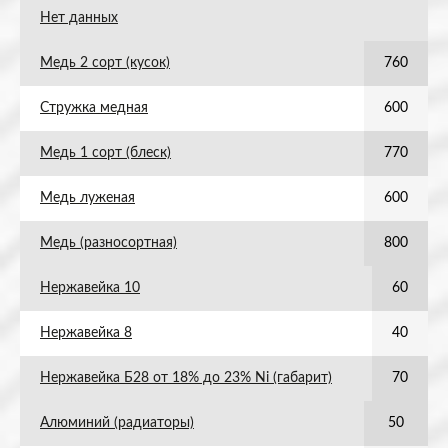
Нет данных
Медь 2 сорт (кусок)
760
Стружка медная
600
Медь 1 сорт (блеск)
770
Медь луженая
600
Медь (разносортная)
800
Нержавейка 10
60
Нержавейка 8
40
Нержавейка Б28 от 18% до 23% Ni (габарит)
70
Алюминий (радиаторы)
50