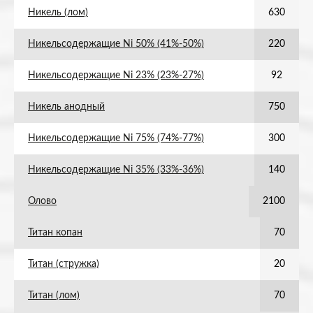
Никель (лом)
630
Никельсодержащие Ni 50% (41%-50%)
220
Никельсодержащие Ni 23% (23%-27%)
92
Никель анодный
750
Никельсодержащие Ni 75% (74%-77%)
300
Никельсодержащие Ni 35% (33%-36%)
140
Олово
2100
Титан копан
70
Титан (стружка)
20
Титан (лом)
70