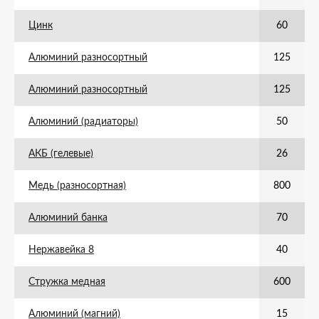
Цинк
60
Алюминий разносортный
125
Алюминий разносортный
125
Алюминий (радиаторы)
50
АКБ (гелевые)
26
Медь (разносортная)
800
Алюминий банка
70
Нержавейка 8
40
Стружка медная
600
Алюминий (магний)
15