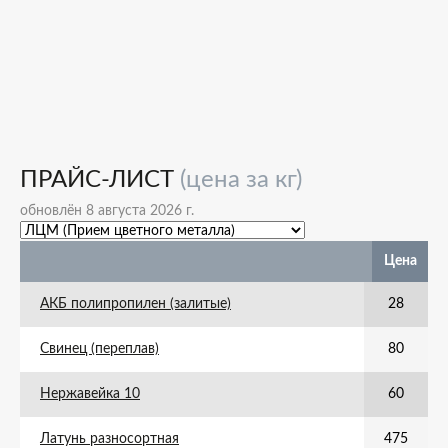
ПРАЙС-ЛИСТ
(цена за кг)
обновлён 8 августа 2026 г.
Цена
АКБ полипропилен (залитые)
28
Свинец (переплав)
80
Нержавейка 10
60
Латунь разносортная
475