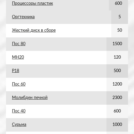
Процессоры пластик
600
Оргтехника
5
Жесткий диск в сборе
50
Пос 80
1500
МН20
120
Р18
500
Пос 60
1200
Молибден печной
2300
Пос 40
600
Сурьма
1000