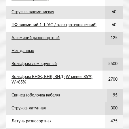
Стружка алюминиевая
60
ПФ алюминий 1-1 (АС / электротехнический)
60
Алюминий разносортный
125
Нет данных
Вольфрам лом крупный
5500
Вольфрам ВНЖ, ВНК, ВНД (W менее 85%)
2700
W<85%
Свинец (оболочка кабеля)
95
Стружка латунная
300
Латунь разносортная
475