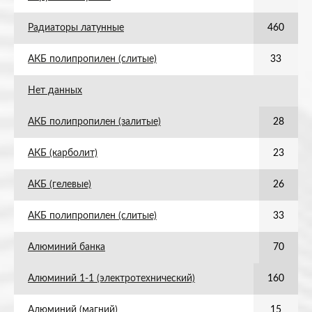
Радиаторы латунные
460
АКБ полипропилен (слитые)
33
Нет данных
АКБ полипропилен (залитые)
28
АКБ (карболит)
23
АКБ (гелевые)
26
АКБ полипропилен (слитые)
33
Алюминий банка
70
Алюминий 1-1 (электротехнический)
160
Алюминий (магний)
15