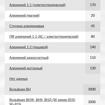
Алюминий 1-1 (электротехнический)
170
Алюминий (магний)
20
Стружка алюминиевая
45
ПФ алюминий 1-1 (АС / электротехнический)
80
Алюминий 1-2 (пищевой)
140
Алюминий разносортный
110
Алюминий моторный
130
Нет данных
Вольфрам ВН
3000
Вольфрам ВНЖ, ВНК, ВНД (W менее 85%)
3000
W<85%