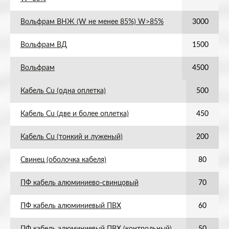
Вольфрам ВНЖ (W не менее 85%) W>85%
3000
Вольфрам ВД
1500
Вольфрам
4500
Кабель Cu (одна оплетка)
500
Кабель Cu (две и более оплетка)
450
Кабель Cu (тонкий и луженый)
200
Свинец (оболочка кабеля)
80
ПФ кабель алюминиево-свинцовый
70
ПФ кабель алюминиевый ПВХ
60