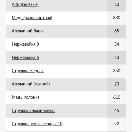
АКБ (гелевые)
30
Медь (разносортная)
830
Алюминий банка
65
Нержавейка 8
34
Нержавейка 6
20
Стружка медная
350
Алюминий (магний)
20
Медь Колонка
610
Стружка алюминиевая
45
Стружка нержавеющая 10
22