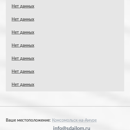
Нет данных
Нет данных
Нет данных
Нет данных
Нет данных
Нет данных
Нет данных
Ваше местоположение:
Комсомольск-на-Амуре
info@sdailom.ru