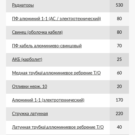
Радиаторы
530
ПФ алюминий 1-1 (АС / электротехнический)
80
Свинец (оболочка кабеля)
80
ПФ кабель алюминиево-свинцовый
70
АКБ (карболит)
25
Медная трубка\аллюминиевое ребрение Т/О
60
Отливки нерж. 10
20
Алюминий 1-1 (электротехнический)
170
Стружка латунная
220
Латунная трубка\аллюминиевое ребрение Т/О
40