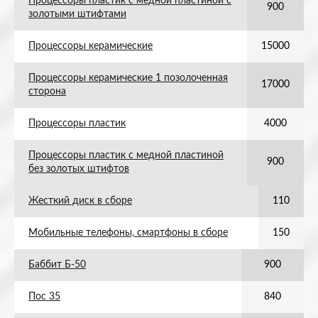
Процессоры пластик с медной пластиной с
900
золотыми штифтами
Процессоры керамические
15000
Процессоры керамические 1 позолоченная
17000
сторона
Процессоры пластик
4000
Процессоры пластик с медной пластиной
900
без золотых штифтов
Жесткий диск в сборе
110
Мобильные телефоны, смартфоны в сборе
150
Баббит Б-50
900
Пос 35
840