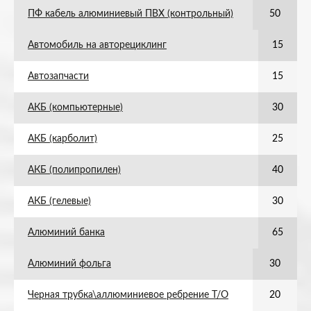
ПФ кабель алюминиевый ПВХ (контрольный)
50
Автомобиль на авторециклинг
15
Автозапчасти
15
АКБ (компьютерные)
30
АКБ (карболит)
25
АКБ (полипропилен)
40
АКБ (гелевые)
30
Алюминий банка
65
Алюминий фольга
30
Черная трубка\аллюминиевое ребрение Т/О
20