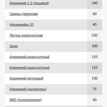
Алюминий 1-2 (пищевой)
140
Свинец (переплав)
60
Нержавейка 10
40
Латунь разносортная
530
Цинк
100
Алюминий разносортный
110
Алюминий разносортный
110
Алюминий моторный
130
Алюминий (радиаторы)
75
АКБ (полипропилен)
40