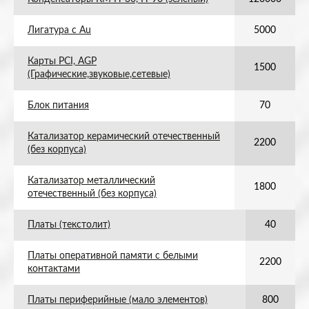
Лигатура с Au
5000
Карты PCI, AGP
1500
(Графические,звуковые,сетевые)
Блок питания
70
Катализатор керамический отечественный
2200
(без корпуса)
Катализатор металлический
1800
отечественный (без корпуса)
Платы (текстолит)
40
Платы оперативной памяти с белыми
2200
контактами
Платы периферийные (мало элементов)
800