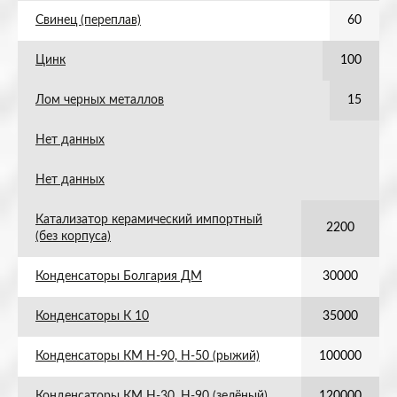
Свинец (переплав)
60
Цинк
100
Лом черных металлов
15
Нет данных
Нет данных
Катализатор керамический импортный
2200
(без корпуса)
Конденсаторы Болгария ДМ
30000
Конденсаторы К 10
35000
Конденсаторы КМ Н-90, Н-50 (рыжий)
100000
Конденсаторы КМ Н-30, Н-90 (зелёный)
120000