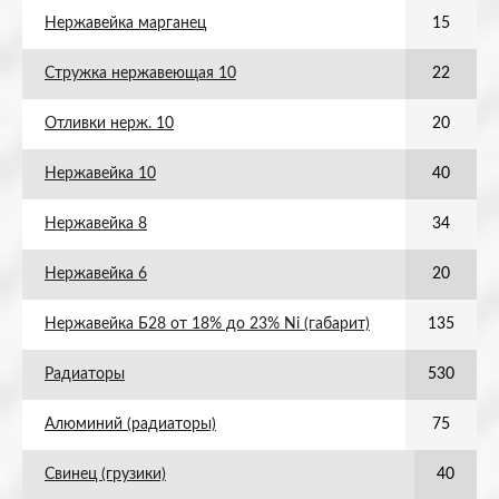
Нержавейка марганец
15
Стружка нержавеющая 10
22
Отливки нерж. 10
20
Нержавейка 10
40
Нержавейка 8
34
Нержавейка 6
20
Нержавейка Б28 от 18% до 23% Ni (габарит)
135
Радиаторы
530
Алюминий (радиаторы)
75
Свинец (грузики)
40