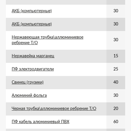
АКБ (компьютерные)
30
АКБ (компьютерные)
30
Нержавеющая трубка\аллюминиевое
30
ребрение Т/О
Нержавейка марганец
15
ПФ электродвигатели
25
Свинец (грузики)
40
Алюминий фольга
30
Черная трубка\аллюминиевое ребрение Т/О
20
ПФ кабель алюминиевый ПВХ
60