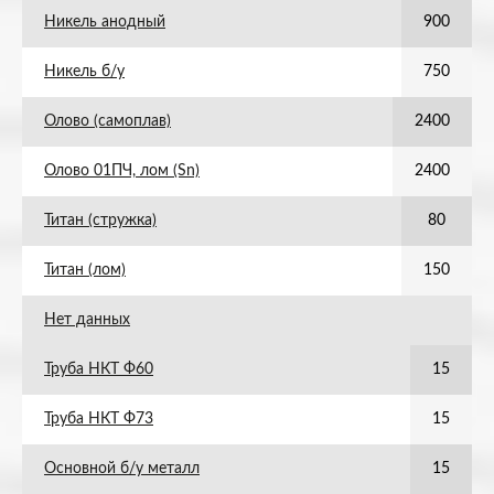
Никель анодный
900
Никель б/у
750
Олово (самоплав)
2400
Олово 01ПЧ, лом (Sn)
2400
Титан (стружка)
80
Титан (лом)
150
Нет данных
Труба НКТ Ф60
15
Труба НКТ Ф73
15
Основной б/у металл
15