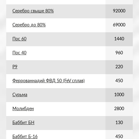
Серебро свыше 80%
92000
Серебро до 80%
69000
Пос 60
1440
Пос 40
960
Р9
220
Феррованнадий ФВД 50 (FeV сплав)
450
Сурьма
1000
Молибден
2800
Баббит БН
130
Баббит Б-16
450