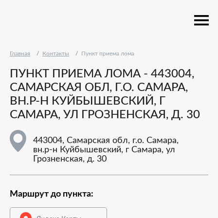
Главная
Контакты
Пункт приема лома
ПУНКТ ПРИЕМА ЛОМА - 443004,
САМАРСКАЯ ОБЛ, Г.О. САМАРА,
ВН.Р-Н КУЙБЫШЕВСКИЙ, Г
САМАРА, УЛ ГРОЗНЕНСКАЯ, Д. 30
443004, Самарская обл, г.о. Самара,
вн.р-н Куйбышевский, г Самара, ул
Грозненская, д. 30
Маршрут до пункта: