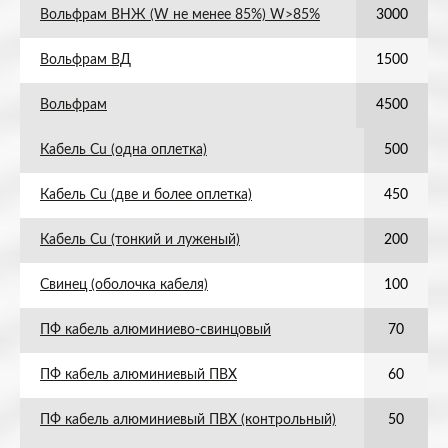
Вольфрам ВНЖ (W не менее 85%) W>85%
3000
Вольфрам ВД
1500
Вольфрам
4500
Кабель Cu (одна оплетка)
500
Кабель Cu (две и более оплетка)
450
Кабель Cu (тонкий и луженый)
200
Свинец (оболочка кабеля)
100
ПФ кабель алюминиево-свинцовый
70
ПФ кабель алюминиевый ПВХ
60
ПФ кабель алюминиевый ПВХ (контрольный)
50