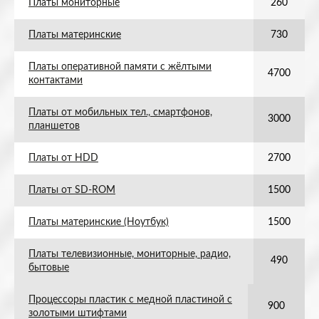
Платы мониторные
260
Платы материнские
730
Платы оперативной памяти с жёлтыми
4700
контактами
Платы от мобильных тел., смартфонов,
3000
планшетов
Платы от HDD
2700
Платы от SD-ROM
1500
Платы материнские (Ноутбук)
1500
Платы телевизионные, мониторные, радио,
490
бытовые
Процессоры пластик с медной пластиной с
900
золотыми штифтами