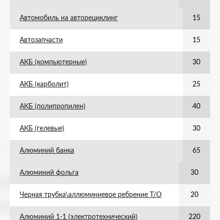
Автомобиль на авторециклинг
15
Автозапчасти
15
АКБ (компьютерные)
30
АКБ (карболит)
25
АКБ (полипропилен)
40
АКБ (гелевые)
30
Алюминий банка
65
Алюминий фольга
30
Черная трубка\аллюминиевое ребрение Т/О
20
Алюминий 1-1 (электротехнический)
220