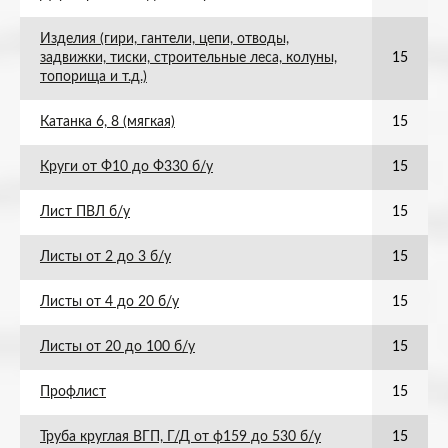
Изделия (гири, гантели, цепи, отводы,
задвижки, тиски, строительные леса, колуны,
15
топорища и т.д.)
Катанка 6, 8 (мягкая)
15
Круги от Ф10 до Ф330 б/у
15
Лист ПВЛ б/у
15
Листы от 2 до 3 б/у
15
Листы от 4 до 20 б/у
15
Листы от 20 до 100 б/у
15
Профлист
15
Труба круглая ВГП, Г/Д от ф159 до 530 б/у
15