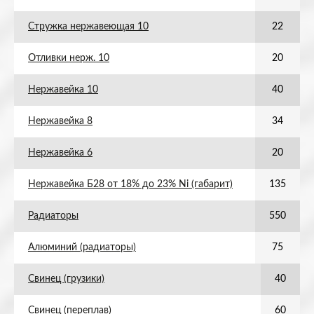
Стружка нержавеющая 10
22
Отливки нерж. 10
20
Нержавейка 10
40
Нержавейка 8
34
Нержавейка 6
20
Нержавейка Б28 от 18% до 23% Ni (габарит)
135
Радиаторы
550
Алюминий (радиаторы)
75
Свинец (грузики)
40
Свинец (переплав)
60