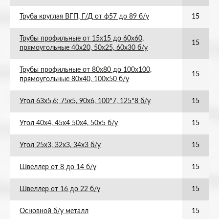
Труба круглая ВГП, Г/Д от ф57 до 89 б/у
15
Трубы профильные от 15х15 до 60х60,
15
прямоугольные 40х20, 50х25, 60х30 б/у
Трубы профильные от 80х80 до 100х100,
15
прямоугольные 80х40, 100х50 б/у
Угол 63х5,6; 75х5, 90х6, 100*7, 125*8 б/у
15
Угол 40х4, 45х4 50х4, 50х5 б/у
15
Угол 25х3, 32х3, 34х3 б/у
15
Швеллер от 8 до 14 б/у
15
Швеллер от 16 до 22 б/у
15
Основной б/у металл
15