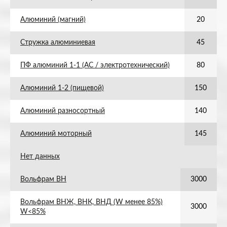
Алюминий (магний)
20
Стружка алюминиевая
45
ПФ алюминий 1-1 (АС / электротехнический)
80
Алюминий 1-2 (пищевой)
150
Алюминий разносортный
140
Алюминий моторный
145
Нет данных
Вольфрам ВН
3000
Вольфрам ВНЖ, ВНК, ВНД (W менее 85%)
3000
W<85%