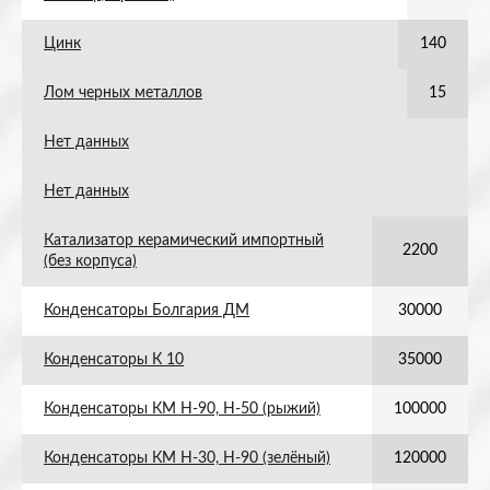
Цинк
140
Лом черных металлов
15
Нет данных
Нет данных
Катализатор керамический импортный
2200
(без корпуса)
Конденсаторы Болгария ДМ
30000
Конденсаторы К 10
35000
Конденсаторы КМ Н-90, Н-50 (рыжий)
100000
Конденсаторы КМ Н-30, Н-90 (зелёный)
120000