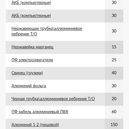
АКБ (компьютерные)
30
АКБ (компьютерные)
30
Нержавеющая трубка\аллюминиевое
30
ребрение Т/О
Нержавейка марганец
15
ПФ электродвигатели
25
Свинец (грузики)
40
Алюминий фольга
30
Черная трубка\аллюминиевое ребрение Т/О
20
ПФ кабель алюминиевый ПВХ
60
Алюминий 1-2 (пищевой)
150