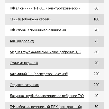
ПФ алюминий 1-1 (АС / электротехнический)
80
Свинец (оболочка кабеля)
100
ПФ кабель алюминиево-свинцовый
70
АКБ (карболит)
25
Медная трубка\аллюминиевое ребрение Т/О
60
Отливки нерж. 10
20
Алюминий 1-1 (электротехнический)
220
Стружка латунная
220
Латунная трубка\аллюминиевое ребрение Т/О
40
ПФ кабель алюминиевый ПВХ (контрольный)
50