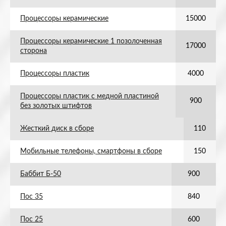
Процессоры керамические
15000
Процессоры керамические 1 позолоченная
17000
сторона
Процессоры пластик
4000
Процессоры пластик с медной пластиной
900
без золотых штифтов
Жесткий диск в сборе
110
Мобильные телефоны, смартфоны в сборе
150
Баббит Б-50
900
Пос 35
840
Пос 25
600