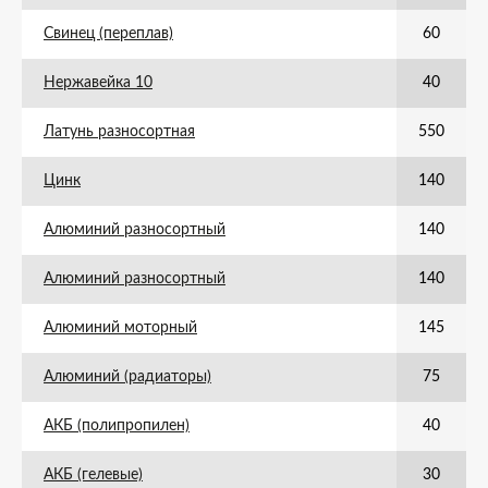
Свинец (переплав)
60
Нержавейка 10
40
Латунь разносортная
550
Цинк
140
Алюминий разносортный
140
Алюминий разносортный
140
Алюминий моторный
145
Алюминий (радиаторы)
75
АКБ (полипропилен)
40
АКБ (гелевые)
30