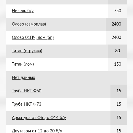
Никель б/у
750
Олово (самоплав)
2400
Олово 01ПЧ, лом (Sn)
2400
Титан (стружка)
80
Титан (лом)
150
Нет данных
Труба НКТ Ф60
15
Труба НКТ Ф73
15
Арматура от Ф6 до Ф14 б/у
15
Двутавры от 12 до 20 б/у
15