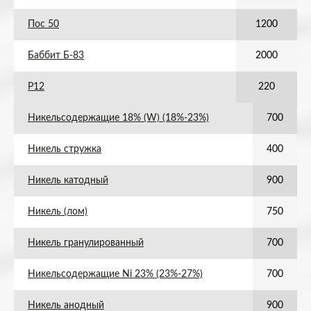
Пос 50
1200
Баббит Б-83
2000
Р12
220
Никельсодержащие 18% (W) (18%-23%)
700
Никель стружка
400
Никель катодный
900
Никель (лом)
750
Никель гранулированный
700
Никельсодержащие Ni 23% (23%-27%)
700
Никель анодный
900