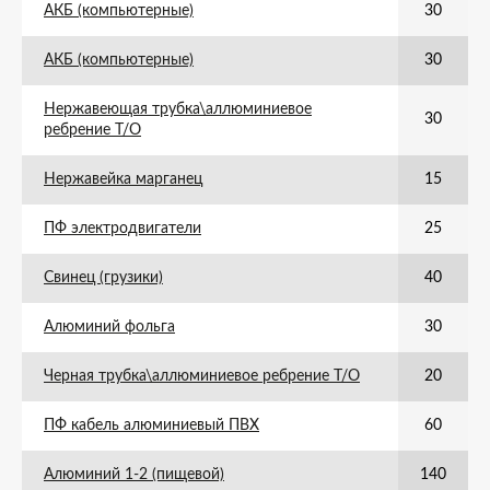
АКБ (компьютерные)
30
АКБ (компьютерные)
30
Нержавеющая трубка\аллюминиевое
30
ребрение Т/О
Нержавейка марганец
15
ПФ электродвигатели
25
Свинец (грузики)
40
Алюминий фольга
30
Черная трубка\аллюминиевое ребрение Т/О
20
ПФ кабель алюминиевый ПВХ
60
Алюминий 1-2 (пищевой)
140