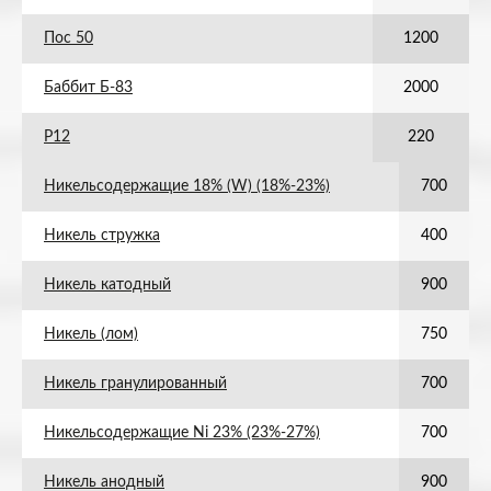
Пос 50
1200
Баббит Б-83
2000
Р12
220
Никельсодержащие 18% (W) (18%-23%)
700
Никель стружка
400
Никель катодный
900
Никель (лом)
750
Никель гранулированный
700
Никельсодержащие Ni 23% (23%-27%)
700
Никель анодный
900