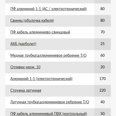
ПФ алюминий 1-1 (АС / электротехнический)
80
Свинец (оболочка кабеля)
80
ПФ кабель алюминиево-свинцовый
70
АКБ (карболит)
25
Медная трубка\аллюминиевое ребрение Т/О
60
Отливки нерж. 10
20
Алюминий 1-1 (электротехнический)
170
Стружка латунная
220
Латунная трубка\аллюминиевое ребрение Т/О
40
ПФ кабель алюминиевый ПВХ (контрольный)
50