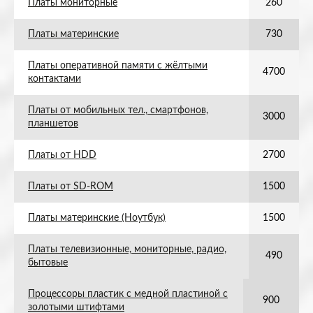
Платы мониторные
260
Платы материнские
730
Платы оперативной памяти с жёлтыми
4700
контактами
Платы от мобильных тел., смартфонов,
3000
планшетов
Платы от HDD
2700
Платы от SD-ROM
1500
Платы материнские (Ноутбук)
1500
Платы телевизионные, мониторные, радио,
490
бытовые
Процессоры пластик с медной пластиной с
900
золотыми штифтами