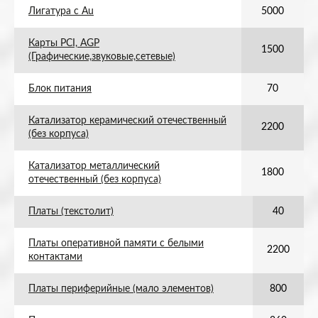
Лигатура с Au
5000
Карты PCI, AGP
1500
(Графические,звуковые,сетевые)
Блок питания
70
Катализатор керамический отечественный
2200
(без корпуса)
Катализатор металлический
1800
отечественный (без корпуса)
Платы (текстолит)
40
Платы оперативной памяти с белыми
2200
контактами
Платы периферийные (мало элементов)
800