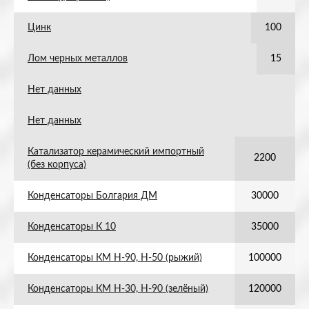
Цинк
100
Лом черных металлов
15
Нет данных
Нет данных
Катализатор керамический импортный
2200
(без корпуса)
Конденсаторы Болгария ДМ
30000
Конденсаторы К 10
35000
Конденсаторы КМ Н-90, Н-50 (рыжий)
100000
Конденсаторы КМ Н-30, Н-90 (зелёный)
120000