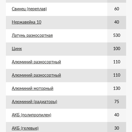
Свинец (переплав)
60
Нержавейка 10
40
Латунь разносортная
530
Цинк
100
Алюминий разносортный
110
Алюминий разносортный
110
Алюминий моторный
130
Алюминий (радиаторы)
75
АКБ (полипропилен)
40
АКБ (гелевые)
30