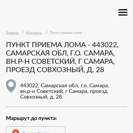
Главная
Контакты
Пункт приема лома
ПУНКТ ПРИЕМА ЛОМА - 443022,
САМАРСКАЯ ОБЛ, Г.О. САМАРА,
ВН.Р-Н СОВЕТСКИЙ, Г САМАРА,
ПРОЕЗД СОВХОЗНЫЙ, Д. 28
443022, Самарская обл, г.о. Самара,
вн.р-н Советский, г Самара, проезд
Совхозный, д. 28
Маршрут до пункта: