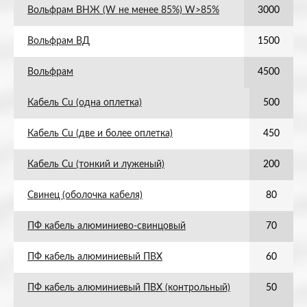
Вольфрам ВНЖ (W не менее 85%) W>85%
3000
Вольфрам ВД
1500
Вольфрам
4500
Кабель Cu (одна оплетка)
500
Кабель Cu (две и более оплетка)
450
Кабель Cu (тонкий и луженый)
200
Свинец (оболочка кабеля)
80
ПФ кабель алюминиево-свинцовый
70
ПФ кабель алюминиевый ПВХ
60
ПФ кабель алюминиевый ПВХ (контрольный)
50