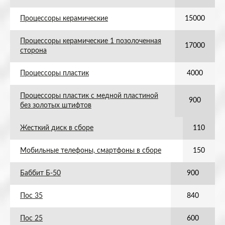
Процессоры керамические
15000
Процессоры керамические 1 позолоченная
17000
сторона
Процессоры пластик
4000
Процессоры пластик с медной пластиной
900
без золотых штифтов
Жесткий диск в сборе
110
Мобильные телефоны, смартфоны в сборе
150
Баббит Б-50
900
Пос 35
840
Пос 25
600