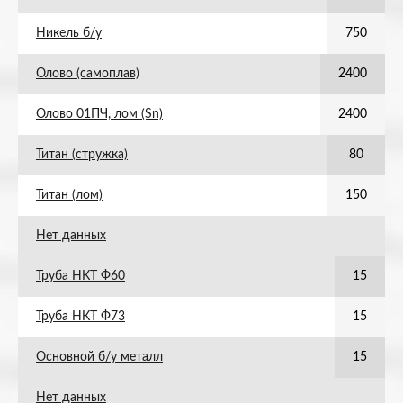
Никель б/у
750
Олово (самоплав)
2400
Олово 01ПЧ, лом (Sn)
2400
Титан (стружка)
80
Титан (лом)
150
Нет данных
Труба НКТ Ф60
15
Труба НКТ Ф73
15
Основной б/у металл
15
Нет данных