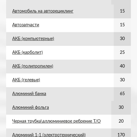
Автомобиль на авторециклинг
15
Автозапчасти
15
АКБ (компьютерные)
30
АКБ (карболит)
25
АКБ (полипропилен)
40
АКБ (гелевые)
30
Алюминий банка
65
Алюминий фольга
30
Черная трубка\аллюминиевое ребрение Т/О
20
Алюминий 1-1 (электротехнический)
170