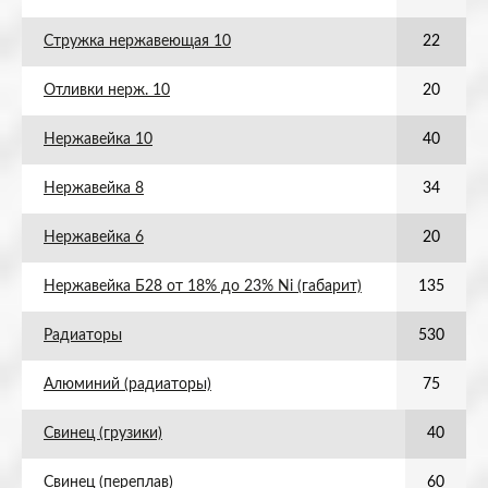
Стружка нержавеющая 10
22
Отливки нерж. 10
20
Нержавейка 10
40
Нержавейка 8
34
Нержавейка 6
20
Нержавейка Б28 от 18% до 23% Ni (габарит)
135
Радиаторы
530
Алюминий (радиаторы)
75
Свинец (грузики)
40
Свинец (переплав)
60