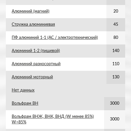
Алюминий (магний)
20
Стружка алюминиевая
45
ПФ алюминий 1-1 (АС / электротехнический)
80
Алюминий 1-2 (пищевой)
140
Алюминий разносортный
110
Алюминий моторный
130
Нет данных
Вольфрам ВН
3000
Вольфрам ВНЖ, ВНК, ВНД (W менее 85%)
3000
W<85%