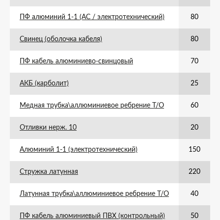
ПФ алюминий 1-1 (АС / электротехнический)
80
Свинец (оболочка кабеля)
80
ПФ кабель алюминиево-свинцовый
70
АКБ (карболит)
25
Медная трубка\аллюминиевое ребрение Т/О
60
Отливки нерж. 10
20
Алюминий 1-1 (электротехнический)
150
Стружка латунная
220
Латунная трубка\аллюминиевое ребрение Т/О
40
ПФ кабель алюминиевый ПВХ (контрольный)
50