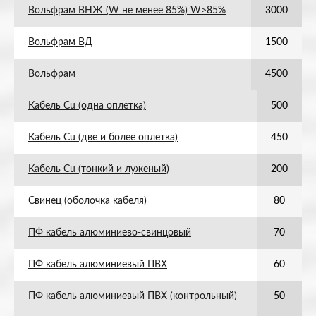
Вольфрам ВНЖ (W не менее 85%) W>85%
3000
Вольфрам ВД
1500
Вольфрам
4500
Кабель Cu (одна оплетка)
500
Кабель Cu (две и более оплетка)
450
Кабель Cu (тонкий и луженый)
200
Свинец (оболочка кабеля)
80
ПФ кабель алюминиево-свинцовый
70
ПФ кабель алюминиевый ПВХ
60
ПФ кабель алюминиевый ПВХ (контрольный)
50