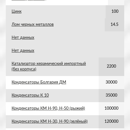
Цинк
100
Лом черных металлов
14.5
Нет данных
Нет данных
Катализатор керамический импортный
2200
(без корпуса)
Конденсаторы Болгария ДМ
30000
Конденсаторы К 10
35000
Конденсаторы КМ Н-90, Н-50 (рыжий)
100000
Конденсаторы КМ Н-30, Н-90 (зелёный)
120000