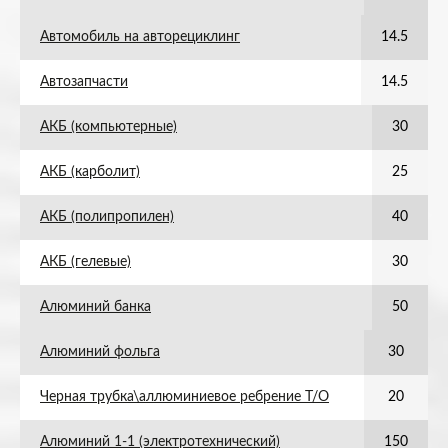
Автомобиль на авторециклинг
14.5
Автозапчасти
14.5
АКБ (компьютерные)
30
АКБ (карболит)
25
АКБ (полипропилен)
40
АКБ (гелевые)
30
Алюминий банка
50
Алюминий фольга
30
Черная трубка\аллюминиевое ребрение Т/О
20
Алюминий 1-1 (электротехнический)
150