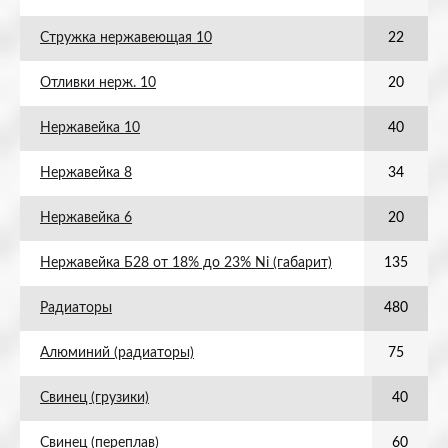
Стружка нержавеющая 10
22
Отливки нерж. 10
20
Нержавейка 10
40
Нержавейка 8
34
Нержавейка 6
20
Нержавейка Б28 от 18% до 23% Ni (габарит)
135
Радиаторы
480
Алюминий (радиаторы)
75
Свинец (грузики)
40
Свинец (переплав)
60