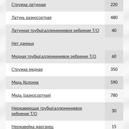
Стружка латунная
220
Латунь разносортная
480
Латунная трубка\аллюминиевое ребрение Т/О
40
Нет данных
Медная трубка\аллюминиевое ребрение Т/О
60
Стружка медная
350
Медь Колонка
590
Медь (разносортная)
780
Нержавеющая трубка\аллюминиевое
30
ребрение Т/О
Нержавейка марганец
15