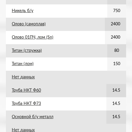
Никель б/у
750
Олово (самоплав)
2400
Олово 01ПЧ, лом (Sn)
2400
Титан (стружка)
80
Титан (лом)
150
Нет данных
Труба НКТ Ф60
14.5
Труба НКТ Ф73
14.5
Основной б/у металл
14.5
Нет данных