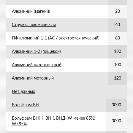
Алюминий (магний)
20
Стружка алюминиевая
40
ПФ алюминий 1-1 (АС / электротехнический)
80
Алюминий 1-2 (пищевой)
130
Алюминий разносортный
100
Алюминий моторный
120
Нет данных
Вольфрам ВН
3000
Вольфрам ВНЖ, ВНК, ВНД (W менее 85%)
3000
W<85%