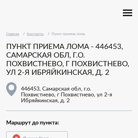
Главная
Контакты
Пункт приема лома
ПУНКТ ПРИЕМА ЛОМА - 446453,
САМАРСКАЯ ОБЛ, Г.О.
ПОХВИСТНЕВО, Г ПОХВИСТНЕВО,
УЛ 2-Я ИБРЯЙКИНСКАЯ, Д. 2
446453, Самарская обл, г.о.
Похвистнево, г Похвистнево, ул 2-я
Ибряйкинская, д. 2
Маршрут до пункта: