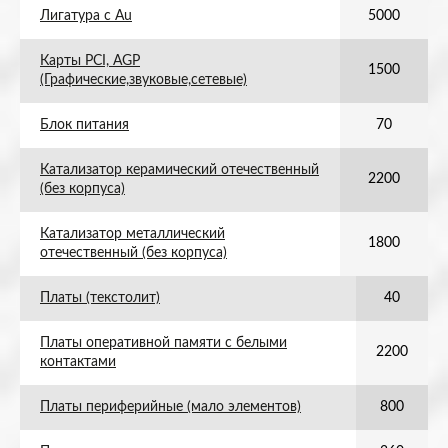
Лигатура с Au
5000
Карты PCI, AGP
1500
(Графические,звуковые,сетевые)
Блок питания
70
Катализатор керамический отечественный
2200
(без корпуса)
Катализатор металлический
1800
отечественный (без корпуса)
Платы (текстолит)
40
Платы оперативной памяти с белыми
2200
контактами
Платы периферийные (мало элементов)
800