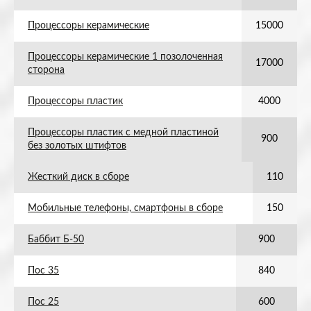
Процессоры керамические
15000
Процессоры керамические 1 позолоченная
17000
сторона
Процессоры пластик
4000
Процессоры пластик с медной пластиной
900
без золотых штифтов
Жесткий диск в сборе
110
Мобильные телефоны, смартфоны в сборе
150
Баббит Б-50
900
Пос 35
840
Пос 25
600