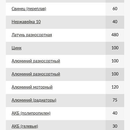
Свинец (переплав)
60
Нержавейка 10
40
Латунь разносортная
480
Цинк
100
Алюминий разносортный
100
Алюминий разносортный
100
Алюминий моторный
120
Алюминий (радиаторы)
75
АКБ (полипропилен)
40
АКБ (гелевые)
30