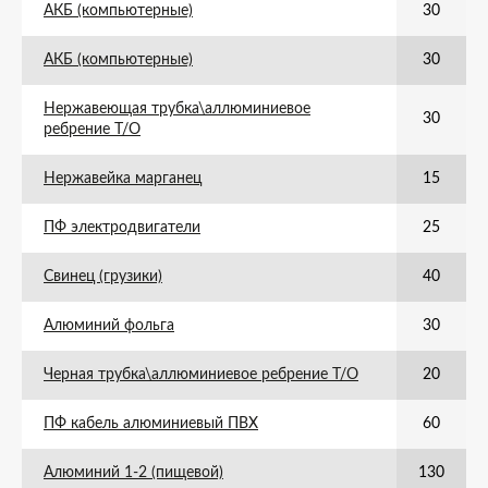
АКБ (компьютерные)
30
АКБ (компьютерные)
30
Нержавеющая трубка\аллюминиевое
30
ребрение Т/О
Нержавейка марганец
15
ПФ электродвигатели
25
Свинец (грузики)
40
Алюминий фольга
30
Черная трубка\аллюминиевое ребрение Т/О
20
ПФ кабель алюминиевый ПВХ
60
Алюминий 1-2 (пищевой)
130