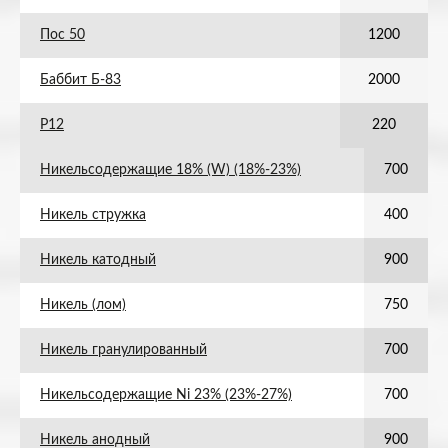
Пос 50
1200
Баббит Б-83
2000
Р12
220
Никельсодержащие 18% (W) (18%-23%)
700
Никель стружка
400
Никель катодный
900
Никель (лом)
750
Никель гранулированный
700
Никельсодержащие Ni 23% (23%-27%)
700
Никель анодный
900