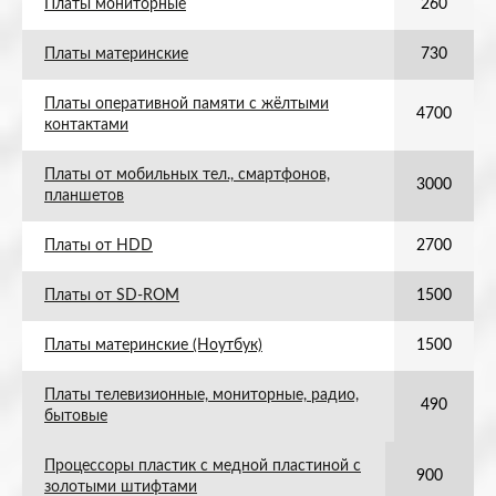
Платы мониторные
260
Платы материнские
730
Платы оперативной памяти с жёлтыми
4700
контактами
Платы от мобильных тел., смартфонов,
3000
планшетов
Платы от HDD
2700
Платы от SD-ROM
1500
Платы материнские (Ноутбук)
1500
Платы телевизионные, мониторные, радио,
490
бытовые
Процессоры пластик с медной пластиной с
900
золотыми штифтами