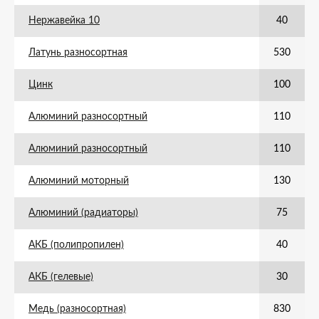
Нержавейка 10
40
Латунь разносортная
530
Цинк
100
Алюминий разносортный
110
Алюминий разносортный
110
Алюминий моторный
130
Алюминий (радиаторы)
75
АКБ (полипропилен)
40
АКБ (гелевые)
30
Медь (разносортная)
830