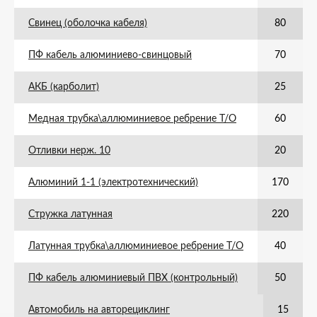
Свинец (оболочка кабеля)
80
ПФ кабель алюминиево-свинцовый
70
АКБ (карболит)
25
Медная трубка\аллюминиевое ребрение Т/О
60
Отливки нерж. 10
20
Алюминий 1-1 (электротехнический)
170
Стружка латунная
220
Латунная трубка\аллюминиевое ребрение Т/О
40
ПФ кабель алюминиевый ПВХ (контрольный)
50
Автомобиль на авторециклинг
15