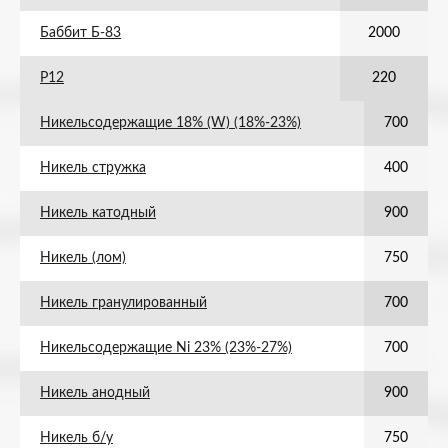
Баббит Б-83
2000
Р12
220
Никельсодержащие 18% (W) (18%-23%)
700
Никель стружка
400
Никель катодный
900
Никель (лом)
750
Никель гранулированный
700
Никельсодержащие Ni 23% (23%-27%)
700
Никель анодный
900
Никель б/у
750