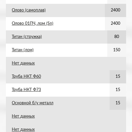
Олово (самоплав)
2400
Олово 01ПЧ, лом (Sn)
2400
Титан (стружка)
80
Титан (лом)
150
Нет данных
Труба НКТ Ф60
15
Труба НКТ Ф73
15
Основной б/у металл
15
Нет данных
Нет данных