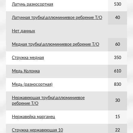
Латунь разносортная
530
Латунная трубка\аллюминиевое ребрение Т/О
40
Нет данных
Медная трубка\аллюминиевое ребрение Т/О
60
Стружка медная
350
Медь Колонка
610
Медь (разносортная)
830
Нержавеющая трубка\аллюминиевое
30
ребрение Т/О
Нержавейка марганец
15
Стружка нержавеющая 10
22