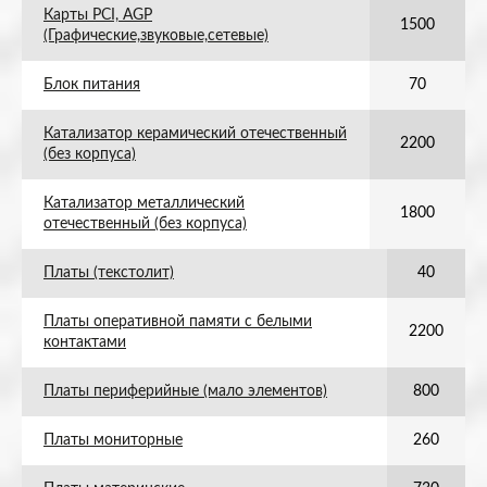
Карты PCI, AGP
1500
(Графические,звуковые,сетевые)
Блок питания
70
Катализатор керамический отечественный
2200
(без корпуса)
Катализатор металлический
1800
отечественный (без корпуса)
Платы (текстолит)
40
Платы оперативной памяти с белыми
2200
контактами
Платы периферийные (мало элементов)
800
Платы мониторные
260