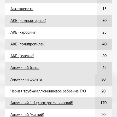
Автозапчасти
15
АКБ (компьютерные)
30
АКБ (карболит)
25
АКБ (полипропилен)
40
АКБ (гелевые)
30
Алюминий банка
65
Алюминий фольга
30
Черная трубка\аллюминиевое ребрение Т/О
20
Алюминий 1-1 (электротехнический)
170
Алюминий (магний)
20