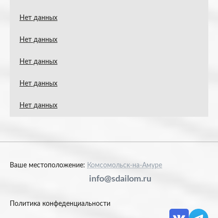
Нет данных
Нет данных
Нет данных
Нет данных
Нет данных
Ваше местоположение:
Комсомольск-на-Амуре
info@sdailom.ru
Политика конфеденциальности