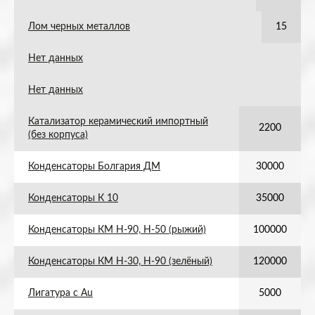
Лом черных металлов
15
Нет данных
Нет данных
Катализатор керамический импортный
2200
(без корпуса)
Конденсаторы Болгария ДМ
30000
Конденсаторы К 10
35000
Конденсаторы КМ Н-90, Н-50 (рыжий)
100000
Конденсаторы КМ Н-30, Н-90 (зелёный)
120000
Лигатура с Au
5000