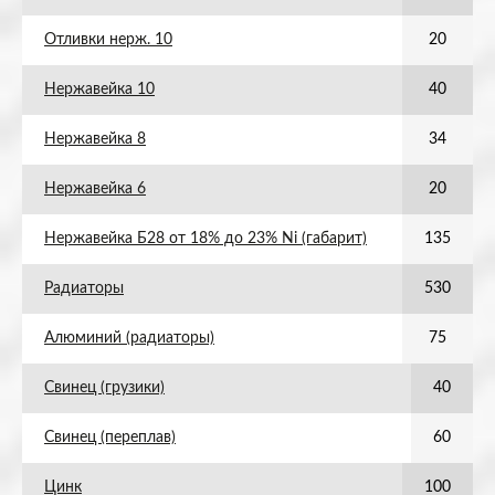
Отливки нерж. 10
20
Нержавейка 10
40
Нержавейка 8
34
Нержавейка 6
20
Нержавейка Б28 от 18% до 23% Ni (габарит)
135
Радиаторы
530
Алюминий (радиаторы)
75
Свинец (грузики)
40
Свинец (переплав)
60
Цинк
100