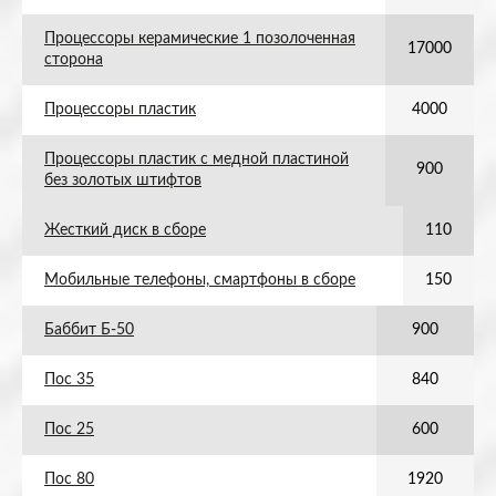
Процессоры керамические 1 позолоченная
17000
сторона
Процессоры пластик
4000
Процессоры пластик с медной пластиной
900
без золотых штифтов
Жесткий диск в сборе
110
Мобильные телефоны, смартфоны в сборе
150
Баббит Б-50
900
Пос 35
840
Пос 25
600
Пос 80
1920