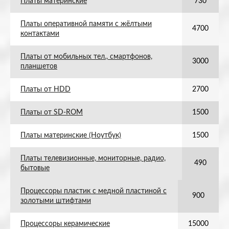
Платы материнские
730
Платы оперативной памяти с жёлтыми
4700
контактами
Платы от мобильных тел., смартфонов,
3000
планшетов
Платы от HDD
2700
Платы от SD-ROM
1500
Платы материнские (Ноутбук)
1500
Платы телевизионные, мониторные, радио,
490
бытовые
Процессоры пластик с медной пластиной с
900
золотыми штифтами
Процессоры керамические
15000