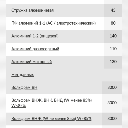
Стружка алюминиевая
45
ПФ алюминий 1-1 (АС / электротехнический)
80
Алюминий 1-2 (пищевой)
140
Алюминий разносортный
110
Алюминий моторный
130
Нет данных
Вольфрам ВН
3000
Вольфрам ВНЖ, ВНК, ВНД (W менее 85%)
3000
W<85%
Вольфрам ВНЖ (W не менее 85%) W>85%
3000