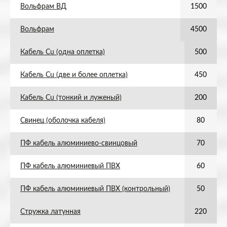
Вольфрам ВД
1500
Вольфрам
4500
Кабель Cu (одна оплетка)
500
Кабель Cu (две и более оплетка)
450
Кабель Cu (тонкий и луженый)
200
Свинец (оболочка кабеля)
80
ПФ кабель алюминиево-свинцовый
70
ПФ кабель алюминиевый ПВХ
60
ПФ кабель алюминиевый ПВХ (контрольный)
50
Стружка латунная
220