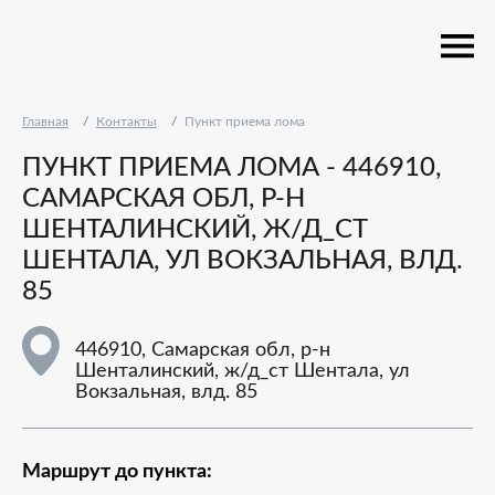
Главная
Контакты
Пункт приема лома
ПУНКТ ПРИЕМА ЛОМА - 446910,
САМАРСКАЯ ОБЛ, Р-Н
ШЕНТАЛИНСКИЙ, Ж/Д_СТ
ШЕНТАЛА, УЛ ВОКЗАЛЬНАЯ, ВЛД.
85
446910, Самарская обл, р-н
Шенталинский, ж/д_ст Шентала, ул
Вокзальная, влд. 85
Маршрут до пункта: