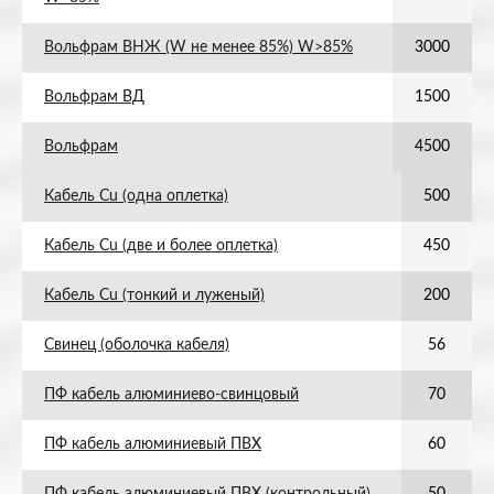
Вольфрам ВНЖ (W не менее 85%) W>85%
3000
Вольфрам ВД
1500
Вольфрам
4500
Кабель Cu (одна оплетка)
500
Кабель Cu (две и более оплетка)
450
Кабель Cu (тонкий и луженый)
200
Свинец (оболочка кабеля)
56
ПФ кабель алюминиево-свинцовый
70
ПФ кабель алюминиевый ПВХ
60