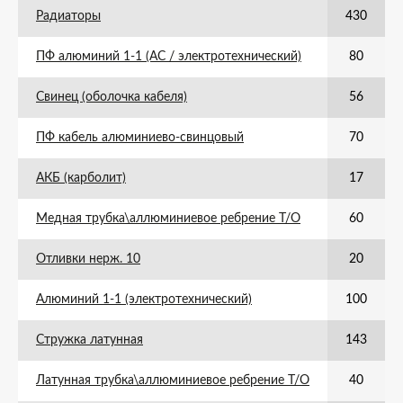
Радиаторы
430
ПФ алюминий 1-1 (АС / электротехнический)
80
Свинец (оболочка кабеля)
56
ПФ кабель алюминиево-свинцовый
70
АКБ (карболит)
17
Медная трубка\аллюминиевое ребрение Т/О
60
Отливки нерж. 10
20
Алюминий 1-1 (электротехнический)
100
Стружка латунная
143
Латунная трубка\аллюминиевое ребрение Т/О
40