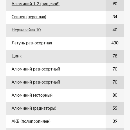
Алюминий 1-2 (пищевой)
90
Свинец (переплав)
34
Нержавейка 10
40
Латунь разносортная
430
Цинк
78
Алюминий разносортный
70
Алюминий разносортный
70
Алюминий моторный
80
Алюминий (радиаторы)
55
АКБ (полипропилен)
39