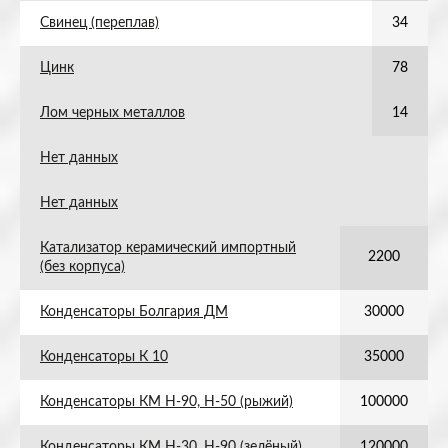
Свинец (переплав)
34
Цинк
78
Лом черных металлов
14
Нет данных
Нет данных
Катализатор керамический импортный
2200
(без корпуса)
Конденсаторы Болгария ДМ
30000
Конденсаторы К 10
35000
Конденсаторы КМ Н-90, Н-50 (рыжий)
100000
Конденсаторы КМ Н-30, Н-90 (зелёный)
120000