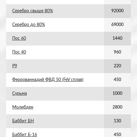
Серебро свыше 80%
92000
Серебро до 80%
69000
Пос 60
1440
Пос 40
960
Р9
220
Феррованнадий ФВД 50 (FeV сплав)
450
Сурьма
1000
Молибден
2800
Баббит БН
130
Баббит Б-16
450