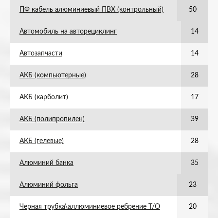
ПФ кабель алюминиевый ПВХ (контрольный)
50
Автомобиль на авторециклинг
14
Автозапчасти
14
АКБ (компьютерные)
28
АКБ (карболит)
17
АКБ (полипропилен)
39
АКБ (гелевые)
28
Алюминий банка
35
Алюминий фольга
23
Черная трубка\аллюминиевое ребрение Т/О
20