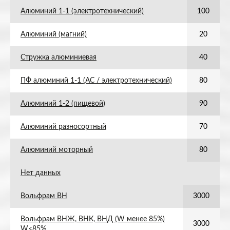
Алюминий 1-1 (электротехнический)
100
Алюминий (магний)
20
Стружка алюминиевая
40
ПФ алюминий 1-1 (АС / электротехнический)
80
Алюминий 1-2 (пищевой)
90
Алюминий разносортный
70
Алюминий моторный
80
Нет данных
Вольфрам ВН
3000
Вольфрам ВНЖ, ВНК, ВНД (W менее 85%)
3000
W<85%