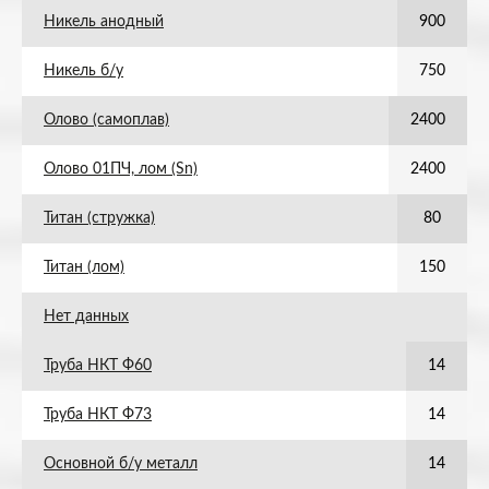
Никель анодный
900
Никель б/у
750
Олово (самоплав)
2400
Олово 01ПЧ, лом (Sn)
2400
Титан (стружка)
80
Титан (лом)
150
Нет данных
Труба НКТ Ф60
14
Труба НКТ Ф73
14
Основной б/у металл
14