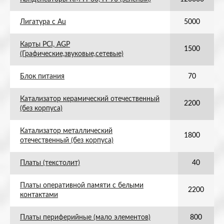
Лигатура с Au
5000
Карты PCI, AGP
1500
(Графические,звуковые,сетевые)
Блок питания
70
Катализатор керамический отечественный
2200
(без корпуса)
Катализатор металлический
1800
отечественный (без корпуса)
Платы (текстолит)
40
Платы оперативной памяти с белыми
2200
контактами
Платы периферийные (мало элементов)
800