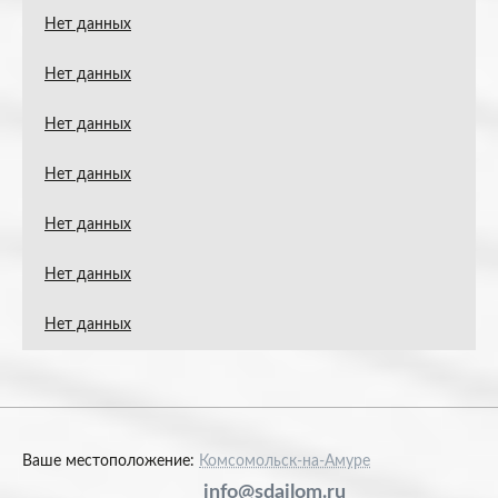
Нет данных
Нет данных
Нет данных
Нет данных
Нет данных
Нет данных
Нет данных
Ваше местоположение:
Комсомольск-на-Амуре
info@sdailom.ru