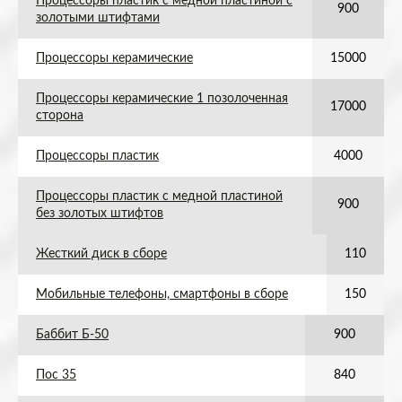
Процессоры пластик с медной пластиной с
900
золотыми штифтами
Процессоры керамические
15000
Процессоры керамические 1 позолоченная
17000
сторона
Процессоры пластик
4000
Процессоры пластик с медной пластиной
900
без золотых штифтов
Жесткий диск в сборе
110
Мобильные телефоны, смартфоны в сборе
150
Баббит Б-50
900
Пос 35
840