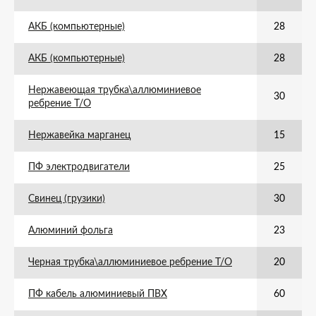
АКБ (компьютерные)
28
АКБ (компьютерные)
28
Нержавеющая трубка\аллюминиевое
30
ребрение Т/О
Нержавейка марганец
15
ПФ электродвигатели
25
Свинец (грузики)
30
Алюминий фольга
23
Черная трубка\аллюминиевое ребрение Т/О
20
ПФ кабель алюминиевый ПВХ
60