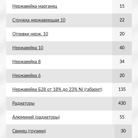
Нержавейка марганец
15
Стружка нержавеющая 10
22
Отливки нерж. 10
20
Нержавейка 10
40
Нержавейка 8
34
Нержавейка 6
20
Нержавейка Б28 от 18% до 23% Ni (габарит)
135
Радиаторы
430
Алюминий (радиаторы)
55
Свинец (грузики)
30