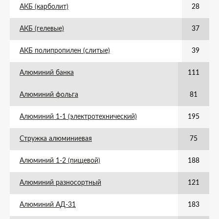
АКБ (карболит)
28
АКБ (гелевые)
37
АКБ полипропилен (слитые)
39
Алюминий банка
111
Алюминий фольга
81
Алюминий 1-1 (электротехнический)
195
Стружка алюминиевая
75
Алюминий 1-2 (пищевой)
188
Алюминий разносортный
121
Алюминий АД-31
183