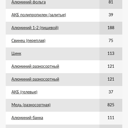
Алюминий фольга
81
АКБ полипропилен (залитые)
39
Алюминий 1-2 (пищевой)
188
Свинец (переплав)
75
Цинк
113
Алюминий разносортный
121
Алюминий разносортный
121
АКБ (гелевые)
37
Медь (разносортная)
825
Алюминий банка
111