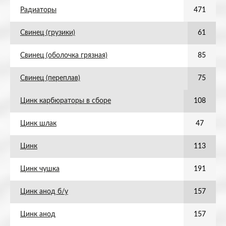
Радиаторы
471
Свинец (грузики)
61
Свинец (оболочка грязная)
85
Свинец (переплав)
75
Цинк карбюраторы в сборе
108
Цинк шлак
47
Цинк
113
Цинк чушка
191
Цинк анод б/у
157
Цинк анод
157