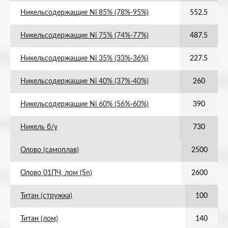
Никельсодержащие Ni 85% (78%-95%)
552.5
Никельсодержащие Ni 75% (74%-77%)
487.5
Никельсодержащие Ni 35% (33%-36%)
227.5
Никельсодержащие Ni 40% (37%-40%)
260
Никельсодержащие Ni 60% (56%-60%)
390
Никель б/у
730
Олово (самоплав)
2500
Олово 01ПЧ, лом (Sn)
2600
Титан (стружка)
100
Титан (лом)
140