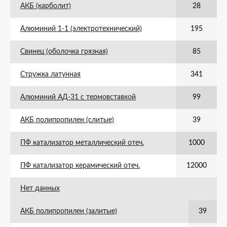
АКБ (карболит)
28
Алюминий 1-1 (электротехнический)
195
Свинец (оболочка грязная)
85
Стружка латунная
341
Алюминий АД-31 с термовставкой
99
АКБ полипропилен (слитые)
39
ПФ катализатор металлический отеч.
1000
ПФ катализатор керамический отеч.
12000
Нет данных
АКБ полипропилен (залитые)
39