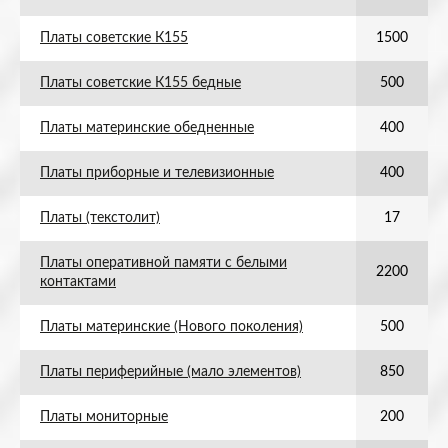
Платы советские К155
1500
Платы советские К155 бедные
500
Платы материнские обедненные
400
Платы приборные и телевизионные
400
Платы (текстолит)
17
Платы оперативной памяти с белыми
2200
контактами
Платы материнские (Нового поколения)
500
Платы периферийные (мало элементов)
850
Платы мониторные
200