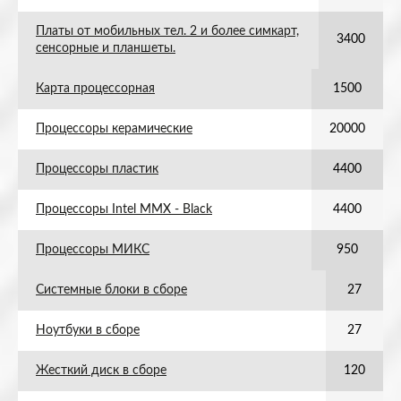
Платы от мобильных тел. 2 и более симкарт,
3400
сенсорные и планшеты.
Карта процессорная
1500
Процессоры керамические
20000
Процессоры пластик
4400
Процессоры Intel MMX - Black
4400
Процессоры МИКС
950
Системные блоки в сборе
27
Ноутбуки в сборе
27
Жесткий диск в сборе
120