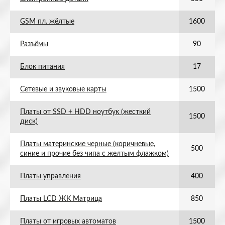
GSM пл. жёлтые
1600
Разъёмы
90
Блок питания
17
Сетевые и звуковые карты
1500
Платы от SSD + HDD ноутбук (жесткий
1500
диск)
Платы материнские черные (коричневые,
500
синие и прочие без чипа с желтым флажком)
Платы управления
400
Платы LCD ЖК Матрица
850
Платы от игровых автоматов
1500