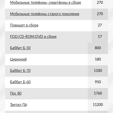
Мобильные телефоны, смартфоны в сборе
270
Мобильные телефоны старого поколения
270
Планшет в сборе
27
FDD/CD-ROM/DVD в сборе
17
Баббит Б-50
800
Цирконий
180
Баббит Б-70
1100
Баббит Б-60
950
Пос 80
1760
Тантал (Та)
11200