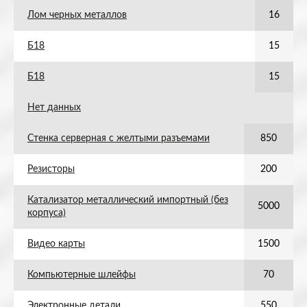
Лом черных металлов
16
Б18
15
Б18
15
Нет данных
Стенка серверная с желтыми разъемами
850
Резисторы
200
Катализатор металлический импортный (без
5000
корпуса)
Видео карты
1500
Компьютерные шлейфы
70
Электронные детали
550