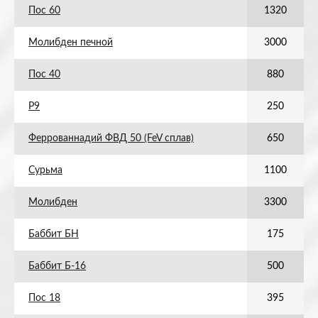
Пос 60
1320
Молибден печной
3000
Пос 40
880
Р9
250
Феррованнадий ФВД 50 (FeV сплав)
650
Сурьма
1100
Молибден
3300
Баббит БН
175
Баббит Б-16
500
Пос 18
395