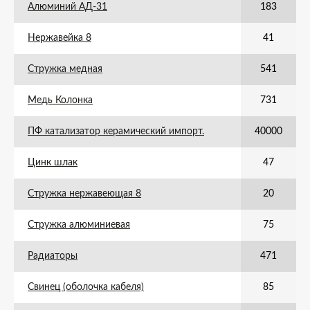
Алюминий АД-31
183
Нержавейка 8
41
Стружка медная
541
Медь Колонка
731
ПФ катализатор керамический импорт.
40000
Цинк шлак
47
Стружка нержавеющая 8
20
Стружка алюминиевая
75
Радиаторы
471
Свинец (оболочка кабеля)
85