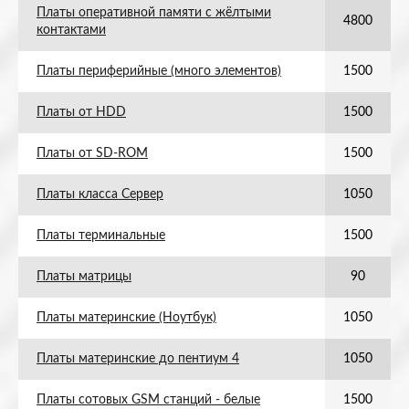
Платы оперативной памяти с жёлтыми
4800
контактами
Платы периферийные (много элементов)
1500
Платы от HDD
1500
Платы от SD-ROM
1500
Платы класса Сервер
1050
Платы терминальные
1500
Платы матрицы
90
Платы материнские (Ноутбук)
1050
Платы материнские до пентиум 4
1050
Платы сотовых GSM станций - белые
1500