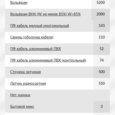
Вольфрам
5200
Вольфрам ВНК (W не менее 85%) W>85%
2000
ПФ кабель медный многожильный
143
Свинец (оболочка кабеля)
110
ПФ кабель алюминиевый ПВХ
52
ПФ кабель алюминиевый ПВХ (контрольный)
74
Стружка латунная
500
Латунь разносортная
550
Нет данных
Бытовой микс
3