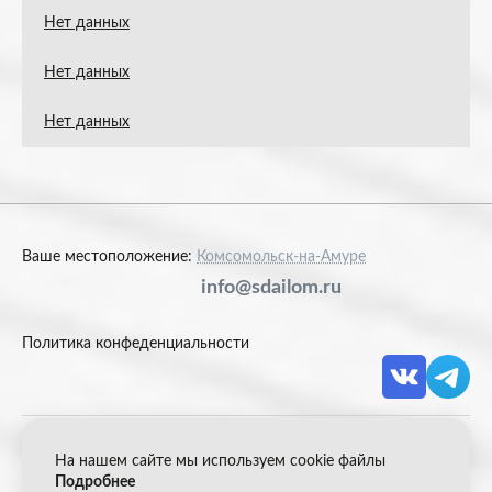
Нет данных
Нет данных
Нет данных
Ваше местоположение:
Комсомольск-на-Амуре
info@sdailom.ru
Политика конфеденциальности
На нашем сайте мы используем cookie файлы
© 2026 Акрон Скрап
Подробнее