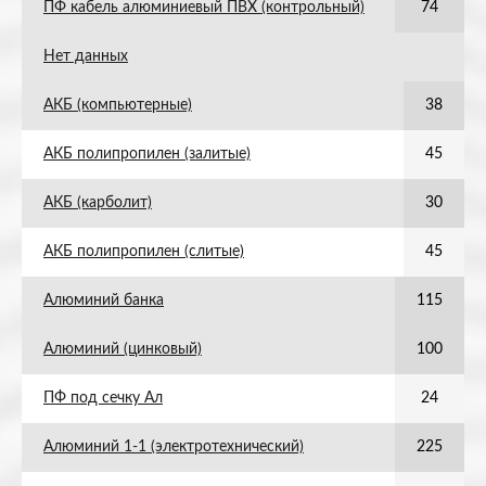
ПФ кабель алюминиевый ПВХ (контрольный)
74
Нет данных
АКБ (компьютерные)
38
АКБ полипропилен (залитые)
45
АКБ (карболит)
30
АКБ полипропилен (слитые)
45
Алюминий банка
115
Алюминий (цинковый)
100
ПФ под сечку Ал
24
Алюминий 1-1 (электротехнический)
225