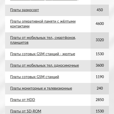
Платы разносорт
450
Платы оперативной памяти с жёлтыми
4600
контактами
Платы от мобильных тел., смартфонов,
3320
планшетов
Платы сотовых GSM станций - желтые
1530
Платы от мобильных тел. односимочные
3600
Платы сотовых GSM станций
1190
Платы мониторные и телевизионные
240
Платы от HDD
2850
Платы от SD-ROM
1530