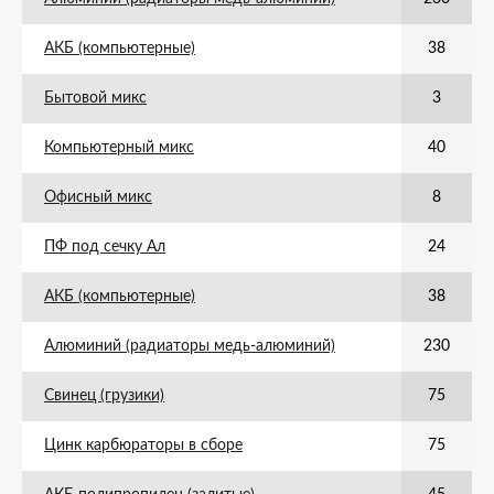
АКБ (компьютерные)
38
Бытовой микс
3
Компьютерный микс
40
Офисный микс
8
ПФ под сечку Ал
24
АКБ (компьютерные)
38
Алюминий (радиаторы медь-алюминий)
230
Свинец (грузики)
75
Цинк карбюраторы в сборе
75