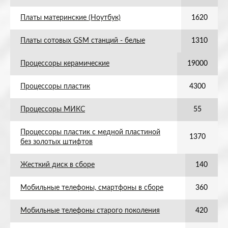
Платы материнские (Ноутбук)
1620
Платы сотовых GSM станций - белые
1310
Процессоры керамические
19000
Процессоры пластик
4300
Процессоры МИКС
55
Процессоры пластик с медной пластиной
1370
без золотых штифтов
Жесткий диск в сборе
140
Мобильные телефоны, смартфоны в сборе
360
Мобильные телефоны старого поколения
420