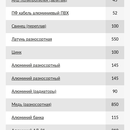
АКБ полипропилен (залитые)
45
ПФ кабель алюминиевый ПВХ
52
Свинец (переплав)
100
Латунь разносортная
550
Цинк
100
Алюминий разносортный
145
Алюминий разносортный
145
Алюминий (радиаторы)
90
Медь (разносортная)
850
Алюминий банка
115