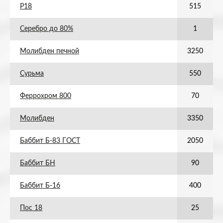
Р18
515
Серебро до 80%
1
Молибден печной
3250
Сурьма
550
Феррохром 800
70
Молибден
3350
Баббит Б-83 ГОСТ
2050
Баббит БН
90
Баббит Б-16
400
Пос 18
25