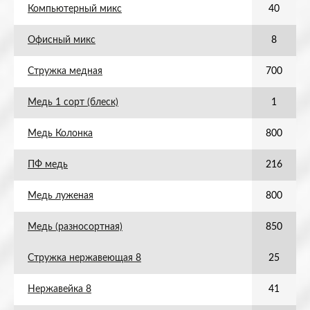
Компьютерный микс
40
Офисный микс
8
Стружка медная
700
Медь 1 сорт (блеск)
1
Медь Колонка
800
ПФ медь
216
Медь луженая
800
Медь (разносортная)
850
Стружка нержавеющая 8
25
Нержавейка 8
41