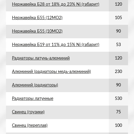
Нержавейка Б28 от 18% до 23% Ni (габарит)
120
Нержавейка Б55 (12МО2)
105
Нержавейка Б55 (10МО2)
90
Нержавейка Б19 от 11% до 15% Ni (габарит)
53
Радиаторы латунь-алюминий
120
Алюминий (радиаторы медь-алюминий)
230
Алюминий (радиаторы)
90
Радиаторы латунные
530
Свинец (грузики)
75
Свинец (переплав)
100