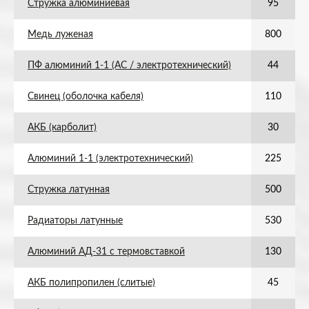
Стружка алюминиевая
95
Медь луженая
800
ПФ алюминий 1-1 (АС / электротехнический)
44
Свинец (оболочка кабеля)
110
АКБ (карболит)
30
Алюминий 1-1 (электротехнический)
225
Стружка латунная
500
Радиаторы латунные
530
Алюминий АД-31 с термовставкой
130
АКБ полипропилен (слитые)
45