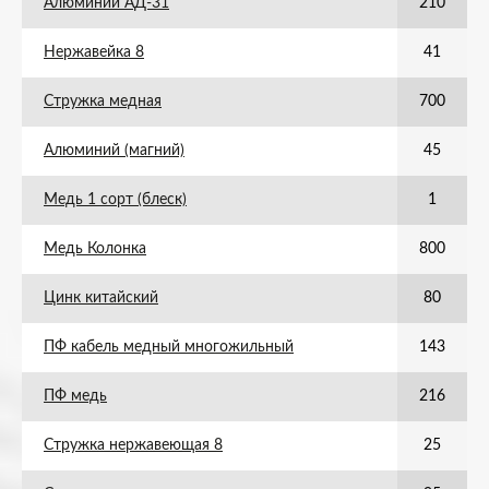
Алюминий АД-31
210
Нержавейка 8
41
Стружка медная
700
Алюминий (магний)
45
Медь 1 сорт (блеск)
1
Медь Колонка
800
Цинк китайский
80
ПФ кабель медный многожильный
143
ПФ медь
216
Стружка нержавеющая 8
25