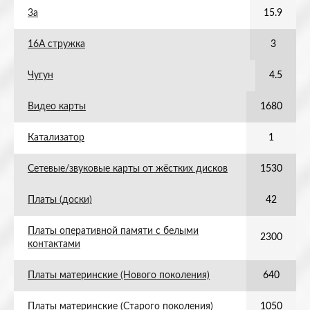
3а
15.9
16А стружка
3
Чугун
4.5
Видео карты
1680
Катализатор
1
Сетевые/звуковые карты от жёстких дисков
1530
Платы (доски)
42
Платы оперативной памяти с белыми
2300
контактами
Платы материнские (Нового поколения)
640
Платы материнские (Старого поколения)
1050