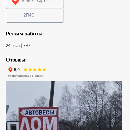
Яндекс Карты
2ГИС
Режим работы:
24 часа | 7/0
Отзывы: