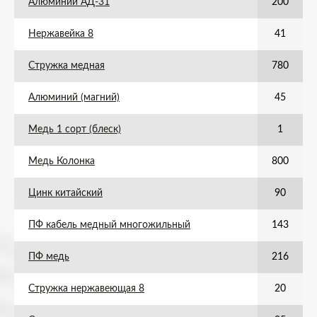
Алюминий АД-31
200
Нержавейка 8
41
Стружка медная
780
Алюминий (магний)
45
Медь 1 сорт (блеск)
1
Медь Колонка
800
Цинк китайский
90
ПФ кабель медный многожильный
143
ПФ медь
216
Стружка нержавеющая 8
20