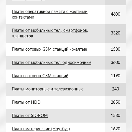
Платы оперативной памяти с жёлтыми
4600
контактами
Платы от мобильных тел., смартфонов,
3320
планшетов
Платы сотовых GSM станций - желтые
1530
Платы от мобильных тел. односимочные
3600
Платы сотовых GSM станций
1190
Платы мониторные и телевизионные
240
Платы от HDD
2850
Платы от SD-ROM
1530
Платы материнские (Ноутбук)
1620