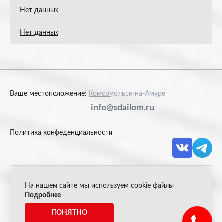
Нет данных
Нет данных
Ваше местоположение:
Комсомольск-на-Амуре
info@sdailom.ru
Политика конфеденциальности
На нашем сайте мы используем cookie файлы
© 2026 Акрон Скрап
Подробнее
ПОНЯТНО
*Все цены указанные на сайте не являются публичной