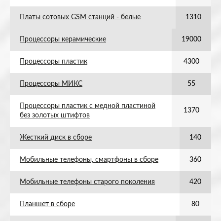
Платы сотовых GSM станций - белые
1310
Процессоры керамические
19000
Процессоры пластик
4300
Процессоры МИКС
55
Процессоры пластик с медной пластиной
1370
без золотых штифтов
Жесткий диск в сборе
140
Мобильные телефоны, смартфоны в сборе
360
Мобильные телефоны старого поколения
420
Планшет в сборе
80