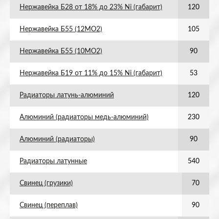
Нержавейка Б28 от 18% до 23% Ni (габарит)
120
Нержавейка Б55 (12МО2)
105
Нержавейка Б55 (10МО2)
90
Нержавейка Б19 от 11% до 15% Ni (габарит)
53
Радиаторы латунь-алюминий
120
Алюминий (радиаторы медь-алюминий)
230
Алюминий (радиаторы)
90
Радиаторы латунные
540
Свинец (грузики)
70
Свинец (переплав)
90