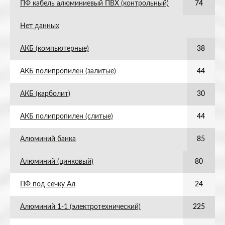
ПФ кабель алюминиевый ПВХ (контрольный)
74
Нет данных
АКБ (компьютерные)
38
АКБ полипропилен (залитые)
44
АКБ (карболит)
30
АКБ полипропилен (слитые)
44
Алюминий банка
85
Алюминий (цинковый)
80
ПФ под сечку Ал
24
Алюминий 1-1 (электротехнический)
225