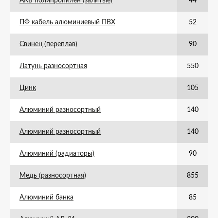
АКБ полипропилен (залитые)
44
ПФ кабель алюминиевый ПВХ
52
Свинец (переплав)
90
Латунь разносортная
550
Цинк
105
Алюминий разносортный
140
Алюминий разносортный
140
Алюминий (радиаторы)
90
Медь (разносортная)
855
Алюминий банка
85