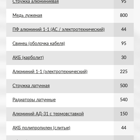
Стружка алюминиевая
95
Медь луженая
800
ПФ алюминий 1-1 (АС / электротехнический)
44
Свинец (оболочка кабеля)
95
АКБ (карболит)
30
Алюминий 1-1 (электротехнический)
225
Стружка латунная
500
Радиаторы латунные
540
Алюминий АД-31 с термовставкой
150
АКБ полипропилен (слитые)
44