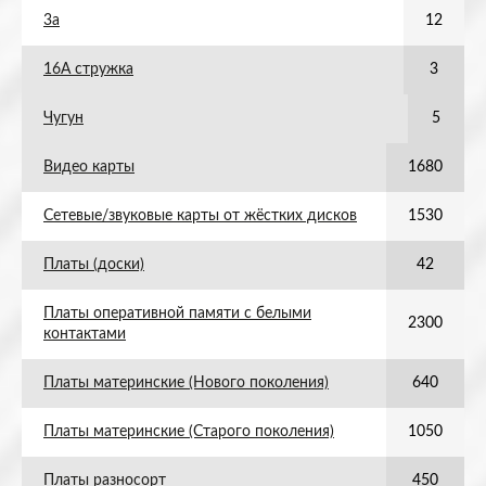
3а
12
16А стружка
3
Чугун
5
Видео карты
1680
Сетевые/звуковые карты от жёстких дисков
1530
Платы (доски)
42
Платы оперативной памяти с белыми
2300
контактами
Платы материнские (Нового поколения)
640
Платы материнские (Старого поколения)
1050
Платы разносорт
450