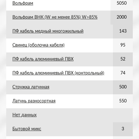
Вольфрам
5050
Вольфрам ВНК (W не менее 85%) W>85%
2000
ПФ кабель медный многожильный
143
Свинец (оболочка кабеля)
95
ПФ кабель алюминиевый ПВХ
52
ПФ кабель алюминиевый ПВХ (контрольный)
74
Стружка латунная
500
Латунь разносортная
550
Нет данных
Бытовой микс
3