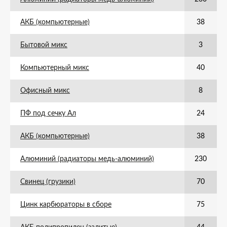
АКБ (компьютерные)
38
Бытовой микс
3
Компьютерный микс
40
Офисный микс
8
ПФ под сечку Ал
24
АКБ (компьютерные)
38
Алюминий (радиаторы медь-алюминий)
230
Свинец (грузики)
70
Цинк карбюраторы в сборе
75