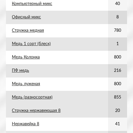
Компьютерный микс
40
Офисный микс
8
Стружка медная
780
Медь 1 сорт (блеск)
1
Медь Колонка
800
ПФ медь
216
Медь луженая
800
Медь (разносортная)
855
Стружка нержавеющая 8
20
Нержавейка 8
41