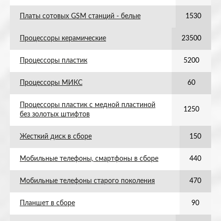
Платы сотовых GSM станций - белые
1530
Процессоры керамические
23500
Процессоры пластик
5200
Процессоры МИКС
60
Процессоры пластик с медной пластиной
1250
без золотых штифтов
Жесткий диск в сборе
150
Мобильные телефоны, смартфоны в сборе
440
Мобильные телефоны старого поколения
470
Планшет в сборе
90