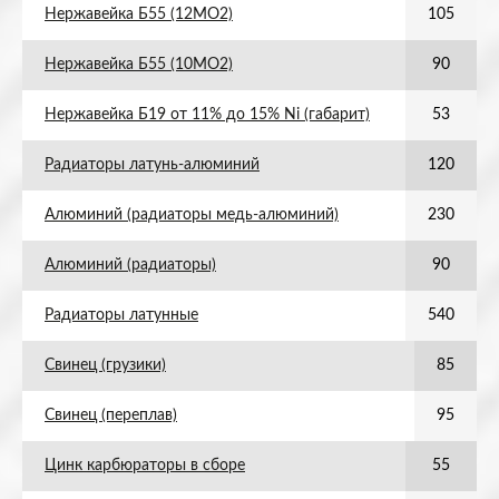
Нержавейка Б55 (12МО2)
105
Нержавейка Б55 (10МО2)
90
Нержавейка Б19 от 11% до 15% Ni (габарит)
53
Радиаторы латунь-алюминий
120
Алюминий (радиаторы медь-алюминий)
230
Алюминий (радиаторы)
90
Радиаторы латунные
540
Свинец (грузики)
85
Свинец (переплав)
95
Цинк карбюраторы в сборе
55