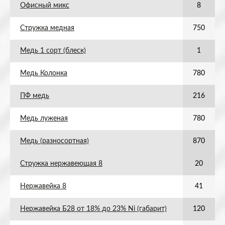
Офисный микс
8
Стружка медная
750
Медь 1 сорт (блеск)
1
Медь Колонка
780
ПФ медь
216
Медь луженая
780
Медь (разносортная)
870
Стружка нержавеющая 8
20
Нержавейка 8
41
Нержавейка Б28 от 18% до 23% Ni (габарит)
120