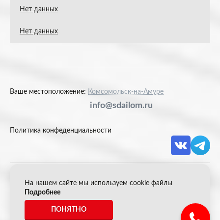
Нет данных
Нет данных
Ваше местоположение:
Комсомольск-на-Амуре
info@sdailom.ru
Политика конфеденциальности
На нашем сайте мы используем cookie файлы
© 2026 Акрон Скрап
Подробнее
ПОНЯТНО
*Все цены указанные на сайте не являются публичной