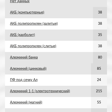
Нет данных
АКБ (компьютерные)
38
АКБ полипропилен (залитые)
38
АКБ (карболит)
35
АКБ полипропилен (слитые)
38
Алюминий банка
80
Алюминий (цинковый)
85
ПФ под сечку Ал
24
Алюминий 1-1 (электротехнический)
215
Алюминий (магний)
55