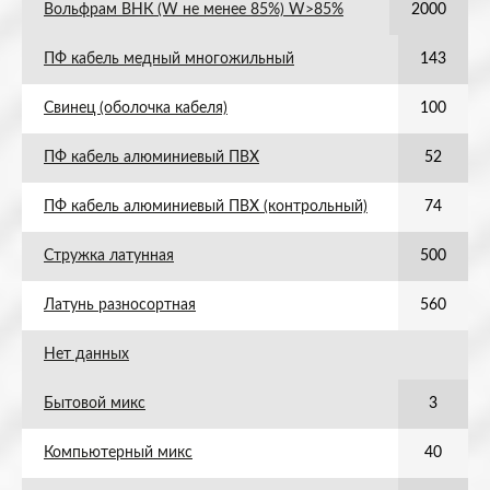
Вольфрам ВНК (W не менее 85%) W>85%
2000
ПФ кабель медный многожильный
143
Свинец (оболочка кабеля)
100
ПФ кабель алюминиевый ПВХ
52
ПФ кабель алюминиевый ПВХ (контрольный)
74
Стружка латунная
500
Латунь разносортная
560
Нет данных
Бытовой микс
3
Компьютерный микс
40