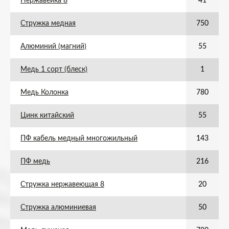
Нержавейка 8
41
Стружка медная
750
Алюминий (магний)
55
Медь 1 сорт (блеск)
1
Медь Колонка
780
Цинк китайский
55
ПФ кабель медный многожильный
143
ПФ медь
216
Стружка нержавеющая 8
20
Стружка алюминиевая
50