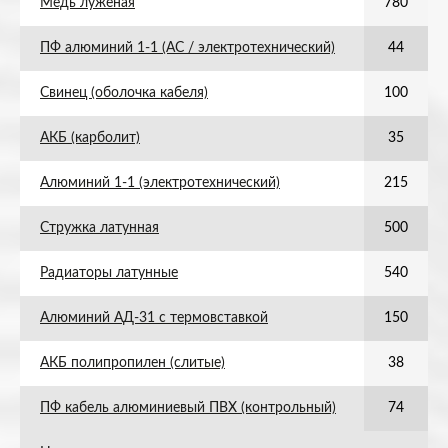
Медь луженая
780
ПФ алюминий 1-1 (АС / электротехнический)
44
Свинец (оболочка кабеля)
100
АКБ (карболит)
35
Алюминий 1-1 (электротехнический)
215
Стружка латунная
500
Радиаторы латунные
540
Алюминий АД-31 с термовставкой
150
АКБ полипропилен (слитые)
38
ПФ кабель алюминиевый ПВХ (контрольный)
74