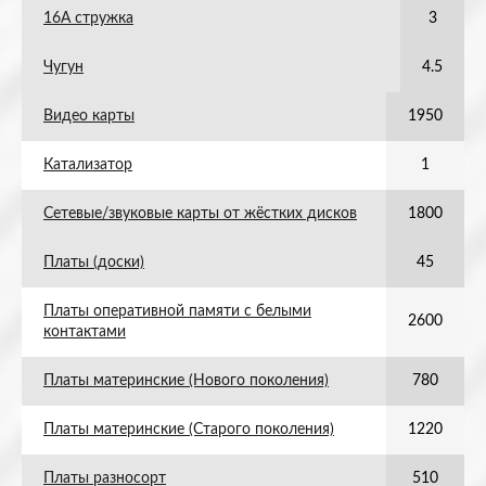
16А стружка
3
Чугун
4.5
Видео карты
1950
Катализатор
1
Сетевые/звуковые карты от жёстких дисков
1800
Платы (доски)
45
Платы оперативной памяти с белыми
2600
контактами
Платы материнские (Нового поколения)
780
Платы материнские (Старого поколения)
1220
Платы разносорт
510