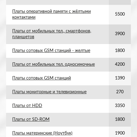
Платы оперативной памяти с жёлтыми
5500
контактами
Платы от мобильных тел., смартфонов,
3900
планшетов
Платы сотовых GSM станций - желтые
1800
Платы от мобильных тел. односимочные
4200
Платы сотовых GSM станций
1390
Платы мониторные и телевизионные
270
Платы от HDD
3350
Платы от SD-ROM
1800
Платы материнские (Ноутбук)
1900