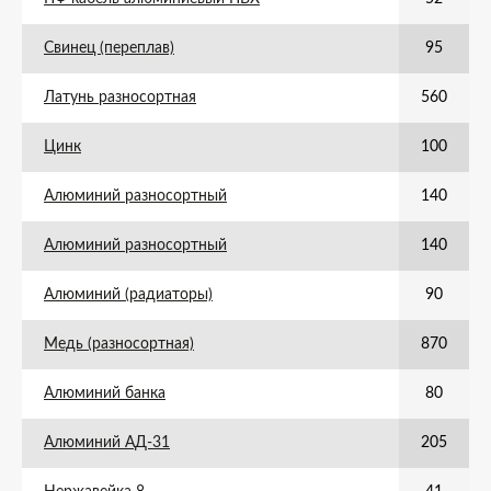
Свинец (переплав)
95
Латунь разносортная
560
Цинк
100
Алюминий разносортный
140
Алюминий разносортный
140
Алюминий (радиаторы)
90
Медь (разносортная)
870
Алюминий банка
80
Алюминий АД-31
205