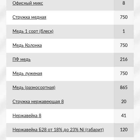
Офисный микс
8
Стружка медная
750
Медь 1 сорт (блеск)
1
Медь Колонка
750
ПФ медь
216
Медь луженая
750
Медь (разносортная)
865
Стружка нержавеющая 8
20
Нержавейка 8
41
Нержавейка Б28 от 18% до 23% Ni (габарит)
120