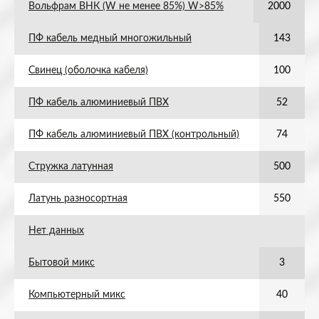
Вольфрам ВНК (W не менее 85%) W>85%
2000
ПФ кабель медный многожильный
143
Свинец (оболочка кабеля)
100
ПФ кабель алюминиевый ПВХ
52
ПФ кабель алюминиевый ПВХ (контрольный)
74
Стружка латунная
500
Латунь разносортная
550
Нет данных
Бытовой микс
3
Компьютерный микс
40