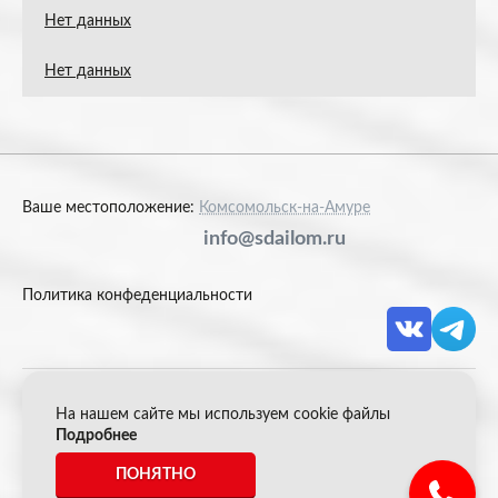
Нет данных
Нет данных
Ваше местоположение:
Комсомольск-на-Амуре
info@sdailom.ru
Политика конфеденциальности
На нашем сайте мы используем cookie файлы
© 2026 Акрон Скрап
Подробнее
ПОНЯТНО
*Все цены указанные на сайте не являются публичной