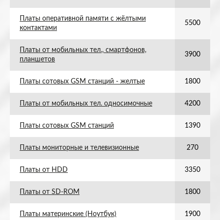
Платы оперативной памяти с жёлтыми
5500
контактами
Платы от мобильных тел., смартфонов,
3900
планшетов
Платы сотовых GSM станций - желтые
1800
Платы от мобильных тел. односимочные
4200
Платы сотовых GSM станций
1390
Платы мониторные и телевизионные
270
Платы от HDD
3350
Платы от SD-ROM
1800
Платы материнские (Ноутбук)
1900