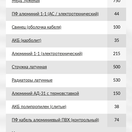
Медь луженая
750
ПФ алюминий 1-1 (АС / электротехнический)
44
Свинец (оболочка кабеля)
100
АКБ (карболит)
35
Алюминий 1-1 (электротехнический)
215
Стружка латунная
500
Радиаторы латунные
530
Алюминий АД-31 с термовставкой
150
АКБ полипропилен (слитые)
38
ПФ кабель алюминиевый ПВХ (контрольный)
74