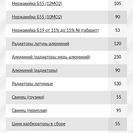
Нержавейка Б55 (12МО2)
105
Нержавейка Б55 (10МО2)
90
Нержавейка Б19 от 11% до 15% Ni (габарит)
53
Радиаторы латунь-алюминий
120
Алюминий (радиаторы медь-алюминий)
230
Алюминий (радиаторы)
90
Радиаторы латунные
530
Свинец (грузики)
55
Свинец (переплав)
95
Цинк карбюраторы в сборе
55