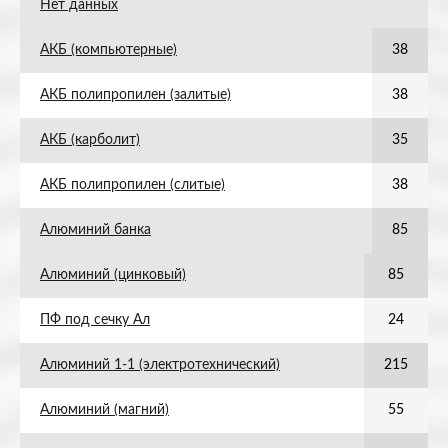
Нет данных
АКБ (компьютерные)
38
АКБ полипропилен (залитые)
38
АКБ (карболит)
35
АКБ полипропилен (слитые)
38
Алюминий банка
85
Алюминий (цинковый)
85
ПФ под сечку Ал
24
Алюминий 1-1 (электротехнический)
215
Алюминий (магний)
55