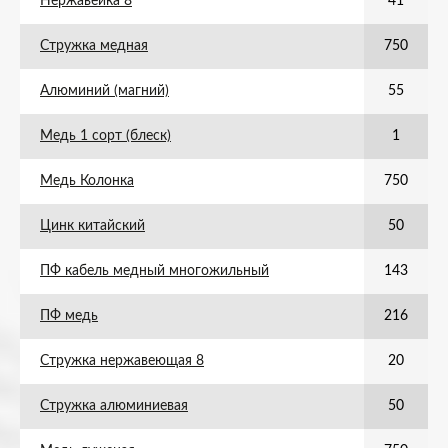
Нержавейка 8
41
Стружка медная
750
Алюминий (магний)
55
Медь 1 сорт (блеск)
1
Медь Колонка
750
Цинк китайский
50
ПФ кабель медный многожильный
143
ПФ медь
216
Стружка нержавеющая 8
20
Стружка алюминиевая
50