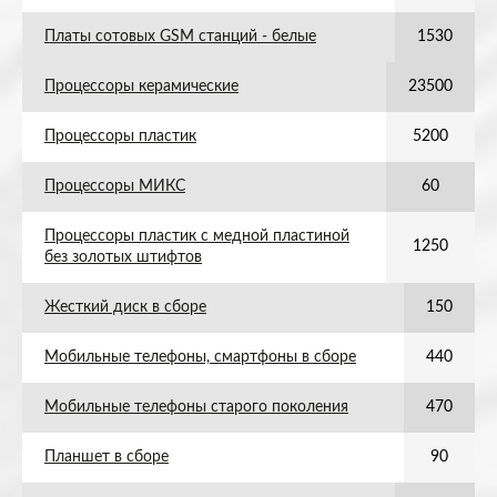
Платы сотовых GSM станций - белые
1530
Процессоры керамические
23500
Процессоры пластик
5200
Процессоры МИКС
60
Процессоры пластик с медной пластиной
1250
без золотых штифтов
Жесткий диск в сборе
150
Мобильные телефоны, смартфоны в сборе
440
Мобильные телефоны старого поколения
470
Планшет в сборе
90