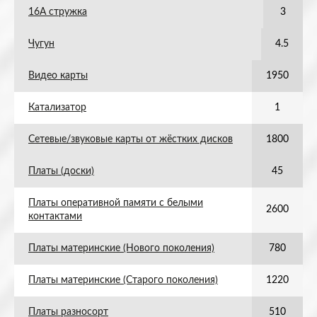
16А стружка
3
Чугун
4.5
Видео карты
1950
Катализатор
1
Сетевые/звуковые карты от жёстких дисков
1800
Платы (доски)
45
Платы оперативной памяти с белыми
2600
контактами
Платы материнские (Нового поколения)
780
Платы материнские (Старого поколения)
1220
Платы разносорт
510