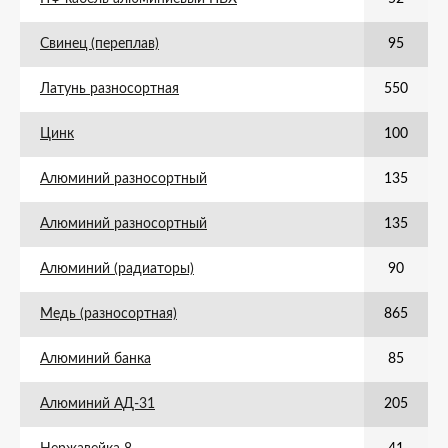
Свинец (переплав)
95
Латунь разносортная
550
Цинк
100
Алюминий разносортный
135
Алюминий разносортный
135
Алюминий (радиаторы)
90
Медь (разносортная)
865
Алюминий банка
85
Алюминий АД-31
205