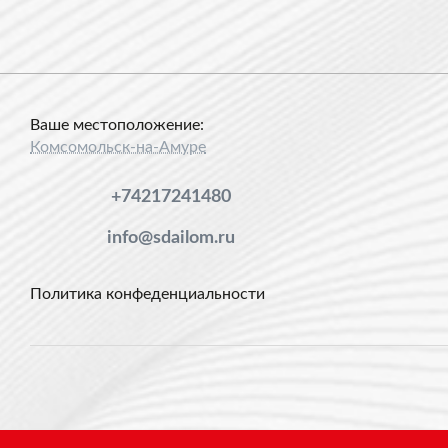
Ваше местоположение:
Комсомольск-на-Амуре
+74217241480
info@sdailom.ru
Политика конфеденциальности