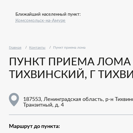
Ближайший населенный пункт:
Комсомольск-на-Амуре
Главная
Контакты
Пункт приема лома
ПУНКТ ПРИЕМА ЛОМА -
ТИХВИНСКИЙ, Г ТИХВИ
187553, Ленинградская область, р-н Тихвинс
Транзитный, д. 4
Маршрут до пункта: