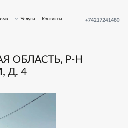
лома
Услуги
Контакты
+74217241480
Я ОБЛАСТЬ, Р-Н
 Д. 4