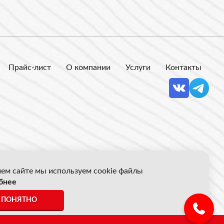
Прайс-лист
О компании
Услуги
Контакты
ем сайте мы используем cookie файлы
бнее
 Акрон Скрап
ПОНЯТНО
ены указанные на сайте не являются публичной офертой.