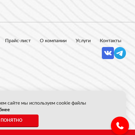
Прайс-лист
О компании
Услуги
Контакты
ем сайте мы используем cookie файлы
бнее
 Акрон Скрап
ПОНЯТНО
ены указанные на сайте не являются публичной офертой.