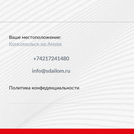
Ваше местоположение:
Комсомольск-на-Амуре
+74217241480
info@sdailom.ru
Политика конфеденциальности