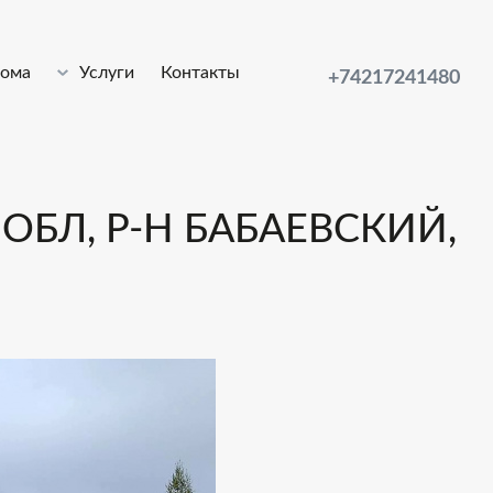
лома
Услуги
Контакты
+74217241480
ОБЛ, Р-Н БАБАЕВСКИЙ,