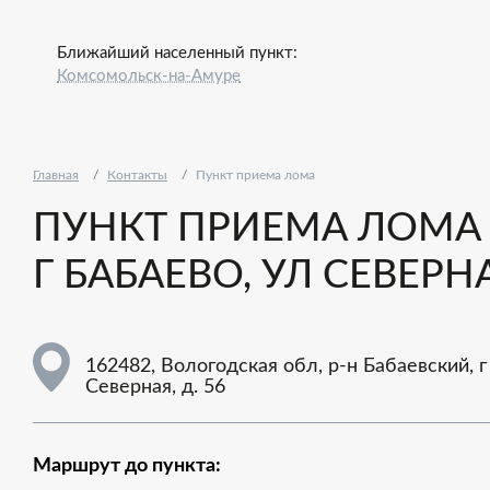
Ближайший населенный пункт:
Комсомольск-на-Амуре
Главная
Контакты
Пункт приема лома
ПУНКТ ПРИЕМА ЛОМА -
Г БАБАЕВО, УЛ СЕВЕРНА
162482, Вологодская обл, р-н Бабаевский, г
Северная, д. 56
Маршрут до пункта: