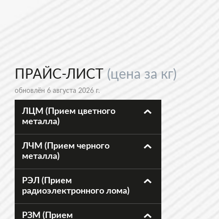
ПРАЙС-ЛИСТ
(цена за кг)
обновлён 6 августа 2026 г.
ЛЦМ (Прием цветного
металла)
ЛЧМ (Прием черного
металла)
РЭЛ (Прием
радиоэлектронного лома)
РЗМ (Прием