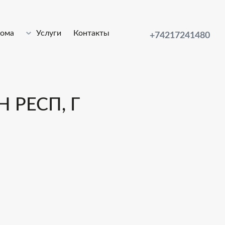
лома
Услуги
Контакты
+74217241480
 РЕСП, Г