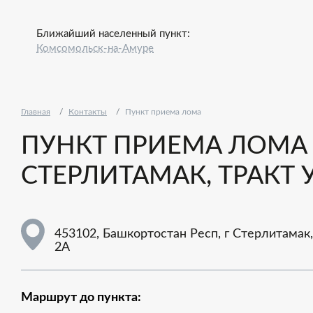
Ближайший населенный пункт:
Комсомольск-на-Амуре
Главная
Контакты
Пункт приема лома
ПУНКТ ПРИЕМА ЛОМА -
СТЕРЛИТАМАК, ТРАКТ 
453102, Башкортостан Респ, г Стерлитамак,
2А
Маршрут до пункта: