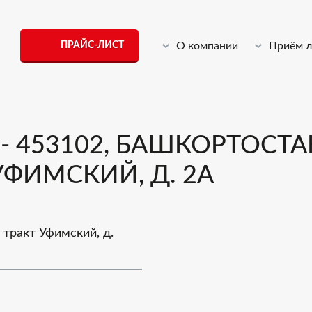
ПРАЙС-ЛИСТ
О компании
Приём 
 453102, БАШКОРТОСТАН
УФИМСКИЙ, Д. 2А
 тракт Уфимский, д.