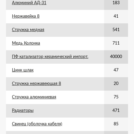
Алюминий АД-31
183
Нержавейка 8
41
Стружка медная
541
Медь Колонка
711
ПФ катализатор керамический импорт.
40000
Цинк шлак
47
Стружка нержавеющая 8
20
Стружка алюминиевая
75
Радиаторы
471
Свинец (оболочка кабеля)
85