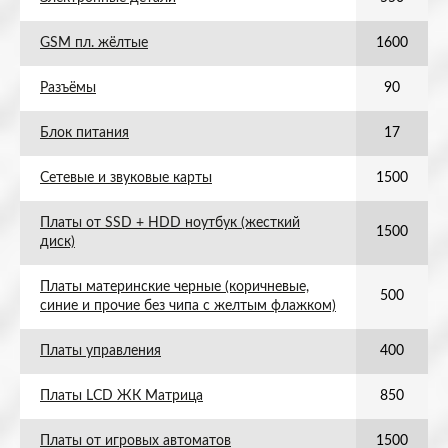
GSM пл. жёлтые
1600
Разъёмы
90
Блок питания
17
Сетевые и звуковые карты
1500
Платы от SSD + HDD ноутбук (жесткий
1500
диск)
Платы материнские черные (коричневые,
500
синие и прочие без чипа с желтым флажком)
Платы управления
400
Платы LCD ЖК Матрица
850
Платы от игровых автоматов
1500