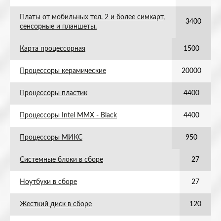
Платы от мобильных тел. 2 и более симкарт,
3400
сенсорные и планшеты.
Карта процессорная
1500
Процессоры керамические
20000
Процессоры пластик
4400
Процессоры Intel MMX - Black
4400
Процессоры МИКС
950
Системные блоки в сборе
27
Ноутбуки в сборе
27
Жесткий диск в сборе
120