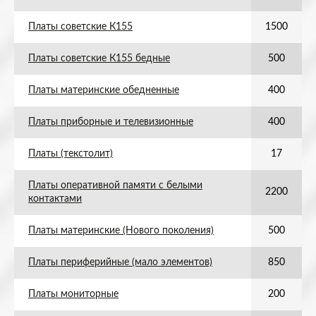
Платы советские К155
1500
Платы советские К155 бедные
500
Платы материнские обедненные
400
Платы приборные и телевизионные
400
Платы (текстолит)
17
Платы оперативной памяти с белыми
2200
контактами
Платы материнские (Нового поколения)
500
Платы периферийные (мало элементов)
850
Платы мониторные
200