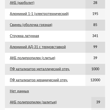
АКБ (карболит)
28
Алюминий 1-1 (электротехнический)
195
Свинец (оболочка грязная)
85
Стружка латунная
341
Алюминий АД-31 с термовставкой
99
АКБ полипропилен (слитые)
39
ПФ катализатор металлический отеч.
1000
ПФ катализатор керамический отеч.
12000
Нет данных
АКБ полипропилен (залитые)
39