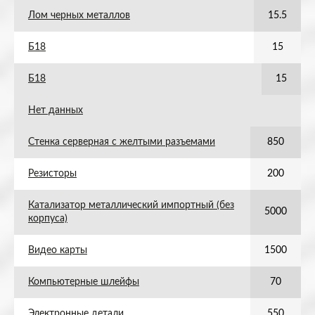
Лом черных металлов
15.5
Б18
15
Б18
15
Нет данных
Стенка серверная с желтыми разъемами
850
Резисторы
200
Катализатор металлический импортный (без
5000
корпуса)
Видео карты
1500
Компьютерные шлейфы
70
Электронные детали
550