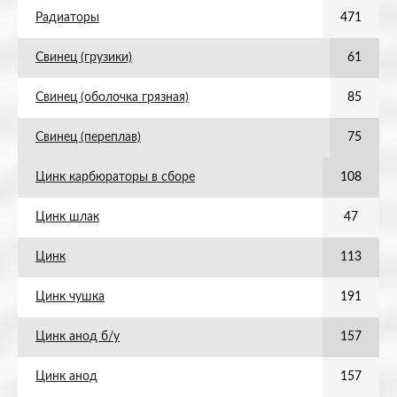
Радиаторы
471
Свинец (грузики)
61
Свинец (оболочка грязная)
85
Свинец (переплав)
75
Цинк карбюраторы в сборе
108
Цинк шлак
47
Цинк
113
Цинк чушка
191
Цинк анод б/у
157
Цинк анод
157