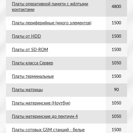
Платы оперативной памяти с жёлтыми
4800
контактами
Платы периферийные (много элементов)
1500
Платы от HDD
1500
Платы от SD-ROM
1500
Платы класса Сервер
1050
Платы терминальные
1500
Платы матрицы
90
Платы материнские (Ноутбук)
1050
Платы материнские до пентиум 4
1050
Платы сотовых GSM станций - белые
1500