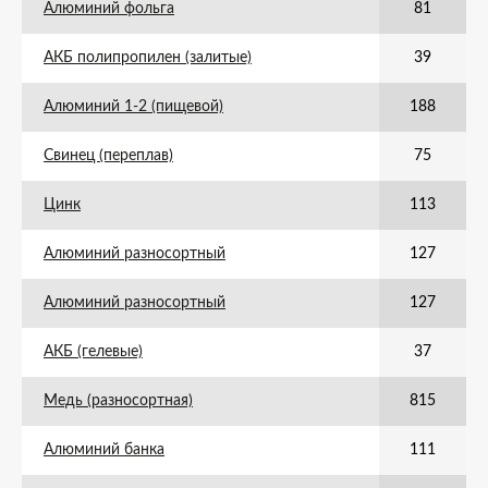
Алюминий фольга
81
АКБ полипропилен (залитые)
39
Алюминий 1-2 (пищевой)
188
Свинец (переплав)
75
Цинк
113
Алюминий разносортный
127
Алюминий разносортный
127
АКБ (гелевые)
37
Медь (разносортная)
815
Алюминий банка
111