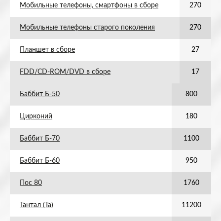
Мобильные телефоны, смартфоны в сборе
270
Мобильные телефоны старого поколения
270
Планшет в сборе
27
FDD/CD-ROM/DVD в сборе
17
Баббит Б-50
800
Цирконий
180
Баббит Б-70
1100
Баббит Б-60
950
Пос 80
1760
Тантал (Та)
11200