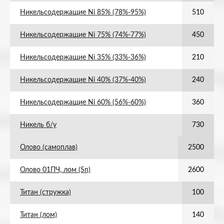
Никельсодержащие Ni 85% (78%-95%)
510
Никельсодержащие Ni 75% (74%-77%)
450
Никельсодержащие Ni 35% (33%-36%)
210
Никельсодержащие Ni 40% (37%-40%)
240
Никельсодержащие Ni 60% (56%-60%)
360
Никель б/у
730
Олово (самоплав)
2500
Олово 01ПЧ, лом (Sn)
2600
Титан (стружка)
100
Титан (лом)
140