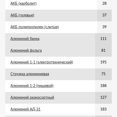
АКБ (карболит)
28
АКБ (гелевые)
37
АКБ полипропилен (слитые)
39
Алюминий банка
111
Алюминий фольга
81
Алюминий 1-1 (электротехнический)
195
Стружка алюминиевая
75
Алюминий 1-2 (пищевой)
188
Алюминий разносортный
127
Алюминий АД-31
183