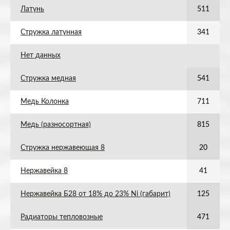
Латунь
511
Стружка латунная
341
Нет данных
Стружка медная
541
Медь Колонка
711
Медь (разносортная)
815
Стружка нержавеющая 8
20
Нержавейка 8
41
Нержавейка Б28 от 18% до 23% Ni (габарит)
125
Радиаторы тепловозные
471