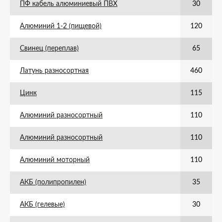
ПФ кабель алюминиевый ПВХ
30
Алюминий 1-2 (пищевой)
120
Свинец (переплав)
65
Латунь разносортная
460
Цинк
115
Алюминий разносортный
110
Алюминий разносортный
110
Алюминий моторный
110
АКБ (полипропилен)
35
АКБ (гелевые)
30