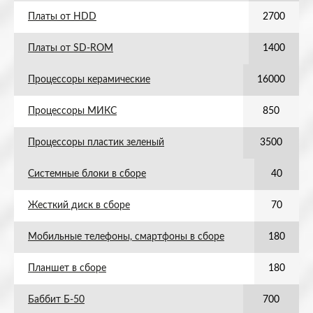
Платы от HDD
2700
Платы от SD-ROM
1400
Процессоры керамические
16000
Процессоры МИКС
850
Процессоры пластик зеленый
3500
Системные блоки в сборе
40
Жесткий диск в сборе
70
Мобильные телефоны, смартфоны в сборе
180
Планшет в сборе
180
Баббит Б-50
700