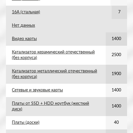
16А (стальная)
7
Нет данных
Видео карты
1400
Катализатор керамический отечественный
2500
(без корпуса)
Катализатор металлический отечественный
1900
(без корпуса)
Сетевые и звуковые карты
1400
Платы от SSD + HDD ноутбук (жесткий
1400
диск)
Платы (доски)
40