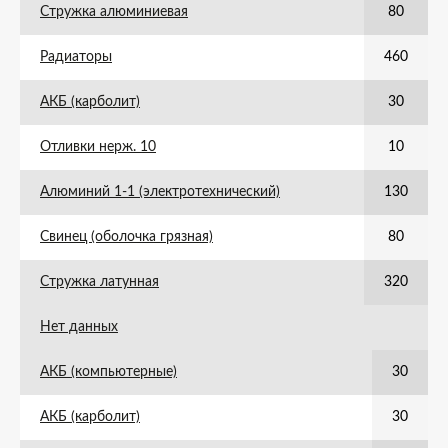
Стружка алюминиевая
80
Радиаторы
460
АКБ (карболит)
30
Отливки нерж. 10
10
Алюминий 1-1 (электротехнический)
130
Свинец (оболочка грязная)
80
Стружка латунная
320
Нет данных
АКБ (компьютерные)
30
АКБ (карболит)
30