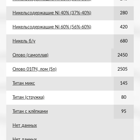
Никельсодержащие Ni 40% (37%-40%)
280
Никельсодержащие Ni 60% (56%-60%)
420
Никель б/у
680
Олово (самоплав)
2450
Олово 01ПЧ, лом (Sn)
2505
Титан микс
145
Титан (стружка)
80
Титан с клёпками
95
Нет данных
Нет данных