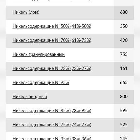
Никель (лом)
680
Никельсодержащие Ni 50% (41%-50%)
350
Никельсодержащие Ni 70% (61%-73%)
490
Никель гранулированный
755
Никельсодержащие Ni 23% (23%-27%)
161
Никельсодержащие Ni 95%
665
Никель анодный
800
Никельсодержащие Ni 85% (78%-95%)
595
Никельсодержащие Ni 75% (74%-77%)
525
Никельсодержащие Ni 35% (33%-36%)
245