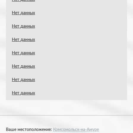
Нет данных
Нет данных
Нет данных
Нет данных
Нет данных
Нет данных
Нет данных
Ваше местоположение:
Комсомольск-на-Амуре