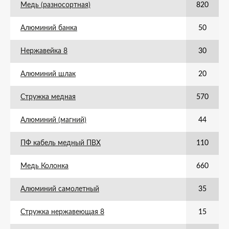
Медь (разносортная)
820
Алюминий банка
50
Нержавейка 8
30
Алюминий шлак
20
Стружка медная
570
Алюминий (магний)
44
ПФ кабель медный ПВХ
110
Медь Колонка
660
Алюминий самолетный
35
Стружка нержавеющая 8
15