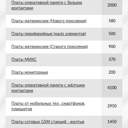
Платы оперативной памяти с белыми
2000
контактами
Платы материнские (Нового поколения)
580
Платы периферийные (мало элементов)
500
Платы материнские (Старого поколения)
900
Платы МИКС
370
Платы мониторные
200
Платы оперативной памяти с жёлтыми
4100
контактами
Платы от мобильных тел., смартфонов,
2950
планшетов
Платы сотовых GSM станций - желтые
1450