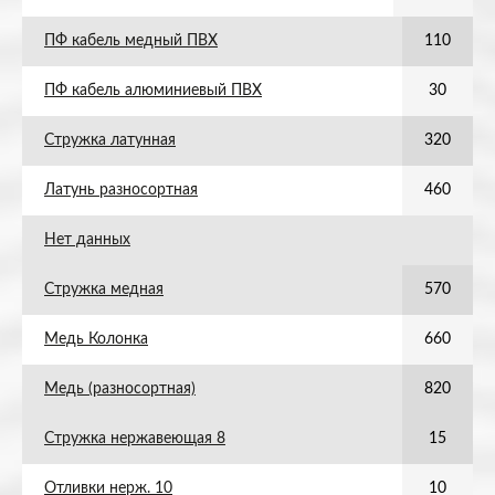
ПФ кабель медный ПВХ
110
ПФ кабель алюминиевый ПВХ
30
Стружка латунная
320
Латунь разносортная
460
Нет данных
Стружка медная
570
Медь Колонка
660
Медь (разносортная)
820
Стружка нержавеющая 8
15
Отливки нерж. 10
10