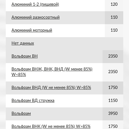
Алюминий 1-2 (пищевой)
120
Алюминий разносортный
110
Алюминий моторный
110
Нет данных
Вольфрам ВН
2350
Вольфрам ВНЖ, ВНК, ВНД (W менее 85%)
2350
W<85%
Вольфрам ВНД (W не менее 85%) W>85%
1750
Вольфрам ВД стружка
1150
Вольфрам
3950
Вольфрам ВНК (W не менее 85%) W>85%
1750