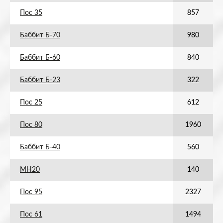
Пос 35
857
Баббит Б-70
980
Баббит Б-60
840
Баббит Б-23
322
Пос 25
612
Пос 80
1960
Баббит Б-40
560
МН20
140
Пос 95
2327
Пос 61
1494