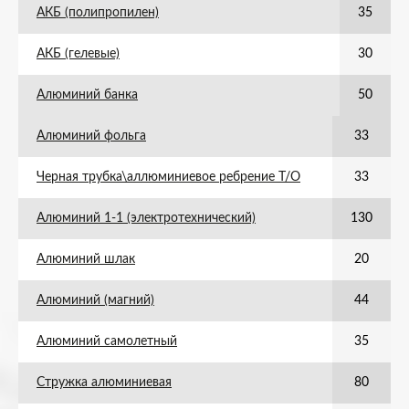
АКБ (полипропилен)
35
АКБ (гелевые)
30
Алюминий банка
50
Алюминий фольга
33
Черная трубка\аллюминиевое ребрение Т/О
33
Алюминий 1-1 (электротехнический)
130
Алюминий шлак
20
Алюминий (магний)
44
Алюминий самолетный
35
Стружка алюминиевая
80