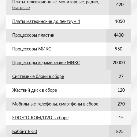
Платы телевизионные, мониторные, радио,
420
бытовые
Платы материнские до пентиум 4
1050
Процессоры пластик
4400
Процессоры МИКС
950
Процессоры керамические МИКС
20000
Системные блоки в сборе
27
Жесткий диск в сборе
120
Мобильные телефоны, смартфоны в сборе
270
FDD/CD-ROM/DVD в сборе
15
Баббит Б-50
825