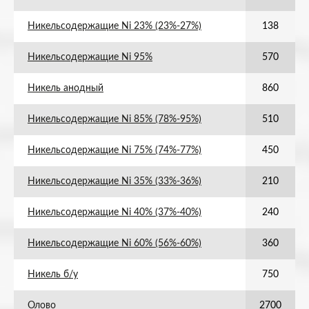
Никельсодержащие Ni 23% (23%-27%)
138
Никельсодержащие Ni 95%
570
Никель анодный
860
Никельсодержащие Ni 85% (78%-95%)
510
Никельсодержащие Ni 75% (74%-77%)
450
Никельсодержащие Ni 35% (33%-36%)
210
Никельсодержащие Ni 40% (37%-40%)
240
Никельсодержащие Ni 60% (56%-60%)
360
Никель б/у
750
Олово
2700