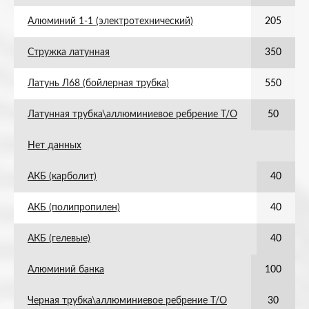
Алюминий 1-1 (электротехнический)
205
Стружка латунная
350
Латунь Л68 (бойлерная трубка)
550
Латунная трубка\аллюминиевое ребрение Т/О
50
Нет данных
АКБ (карболит)
40
АКБ (полипропилен)
40
АКБ (гелевые)
40
Алюминий банка
100
Черная трубка\аллюминиевое ребрение Т/О
30