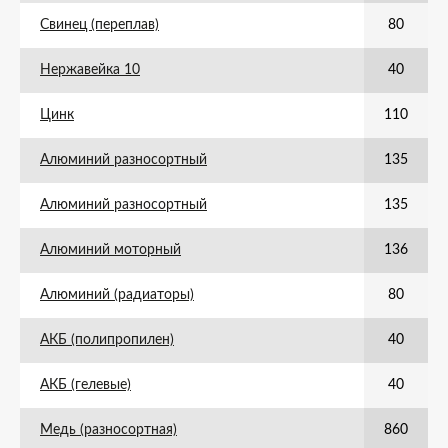
Свинец (переплав)
80
Нержавейка 10
40
Цинк
110
Алюминий разносортный
135
Алюминий разносортный
135
Алюминий моторный
136
Алюминий (радиаторы)
80
АКБ (полипропилен)
40
АКБ (гелевые)
40
Медь (разносортная)
860