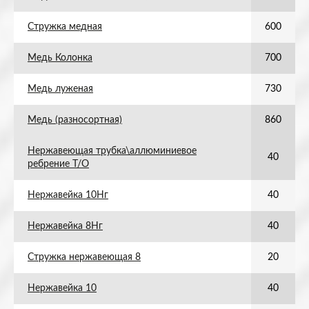
Стружка медная
600
Медь Колонка
700
Медь луженая
730
Медь (разносортная)
860
Нержавеющая трубка\аллюминиевое
40
ребрение Т/О
Нержавейка 10Нг
40
Нержавейка 8Нг
40
Стружка нержавеющая 8
20
Нержавейка 10
40