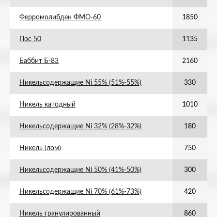
Ферромолибден ФМО-60
1850
Пос 50
1135
Баббит Б-83
2160
Никельсодержащие Ni 55% (51%-55%)
330
Никель катодный
1010
Никельсодержащие Ni 32% (28%-32%)
180
Никель (лом)
750
Никельсодержащие Ni 50% (41%-50%)
300
Никельсодержащие Ni 70% (61%-73%)
420
Никель гранулированный
860