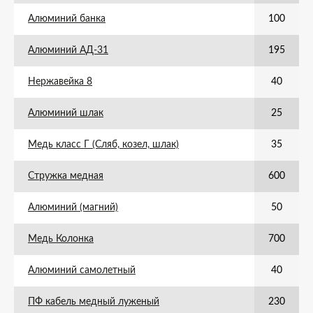
Алюминий банка
100
Алюминий АД-31
195
Нержавейка 8
40
Алюминий шлак
25
Медь класс Г (Сляб, козел, шлак)
35
Стружка медная
600
Алюминий (магний)
50
Медь Колонка
700
Алюминий самолетный
40
ПФ кабель медный луженый
230