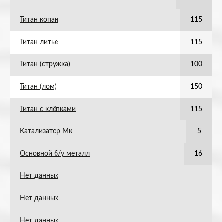
Титан копан
115
Титан литье
115
Титан (стружка)
100
Титан (лом)
150
Титан с клёпками
115
Катализатор Мк
5
Основной б/у металл
16
Нет данных
Нет данных
Нет данных