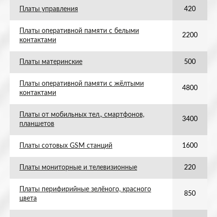
Платы управления
420
Платы оперативной памяти с белыми
2200
контактами
Платы материнские
500
Платы оперативной памяти с жёлтыми
4800
контактами
Платы от мобильных тел., смартфонов,
3400
планшетов
Платы сотовых GSM станций
1600
Платы мониторные и телевизионные
220
Платы перифирийные зелёного, красного
850
цвета