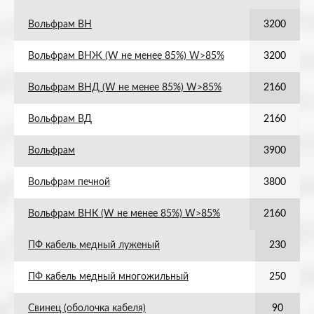
Вольфрам ВН
3200
Вольфрам ВНЖ (W не менее 85%) W>85%
3200
Вольфрам ВНД (W не менее 85%) W>85%
2160
Вольфрам ВД
2160
Вольфрам
3900
Вольфрам печной
3800
Вольфрам ВНК (W не менее 85%) W>85%
2160
ПФ кабель медный луженый
230
ПФ кабель медный многожильный
250
Свинец (оболочка кабеля)
90