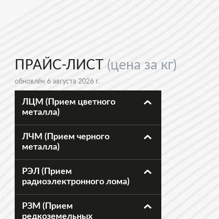
ПРАЙС-ЛИСТ
(цена за кг)
обновлён 6 августа 2026 г.
ЛЦМ (Прием цветного
металла)
ЛЧМ (Прием черного
металла)
РЭЛ (Прием
радиоэлектронного лома)
РЗМ (Прием
редкоземельных