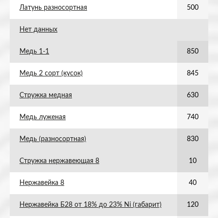
Латунь разносортная
500
Нет данных
Медь 1-1
850
Медь 2 сорт (кусок)
845
Стружка медная
630
Медь луженая
740
Медь (разносортная)
830
Стружка нержавеющая 8
10
Нержавейка 8
40
Нержавейка Б28 от 18% до 23% Ni (габарит)
120