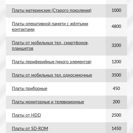
Платы материнские (Старого поколения)
1000
Платы оперативной памяти с жёлтыми
4800
контактами
Платы от мобильных тел., смартфонов,
3200
планшетов
Платы периферийные (много элементов)
1200
Платы от мобильных тел. односимочные
3500
Платы приборные
450
Платы мониторные и телевизионные
200
Платы от HDD
2500
Платы от SD-ROM
1450