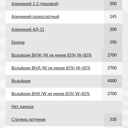
Алюминий 1-2 (пищевой)
200
Алюминий разносортный
145
Алюминий АД-31
200
Бронза
590
Вольфрам ВНЖ (W не менее 85%) W>85%
2700
Вольфрам ВНД (W не менее 85%) W>85%
2700
Вольфрам
4000
Вольфрам ВНК (W не менее 85%) W>85%
2700
Нет данных
Стружка латунная
330