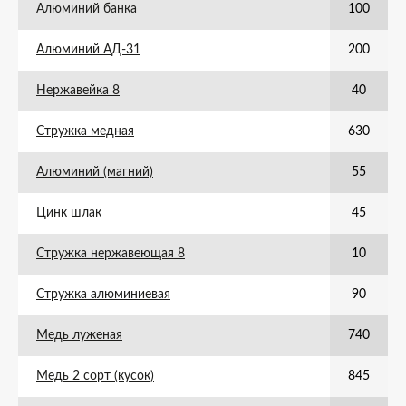
Алюминий банка
100
Алюминий АД-31
200
Нержавейка 8
40
Стружка медная
630
Алюминий (магний)
55
Цинк шлак
45
Стружка нержавеющая 8
10
Стружка алюминиевая
90
Медь луженая
740
Медь 2 сорт (кусок)
845