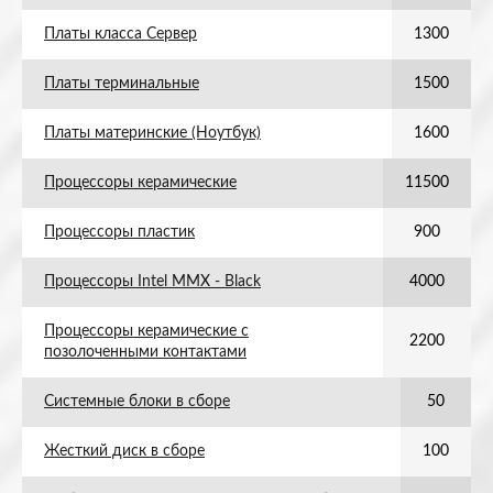
Платы класса Сервер
1300
Платы терминальные
1500
Платы материнские (Ноутбук)
1600
Процессоры керамические
11500
Процессоры пластик
900
Процессоры Intel MMX - Black
4000
Процессоры керамические с
2200
позолоченными контактами
Системные блоки в сборе
50
Жесткий диск в сборе
100