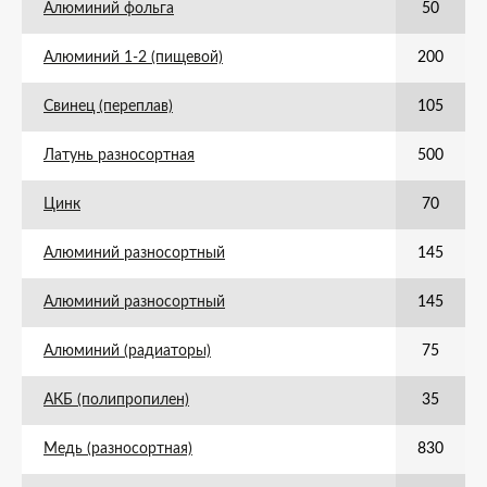
Алюминий фольга
50
Алюминий 1-2 (пищевой)
200
Свинец (переплав)
105
Латунь разносортная
500
Цинк
70
Алюминий разносортный
145
Алюминий разносортный
145
Алюминий (радиаторы)
75
АКБ (полипропилен)
35
Медь (разносортная)
830