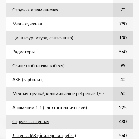
Стружка алюминиевая
70
Медь луженая
790
Цинк (фурнитура, сантехника)
130
Радиаторы
560
Свинец (оболочка кабеля)
95
АКБ (карболит)
40
Медная трубка\аллюминиевое ребрение Т/О
60
Алюминий 1-1 (электротехнический)
225
Стружка латунная
480
Латунь Л68 (бойлерная трубка)
560