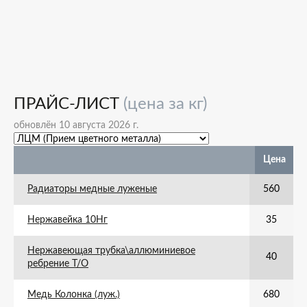
ПРАЙС-ЛИСТ
(цена за кг)
обновлён 10 августа 2026 г.
Цена
Радиаторы медные луженые
560
Нержавейка 10Нг
35
Нержавеющая трубка\аллюминиевое
40
ребрение Т/О
Медь Колонка (луж.)
680