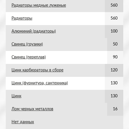
Радиаторы медные луженые
560
Радиаторы
560
Алюминий (радиаторы)
100
Свинец (грузики)
50
Свинец (переплав)
90
Цинк карбюраторы в сборе
120
Цинк (фурнитура, сантехника)
130
Цинк
130
Лом черных металлов
16
Нет данных