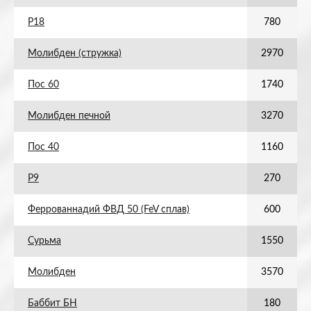
Р18
780
Молибден (стружка)
2970
Пос 60
1740
Молибден печной
3270
Пос 40
1160
Р9
270
Феррованнадий ФВД 50 (FeV сплав)
600
Сурьма
1550
Молибден
3570
Баббит БН
180