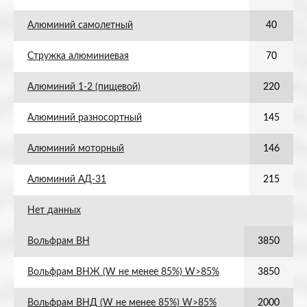
Алюминий самолетный
40
Стружка алюминиевая
70
Алюминий 1-2 (пищевой)
220
Алюминий разносортный
145
Алюминий моторный
146
Алюминий АД-31
215
Нет данных
Вольфрам ВН
3850
Вольфрам ВНЖ (W не менее 85%) W>85%
3850
Вольфрам ВНД (W не менее 85%) W>85%
2000