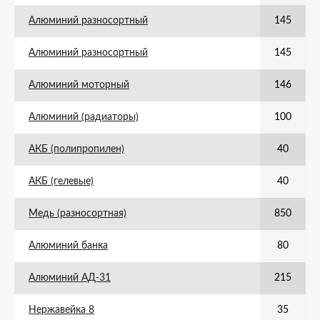
Алюминий разносортный
145
Алюминий разносортный
145
Алюминий моторный
146
Алюминий (радиаторы)
100
АКБ (полипропилен)
40
АКБ (гелевые)
40
Медь (разносортная)
850
Алюминий банка
80
Алюминий АД-31
215
Нержавейка 8
35