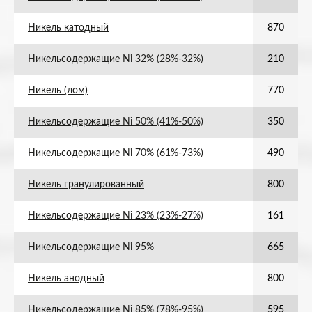
Никель катодный
870
Никельсодержащие Ni 32% (28%-32%)
210
Никель (лом)
770
Никельсодержащие Ni 50% (41%-50%)
350
Никельсодержащие Ni 70% (61%-73%)
490
Никель гранулированный
800
Никельсодержащие Ni 23% (23%-27%)
161
Никельсодержащие Ni 95%
665
Никель анодный
800
Никельсодержащие Ni 85% (78%-95%)
595