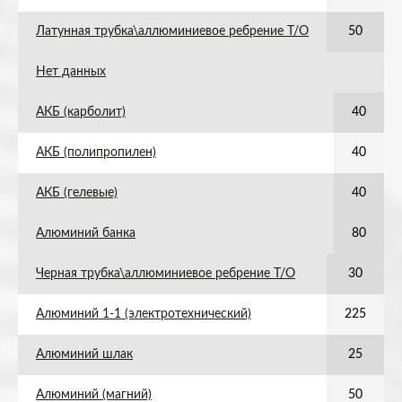
Латунная трубка\аллюминиевое ребрение Т/О
50
Нет данных
АКБ (карболит)
40
АКБ (полипропилен)
40
АКБ (гелевые)
40
Алюминий банка
80
Черная трубка\аллюминиевое ребрение Т/О
30
Алюминий 1-1 (электротехнический)
225
Алюминий шлак
25
Алюминий (магний)
50