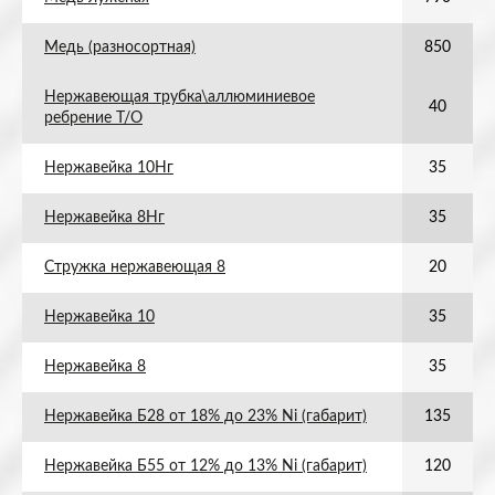
Медь (разносортная)
850
Нержавеющая трубка\аллюминиевое
40
ребрение Т/О
Нержавейка 10Нг
35
Нержавейка 8Нг
35
Стружка нержавеющая 8
20
Нержавейка 10
35
Нержавейка 8
35
Нержавейка Б28 от 18% до 23% Ni (габарит)
135
Нержавейка Б55 от 12% до 13% Ni (габарит)
120