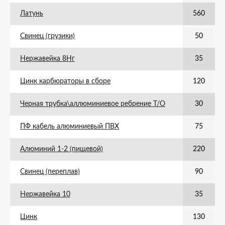
Латунь
560
Свинец (грузики)
50
Нержавейка 8Нг
35
Цинк карбюраторы в сборе
120
Черная трубка\аллюминиевое ребрение Т/О
30
ПФ кабель алюминиевый ПВХ
75
Алюминий 1-2 (пищевой)
220
Свинец (переплав)
90
Нержавейка 10
35
Цинк
130