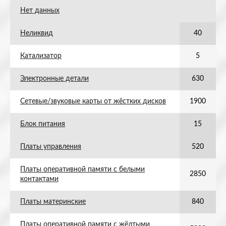
Нет данных
Неликвид
40
Катализатор
5
Электронные детали
630
Сетевые/звуковые карты от жёстких дисков
1900
Блок питания
15
Платы управления
520
Платы оперативной памяти с белыми
2850
контактами
Платы материнские
840
Платы оперативной памяти с жёлтыми