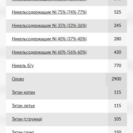
Никельсодержащие Ni 75% (74%-77%)
525
Никельсодержащие Ni 35% (33%-36%)
245
Никельсодержащие Ni 40% (37%-40%)
280
Никельсодержащие Ni 60% (56%-60%)
420
Никель б/у
770
Олово
2900
Титан копан
115
Титан литье
115
Титан (стружка)
105
Титан (лом)
150