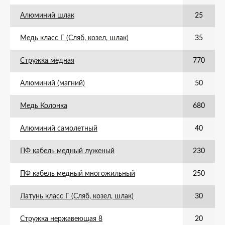
Алюминий шлак
25
Медь класс Г (Сляб, козел, шлак)
35
Стружка медная
770
Алюминий (магний)
50
Медь Колонка
680
Алюминий самолетный
40
ПФ кабель медный луженый
230
ПФ кабель медный многожильный
250
Латунь класс Г (Сляб, козел, шлак)
30
Стружка нержавеющая 8
20