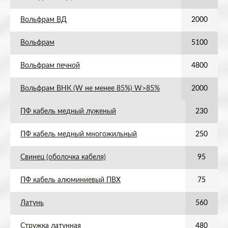
Вольфрам ВД
2000
Вольфрам
5100
Вольфрам печной
4800
Вольфрам ВНК (W не менее 85%) W>85%
2000
ПФ кабель медный луженый
230
ПФ кабель медный многожильный
250
Свинец (оболочка кабеля)
95
ПФ кабель алюминиевый ПВХ
75
Латунь
560
Стружка латунная
480