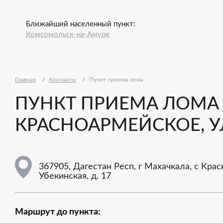
Ближайший населенный пункт:
Комсомольск-на-Амуре
Главная
Контакты
Пункт приема лома
ПУНКТ ПРИЕМА ЛОМА - 
КРАСНОАРМЕЙСКОЕ, УЛ
367905, Дагестан Респ, г Махачкала, с Кра
Убекинская, д. 17
Маршрут до пункта: