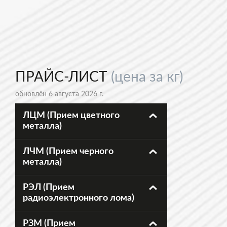
ПРАЙС-ЛИСТ
(цена за кг)
обновлён 6 августа 2026 г.
ЛЦМ (Прием цветного
металла)
ЛЧМ (Прием черного
металла)
РЭЛ (Прием
радиоэлектронного лома)
РЗМ (Прием