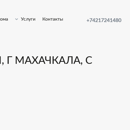
лома
Услуги
Контакты
+74217241480
, Г МАХАЧКАЛА, С