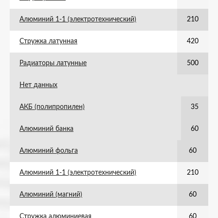
Алюминий 1-1 (электротехнический)
210
Стружка латунная
420
Радиаторы латунные
500
Нет данных
АКБ (полипропилен)
35
Алюминий банка
60
Алюминий фольга
60
Алюминий 1-1 (электротехнический)
210
Алюминий (магний)
60
Стружка алюминиевая
60