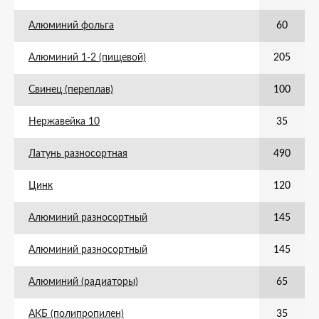
Алюминий фольга
60
Алюминий 1-2 (пищевой)
205
Свинец (переплав)
100
Нержавейка 10
35
Латунь разносортная
490
Цинк
120
Алюминий разносортный
145
Алюминий разносортный
145
Алюминий (радиаторы)
65
АКБ (полипропилен)
35