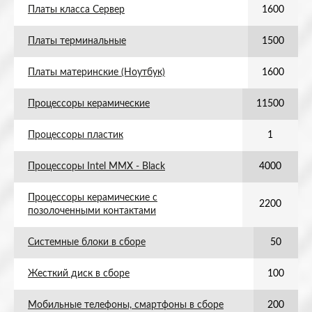
Платы класса Сервер
1600
Платы терминальные
1500
Платы материнские (Ноутбук)
1600
Процессоры керамические
11500
Процессоры пластик
1
Процессоры Intel MMX - Black
4000
Процессоры керамические с
2200
позолоченными контактами
Системные блоки в сборе
50
Жесткий диск в сборе
100
Мобильные телефоны, смартфоны в сборе
200