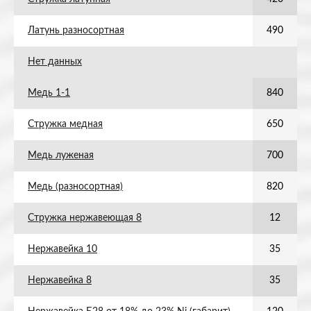
Латунь разносортная
490
Нет данных
Медь 1-1
840
Стружка медная
650
Медь луженая
700
Медь (разносортная)
820
Стружка нержавеющая 8
12
Нержавейка 10
35
Нержавейка 8
35