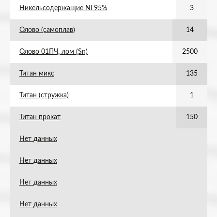
Никельсодержащие Ni 95%
3
Олово (самоплав)
14
Олово 01ПЧ, лом (Sn)
2500
Титан микс
135
Титан (стружка)
1
Титан прокат
150
Нет данных
Нет данных
Нет данных
Нет данных