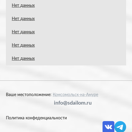
Нет данных
Нет данных
Нет данных
Нет данных
Нет данных
Ваше местоположение:
Комсомольск-на-Амуре
info@sdailom.ru
Политика конфеденциальности