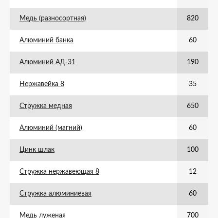
Медь (разносортная)
820
Алюминий банка
60
Алюминий АД-31
190
Нержавейка 8
35
Стружка медная
650
Алюминий (магний)
60
Цинк шлак
100
Стружка нержавеющая 8
12
Стружка алюминиевая
60
Медь луженая
700