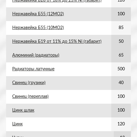
Нержавейка Б28 от 18% до 23% Ni (габарит)
120
Нержавейка Б55 (12МО2)
100
Нержавейка Б55 (10МО2)
85
Нержавейка Б19 от 11% до 15% Ni (габарит)
50
Алюминий (радиаторы)
65
Радиаторы латунные
500
Свинец (грузики)
40
Свинец (переплав)
100
Цинк шлак
100
Цинк
120