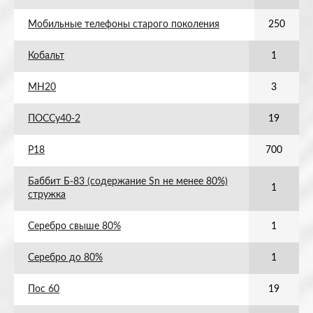
Мобильные телефоны старого поколения
250
Кобальт
1
МН20
3
ПОССу40-2
19
Р18
700
Баббит Б-83 (содержание Sn не менее 80%)
1
стружка
Серебро свыше 80%
1
Серебро до 80%
1
Пос 60
19