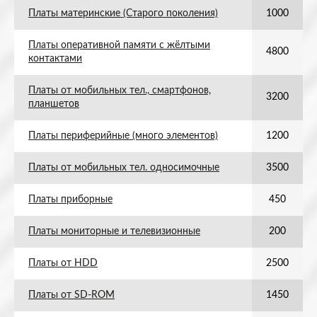
Платы материнские (Старого поколения)
1000
Платы оперативной памяти с жёлтыми
4800
контактами
Платы от мобильных тел., смартфонов,
3200
планшетов
Платы периферийные (много элементов)
1200
Платы от мобильных тел. односимочные
3500
Платы приборные
450
Платы мониторные и телевизионные
200
Платы от HDD
2500
Платы от SD-ROM
1450