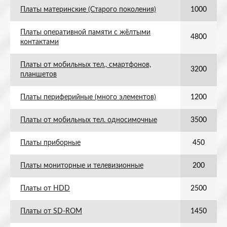
Платы материнские (Старого поколения)
1000
Платы оперативной памяти с жёлтыми
4800
контактами
Платы от мобильных тел., смартфонов,
3200
планшетов
Платы периферийные (много элементов)
1200
Платы от мобильных тел. односимочные
3500
Платы приборные
450
Платы мониторные и телевизионные
200
Платы от HDD
2500
Платы от SD-ROM
1450