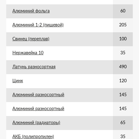
Алюминий фольга
60
Алюминий 1-2 (пищевой)
205
Свинец (переплав)
100
Нержавейка 10
35
Латунь разносортная
490
Цинк
120
Алюминий разносортный
145
Алюминий разносортный
145
Алюминий (радиаторы)
65
АКБ (полипропилен)
35