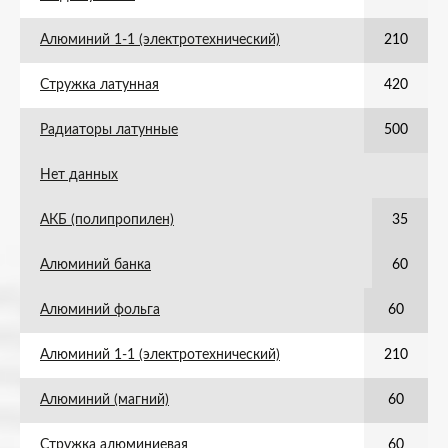
Алюминий 1-1 (электротехнический)
210
Стружка латунная
420
Радиаторы латунные
500
Нет данных
АКБ (полипропилен)
35
Алюминий банка
60
Алюминий фольга
60
Алюминий 1-1 (электротехнический)
210
Алюминий (магний)
60
Стружка алюминиевая
60