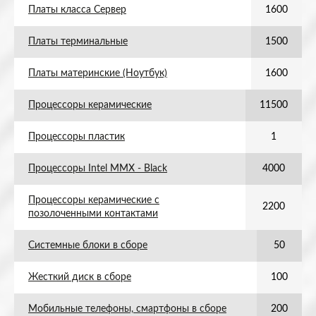
Платы класса Сервер
1600
Платы терминальные
1500
Платы материнские (Ноутбук)
1600
Процессоры керамические
11500
Процессоры пластик
1
Процессоры Intel MMX - Black
4000
Процессоры керамические с
2200
позолоченными контактами
Системные блоки в сборе
50
Жесткий диск в сборе
100
Мобильные телефоны, смартфоны в сборе
200