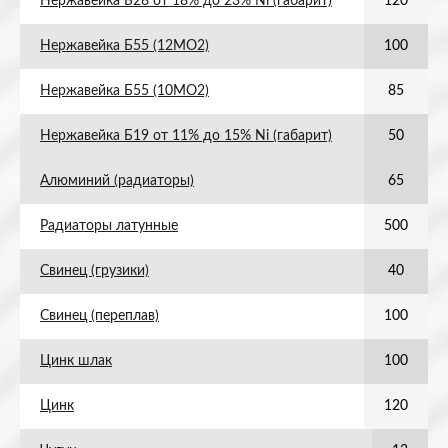
Нержавейка Б28 от 18% до 23% Ni (габарит)
120
Нержавейка Б55 (12МО2)
100
Нержавейка Б55 (10МО2)
85
Нержавейка Б19 от 11% до 15% Ni (габарит)
50
Алюминий (радиаторы)
65
Радиаторы латунные
500
Свинец (грузики)
40
Свинец (переплав)
100
Цинк шлак
100
Цинк
120