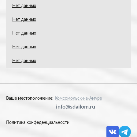
Нет данных
Нет данных
Нет данных
Нет данных
Нет данных
Ваше местоположение:
Комсомольск-на-Амуре
info@sdailom.ru
Политика конфеденциальности