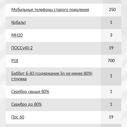
Мобильные телефоны старого поколения
250
Кобальт
1
МН20
3
ПОССу40-2
19
Р18
700
Баббит Б-83 (содержание Sn не менее 80%)
1
стружка
Серебро свыше 80%
1
Серебро до 80%
1
Пос 60
19