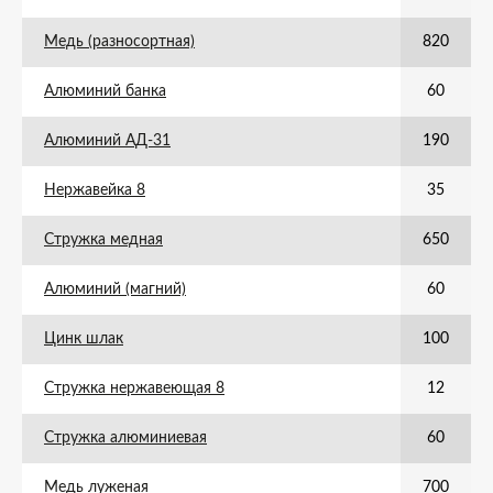
Медь (разносортная)
820
Алюминий банка
60
Алюминий АД-31
190
Нержавейка 8
35
Стружка медная
650
Алюминий (магний)
60
Цинк шлак
100
Стружка нержавеющая 8
12
Стружка алюминиевая
60
Медь луженая
700