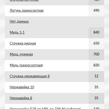
Латунь разносортная
490
Нет данных
Медь 1-1
840
Стружка медная
650
Медь луженая
700
Медь (разносортная)
820
Стружка нержавеющая 8
12
Нержавейка 10
35
Нержавейка 8
35