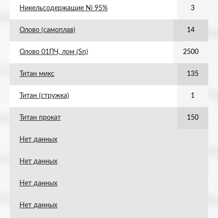
Никельсодержащие Ni 95%
3
Олово (самоплав)
14
Олово 01ПЧ, лом (Sn)
2500
Титан микс
135
Титан (стружка)
1
Титан прокат
150
Нет данных
Нет данных
Нет данных
Нет данных