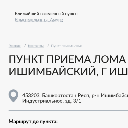
Ближайший населенный пункт:
Комсомольск-на-Амуре
Главная
Контакты
Пункт приема лома
ПУНКТ ПРИЕМА ЛОМА -
ИШИМБАЙСКИЙ, Г ИШИ
453203, Башкортостан Респ, р-н Ишимбайс
Индустриальное, зд. 3/1
Маршрут до пункта: