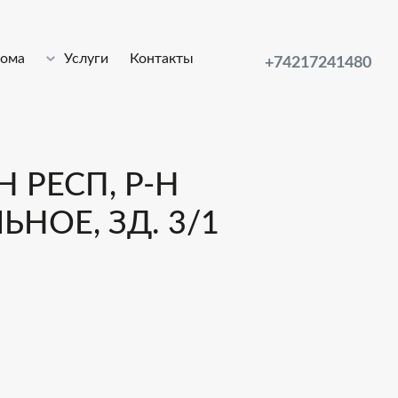
лома
Услуги
Контакты
+74217241480
 РЕСП, Р-Н
ОЕ, ЗД. 3/1