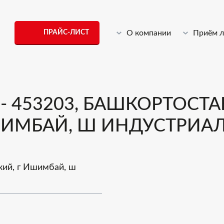
ПРАЙС-ЛИСТ
О компании
Приём 
 453203, БАШКОРТОСТАН
МБАЙ, Ш ИНДУСТРИАЛЬН
кий, г Ишимбай, ш