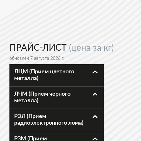
ПРАЙС-ЛИСТ
(цена за кг)
обновлён 7 августа 2026 г.
ЛЦМ (Прием цветного
металла)
ЛЧМ (Прием черного
металла)
РЭЛ (Прием
радиоэлектронного лома)
РЗМ (Прием