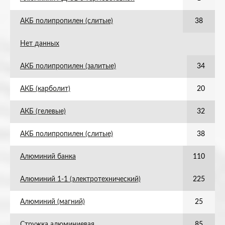
АКБ полипропилен (слитые)
38
Нет данных
АКБ полипропилен (залитые)
34
АКБ (карболит)
20
АКБ (гелевые)
32
АКБ полипропилен (слитые)
38
Алюминий банка
110
Алюминий 1-1 (электротехнический)
225
Алюминий (магний)
25
Стружка алюминиевая
85