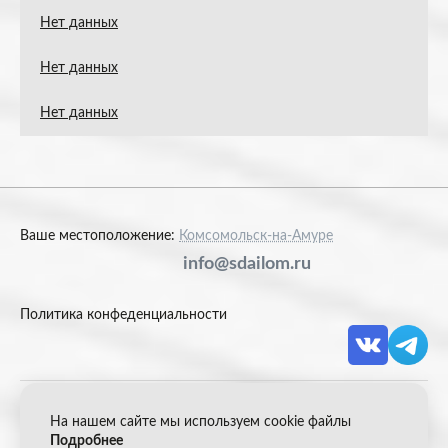
Нет данных
Нет данных
Нет данных
Ваше местоположение:
Комсомольск-на-Амуре
info@sdailom.ru
Политика конфеденциальности
На нашем сайте мы используем cookie файлы
© 2026 Акрон Скрап
Подробнее