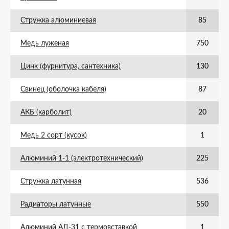
Стружка алюминиевая
85
Медь луженая
750
Цинк (фурнитура, сантехника)
130
Свинец (оболочка кабеля)
87
АКБ (карболит)
20
Медь 2 сорт (кусок)
1
Алюминий 1-1 (электротехнический)
225
Стружка латунная
536
Радиаторы латунные
550
Алюминий АД-31 с термовставкой
1