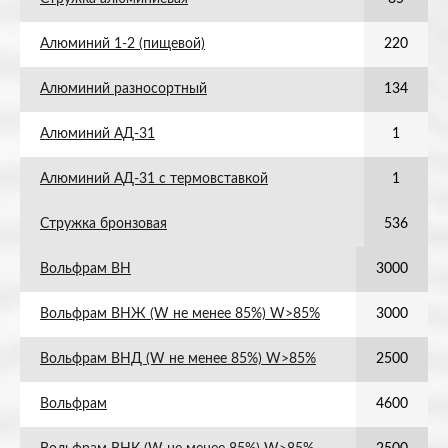
Алюминий 1-2 (пищевой)
220
Алюминий разносортный
134
Алюминий АД-31
1
Алюминий АД-31 с термовставкой
1
Стружка бронзовая
536
Вольфрам ВН
3000
Вольфрам ВНЖ (W не менее 85%) W>85%
3000
Вольфрам ВНД (W не менее 85%) W>85%
2500
Вольфрам
4600