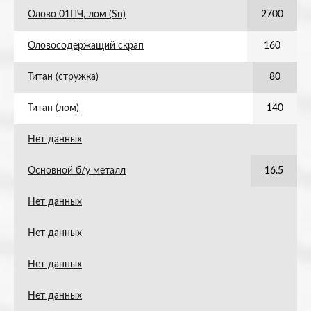
Олово 01ПЧ, лом (Sn)
2700
Оловосодержащий скрап
160
Титан (стружка)
80
Титан (лом)
140
Нет данных
Основной б/у металл
16.5
Нет данных
Нет данных
Нет данных
Нет данных