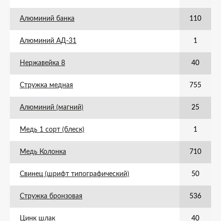
Алюминий банка
110
Алюминий АД-31
1
Нержавейка 8
40
Стружка медная
755
Алюминий (магний)
25
Медь 1 сорт (блеск)
1
Медь Колонка
710
Свинец (шрифт типографический)
50
Стружка бронзовая
536
Цинк шлак
40