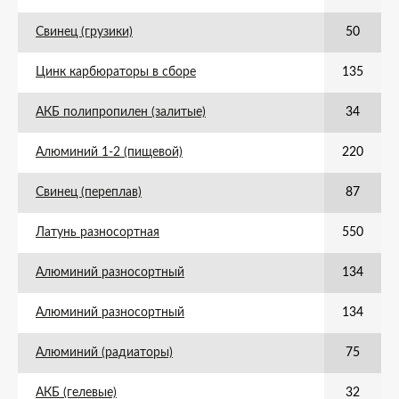
Свинец (грузики)
50
Цинк карбюраторы в сборе
135
АКБ полипропилен (залитые)
34
Алюминий 1-2 (пищевой)
220
Свинец (переплав)
87
Латунь разносортная
550
Алюминий разносортный
134
Алюминий разносортный
134
Алюминий (радиаторы)
75
АКБ (гелевые)
32