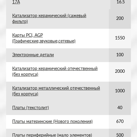
17А
16.5
Катализатор керамический (сажевый
200
фильтр)
Карты PCI, AGP
1550
(Графические,звуковые,сетевые)
Электронные детали
100
Катализатор керамический отечественный
2000
(без корпуса)
Катализатор металлический отечественный
1000
(без корпуса)
Платы (текстолит)
40
Платы материнские (Нового поколения)
670
Платы периферийные (мало элементов)
500