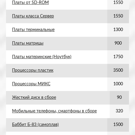
Платы от SD-ROM
1550
Платы класса Сервер
1550
Платы терминальные
1300
Платы матрицы
900
Платы материнские (Ноутбук)
1750
Процессоры пластик
3500
Процессоры МИКС
1000
Жесткий диск в сборе
90
Мобильные телефоны, смартфоны в сборе
320
Баббит Б-83 (самоплав)
1500