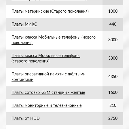
Платы материнские (Старого поколения)
1000
Платы МИКС
440
Платы класса Мобильные телефоны (нового
3000
поколения)
Платы класса Мобильные телефоны
3300
(старого поколения)
Платы оперативной памяти с жёлтыми
4350
контактами
Платы сотовых GSM станций - желтые
1600
Платы мониторные и телевизионные
210
Платы от HDD
2750