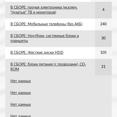
В СБОРЕ: прочая электроника (исключ.
4
"пузатые" ТВ и мониторов)
В СБОРЕ: Мобильные телефоны (без АКБ)
240
В СБОРЕ: Ноутбуки, системные блоки и
30
планшеты
В СБОРЕ: Жесткие диски HDD
105
В СБОРЕ: блоки питания (с проводами), СD-
21
ROM
Нет данных
Нет данных
Нет данных
Нет данных