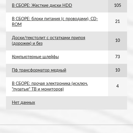
В СБОРЕ: Жесткие диски HDD
105
В СБОРЕ: блоки питания (с проводами), СD-
21
ROM
Доски/текстолит с остатками припоя
10
(дорожек) и без
Компьютерные шлейфы
73
Пф трансформатор медный
10
В СБОРЕ: прочая электроника (исключ.
4
"пузатые" ТВ и мониторов)
Нет данных