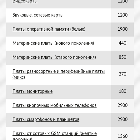
Видеокарты
1200
Звуковые, сетевые карты
1200
Платы оперативной памяти (белые)
1900
Материнские платы (нового поколения)
440
Материнские платы (старого поколения)
850
Платы разносортные и периферийные платы
370
(микс)
Платы мониторные
180
Платы кнопочных мобильных телефонов
2900
Платы смартфонов и планшетов
2900
Платы от сотовых GSM станций (желтые
1360
дорожки)