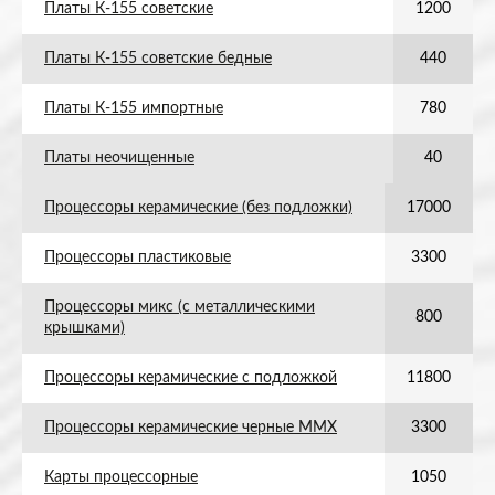
Платы К-155 советские
1200
Платы К-155 советские бедные
440
Платы К-155 импортные
780
Платы неочищенные
40
Процессоры керамические (без подложки)
17000
Процессоры пластиковые
3300
Процессоры микс (с металлическими
800
крышками)
Процессоры керамические с подложкой
11800
Процессоры керамические черные ММХ
3300
Карты процессорные
1050