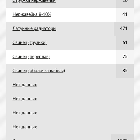
Стружка нержавейки
20
Нержавейка 8-10%
41
Латунные радиаторы
471
Свинец (грузики)
61
Свинец (переплав)
75
Свинец (оболочка кабеля)
85
Нет данных
Нет данных
Нет данных
Нет данных