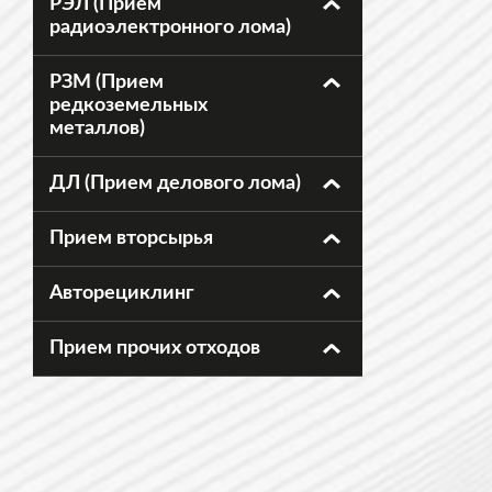
РЭЛ (Прием
радиоэлектронного лома)
РЗМ (Прием
редкоземельных
металлов)
ДЛ (Прием делового лома)
Прием вторсырья
Авторециклинг
Прием прочих отходов