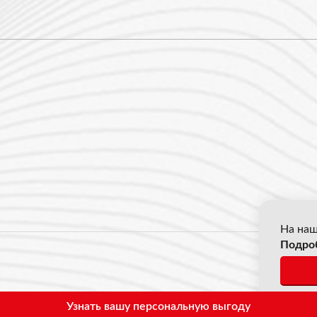
На наш
Подро
© 2026
*Все ц
Узнать вашу персональную выгоду