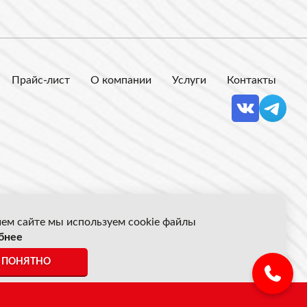
Прайс-лист
О компании
Услуги
Контакты
ем сайте мы используем cookie файлы
бнее
 Акрон Скрап
ПОНЯТНО
ены указанные на сайте не являются публичной офертой.