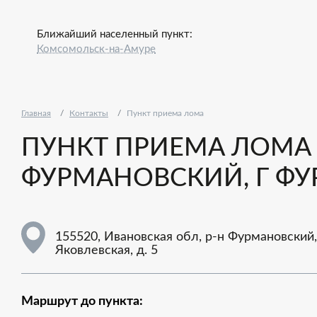
Ближайший населенный пункт:
Комсомольск-на-Амуре
Главная
Контакты
Пункт приема лома
ПУНКТ ПРИЕМА ЛОМА -
ФУРМАНОВСКИЙ, Г ФУР
155520, Ивановская обл, р-н Фурмановский,
Яковлевская, д. 5
Маршрут до пункта: