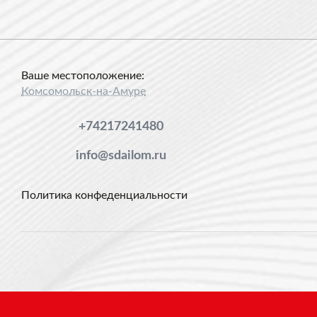
Ваше местоположение:
Комсомольск-на-Амуре
+74217241480
info@sdailom.ru
Политика конфеденциальности