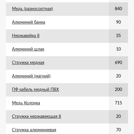
Медь (разносортная)
840
Алюминий банка
90
Нержавейка 8
35
Алюминий шлак
10
Стружка медная
690
Алюминий (магний)
20
ПФ кабель медный ПВХ
200
Медь Колонка
715
Стружка нержавеющая 8
20
Стружка алюминиевая
70