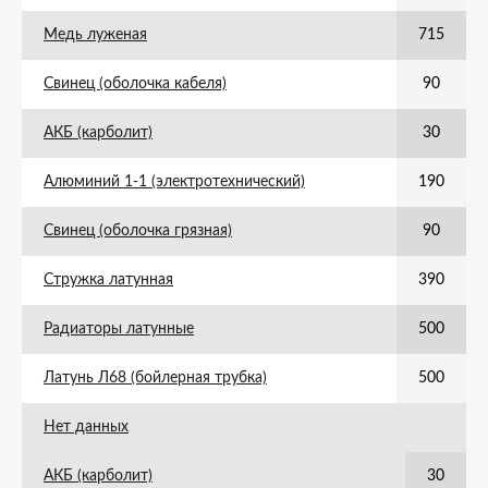
Медь луженая
715
Свинец (оболочка кабеля)
90
АКБ (карболит)
30
Алюминий 1-1 (электротехнический)
190
Свинец (оболочка грязная)
90
Стружка латунная
390
Радиаторы латунные
500
Латунь Л68 (бойлерная трубка)
500
Нет данных
АКБ (карболит)
30