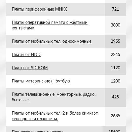
Платы периферийные МИКС
721
Платы оперативной памяти с жёлтыми
3800
контактами
Платы от мобильных тел. односимочные
2955
Платы от HDD
2245
Платы от SD-ROM
1120
Платы материнские (Ноутбук)
1200
Платы телевизионные, мониторные, радио,
425
бытовые
Платы от мобильных тел. 2 и более симкарт,
2685
сенсорные и планшеты.