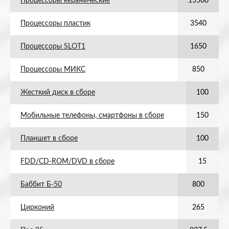
Процессоры керамические
15500
Процессоры пластик
3540
Процессоры SLOT1
1650
Процессоры МИКС
850
Жесткий диск в сборе
100
Мобильные телефоны, смартфоны в сборе
150
Планшет в сборе
100
FDD/CD-ROM/DVD в сборе
15
Баббит Б-50
800
Цирконий
265