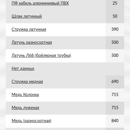
ПФ кабель алюминиевый ПВХ
25
Шлак латунный
50
Стружка латунная
390
Латунь разносортная
500
Латунь Л68 (бойлерная трубка)
500
Нет данных
Стружка медная
690
Медь Колонка
715
Медь луженая
715
Медь (разносортная)
840