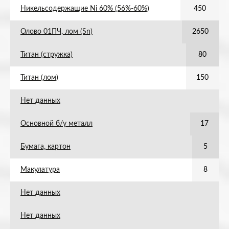
Никельсодержащие Ni 60% (56%-60%)
450
Олово 01ПЧ, лом (Sn)
2650
Титан (стружка)
80
Титан (лом)
150
Нет данных
Основной б/у металл
17
Бумага, картон
5
Макулатура
8
Нет данных
Нет данных