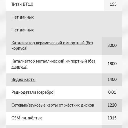
Титан ВТ1.0
155
Нет данных
Нет данных
Катализатор керамический импортный (без
3000
корпуса)
Катализатор металлический импортный (без
1800
корпуса)
Видео карты
1400
Радиодетали (серебро)
0.01
Сетевые/звуковые карты от жёстких дисков
1220
GSM пл. жёлтые
1315