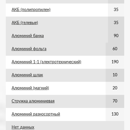
АКБ (полипропилен)
35
АКБ (гелевые)
35
Алюминий банка
90
Алюминий фольга
60
Алюминий 1-1 (электротехнический)
190
Алюминий шлак
10
Алюминий (магний)
20
Стружка алюминиевая
70
Алюминий разносортный
130
Нет данных