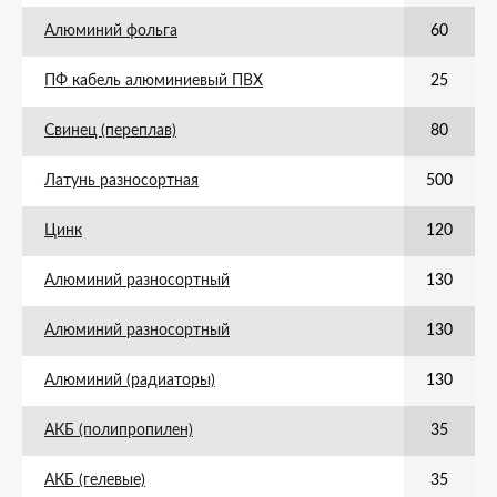
Алюминий фольга
60
ПФ кабель алюминиевый ПВХ
25
Свинец (переплав)
80
Латунь разносортная
500
Цинк
120
Алюминий разносортный
130
Алюминий разносортный
130
Алюминий (радиаторы)
130
АКБ (полипропилен)
35
АКБ (гелевые)
35