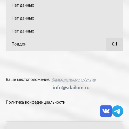
Нет данных
Нет данных
Нет данных
Поддон
0.1
Ваше местоположение:
Комсомольск-на-Амуре
info@sdailom.ru
Политика конфеденциальности