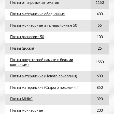
Платы от игровых автоматов
1150
Платы материнские обедненные
400
Платы мониторные и телевизионные 50
55
Платы разносорт 50
100
Платы (доски)
25
Платы оперативной памяти с белыми
1550
контактами
Платы материнские (Нового поколения)
600
Платы материнские (Старого поколения)
850
Платы МИКС
390
Платы мониторные
200