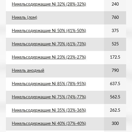
Никельсодержащие Ni 32% (28%-32%)
240
Никель (лом)
760
Никельсодержащие Ni 50% (41%-50%)
375
Никельсодержащие Ni 70% (61%-73%)
525
Никельсодержащие Ni 23% (23%-27%)
172.5
Никель анодный
790
Никельсодержащие Ni 85% (78%-95%)
637.5
Никельсодержащие Ni 75% (74%-77%)
562.5
Никельсодержащие Ni 35% (33%-36%)
262.5
Никельсодержащие Ni 40% (37%-40%)
300