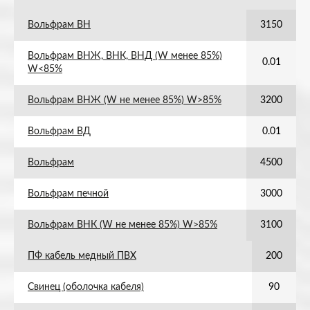
Вольфрам ВН
3150
Вольфрам ВНЖ, ВНК, ВНД (W менее 85%)
0.01
W<85%
Вольфрам ВНЖ (W не менее 85%) W>85%
3200
Вольфрам ВД
0.01
Вольфрам
4500
Вольфрам печной
3000
Вольфрам ВНК (W не менее 85%) W>85%
3100
ПФ кабель медный ПВХ
200
Свинец (оболочка кабеля)
90