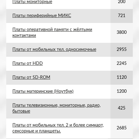
Платы мониторные
200
Платы периферийные МИКС
721
Платы оперативной памяти с жёлтыми
3800
контактами
Платы от мобильных тел. односимочные
2955
Платы от HDD
2245
Платы от SD-ROM
1120
Платы материнские (Ноутбук)
1200
Платы телевизионные, мониторные, радио,
425
бытовые
Платы от мобильных тел. 2 и более симкарт,
2685
сенсорные и планшеты.