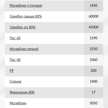
Молибден (стружка)
1450
Серебро свыше 80%
60000
Серебро до 80%
45000
Пос 60
1590
Молибден печной
2550
Пос 40
1060
Р9
200
Сурьма
1400
Феррохром 800
17
Молибден
3050