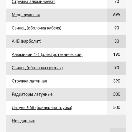
Стружка алюминиевая
70
Медь луженая
695
Свинец (оболочка кабеля)
90
АКБ (карболит)
30
Алюминий 1-1 (электротехнический)
190
Свинец (оболочка грязная)
90
Стружка латунная
390
Радиаторы латунные
500
Латунь Л68 (бойлерная трубка)
500
Нет данных