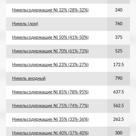
Никельсодержащие Ni 32% (28%-32%)
240
Никель (лом)
760
Никельсодержащие Ni 50% (41%-50%)
375
Никельсодержащие Ni 70% (61%-73%)
525
Никельсодержащие Ni 23% (23%-27%)
172.5
Никель анодный
790
Никельсодержащие Ni 85% (78%-95%)
637.5
Никельсодержащие Ni 75% (74%-77%)
562.5
Никельсодержащие Ni 35% (33%-36%)
262.5
Никельсодержащие Ni 40% (37%-40%)
300