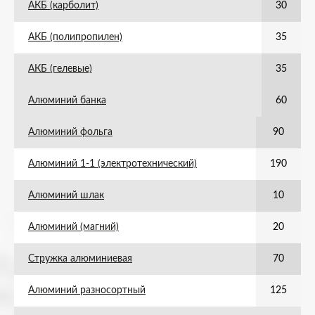
АКБ (карболит)
30
АКБ (полипропилен)
35
АКБ (гелевые)
35
Алюминий банка
60
Алюминий фольга
90
Алюминий 1-1 (электротехнический)
190
Алюминий шлак
10
Алюминий (магний)
20
Стружка алюминиевая
70
Алюминий разносортный
125