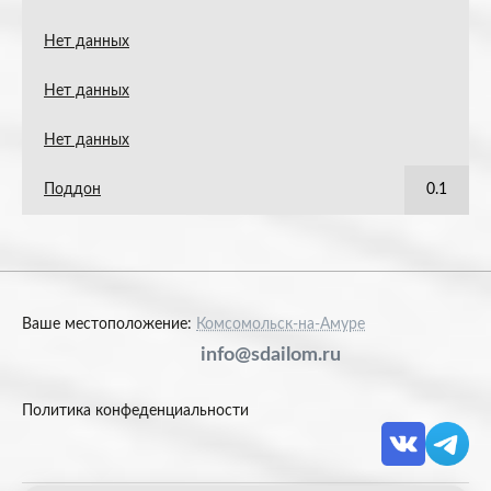
Нет данных
Нет данных
Нет данных
Поддон
0.1
Ваше местоположение:
Комсомольск-на-Амуре
info@sdailom.ru
Политика конфеденциальности