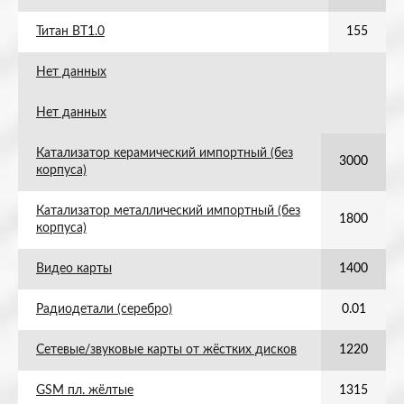
Титан ВТ1.0
155
Нет данных
Нет данных
Катализатор керамический импортный (без
3000
корпуса)
Катализатор металлический импортный (без
1800
корпуса)
Видео карты
1400
Радиодетали (серебро)
0.01
Сетевые/звуковые карты от жёстких дисков
1220
GSM пл. жёлтые
1315