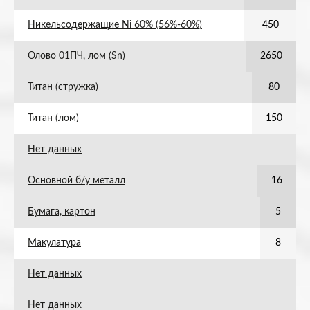
Никельсодержащие Ni 60% (56%-60%)
450
Олово 01ПЧ, лом (Sn)
2650
Титан (стружка)
80
Титан (лом)
150
Нет данных
Основной б/у металл
16
Бумага, картон
5
Макулатура
8
Нет данных
Нет данных