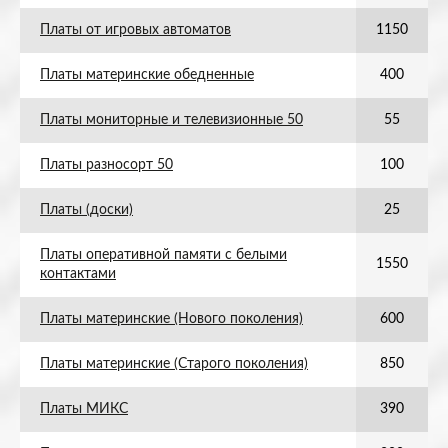
Платы от игровых автоматов
1150
Платы материнские обедненные
400
Платы мониторные и телевизионные 50
55
Платы разносорт 50
100
Платы (доски)
25
Платы оперативной памяти с белыми
1550
контактами
Платы материнские (Нового поколения)
600
Платы материнские (Старого поколения)
850
Платы МИКС
390