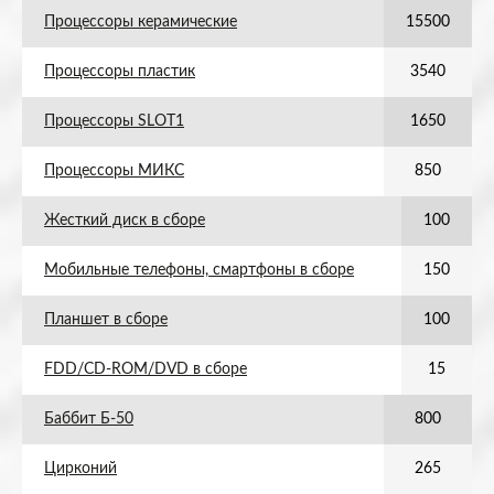
Процессоры керамические
15500
Процессоры пластик
3540
Процессоры SLOT1
1650
Процессоры МИКС
850
Жесткий диск в сборе
100
Мобильные телефоны, смартфоны в сборе
150
Планшет в сборе
100
FDD/CD-ROM/DVD в сборе
15
Баббит Б-50
800
Цирконий
265