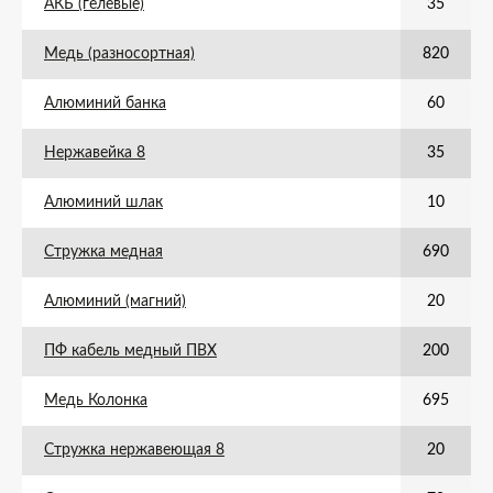
АКБ (гелевые)
35
Медь (разносортная)
820
Алюминий банка
60
Нержавейка 8
35
Алюминий шлак
10
Стружка медная
690
Алюминий (магний)
20
ПФ кабель медный ПВХ
200
Медь Колонка
695
Стружка нержавеющая 8
20