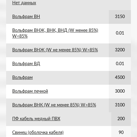
Нет данных
Вольфрам ВН
3150
Вольфрам ВНЖ, ВНК, ВНД (W менее 85%)
0.01
W<85%
Вольфрам ВНЖ (W не менее 85%) W>85%
3200
Вольфрам ВД
0.01
Вольфрам
4500
Вольфрам печной
3000
Вольфрам ВНК (W не менее 85%) W>85%
3100
ПФ кабель медный ПВХ
200
Свинец (оболочка кабеля)
90