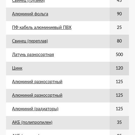
Свинец (грузики)
45
Алюминий фольга
90
ПФ кабель алюминиевый ПВХ
25
Свинец (переплав)
80
Латунь разносортная
500
Цинк
120
Алюминий разносортный
125
Алюминий разносортный
125
Алюминий (радиаторы)
125
АКБ (полипропилен)
35