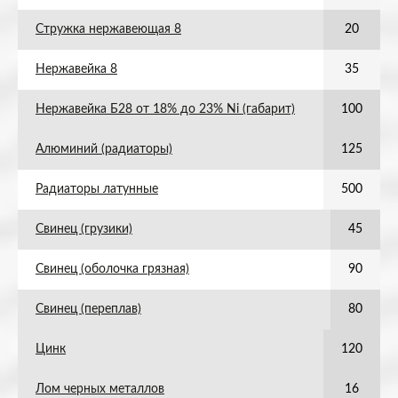
Стружка нержавеющая 8
20
Нержавейка 8
35
Нержавейка Б28 от 18% до 23% Ni (габарит)
100
Алюминий (радиаторы)
125
Радиаторы латунные
500
Свинец (грузики)
45
Свинец (оболочка грязная)
90
Свинец (переплав)
80
Цинк
120
Лом черных металлов
16