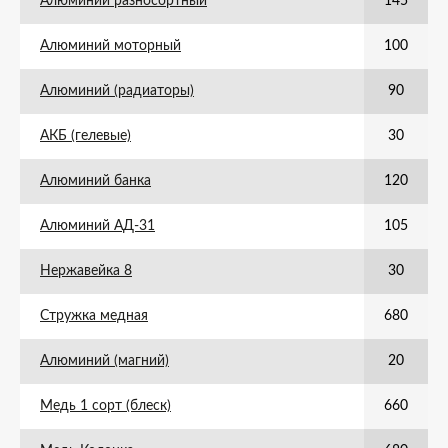
Алюминий разносортный
145
Алюминий моторный
100
Алюминий (радиаторы)
90
АКБ (гелевые)
30
Алюминий банка
120
Алюминий АД-31
105
Нержавейка 8
30
Стружка медная
680
Алюминий (магний)
20
Медь 1 сорт (блеск)
660