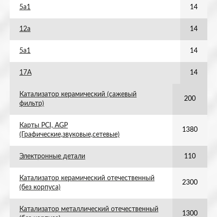
5а1
14
12а
14
5а1
14
17А
14
Катализатор керамический (сажевый
200
фильтр)
Карты PCI, AGP
1380
(Графические,звуковые,сетевые)
Электронные детали
110
Катализатор керамический отечественный
2300
(без корпуса)
Катализатор металлический отечественный
1300