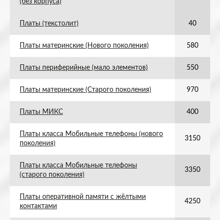
(без корпуса)
Платы (текстолит)
40
Платы материнские (Нового поколения)
580
Платы периферийные (мало элементов)
550
Платы материнские (Старого поколения)
970
Платы МИКС
400
Платы класса Мобильные телефоны (нового
3150
поколения)
Платы класса Мобильные телефоны
3350
(старого поколения)
Платы оперативной памяти с жёлтыми
4250
контактами