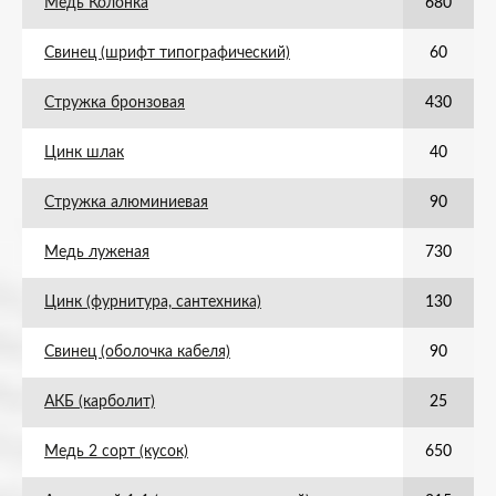
Медь Колонка
680
Свинец (шрифт типографический)
60
Стружка бронзовая
430
Цинк шлак
40
Стружка алюминиевая
90
Медь луженая
730
Цинк (фурнитура, сантехника)
130
Свинец (оболочка кабеля)
90
АКБ (карболит)
25
Медь 2 сорт (кусок)
650