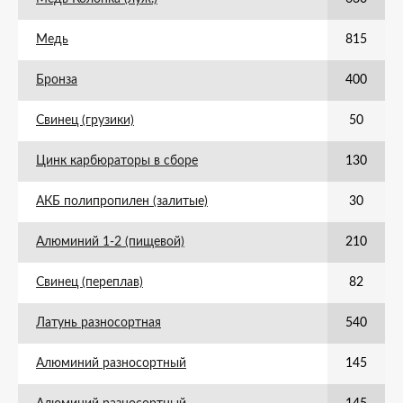
Медь
815
Бронза
400
Свинец (грузики)
50
Цинк карбюраторы в сборе
130
АКБ полипропилен (залитые)
30
Алюминий 1-2 (пищевой)
210
Свинец (переплав)
82
Латунь разносортная
540
Алюминий разносортный
145