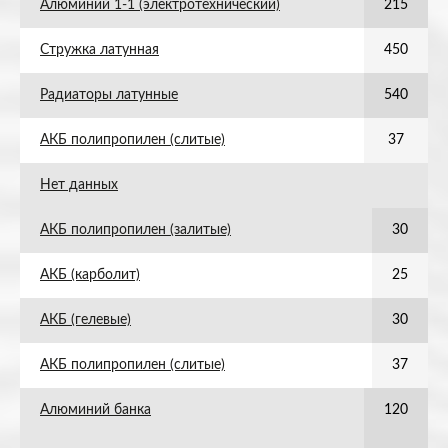
Алюминий 1-1 (электротехнический)
215
Стружка латунная
450
Радиаторы латунные
540
АКБ полипропилен (слитые)
37
Нет данных
АКБ полипропилен (залитые)
30
АКБ (карболит)
25
АКБ (гелевые)
30
АКБ полипропилен (слитые)
37
Алюминий банка
120