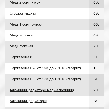
Медь 2 сорт (кусок)
650
Стружка медная
680
Медь 1 сорт (блеск)
660
Медь Колонка
680
Медь луженая
730
Нержавейка 8
30
Нержавейка Б28 от 18% до 23% Ni (габарит)
135
Нержавейка Б55 от 12% до 13% Ni (габарит)
70
Алюминий (радиаторы медь-алюминий)
250
Алюминий (радиаторы)
90