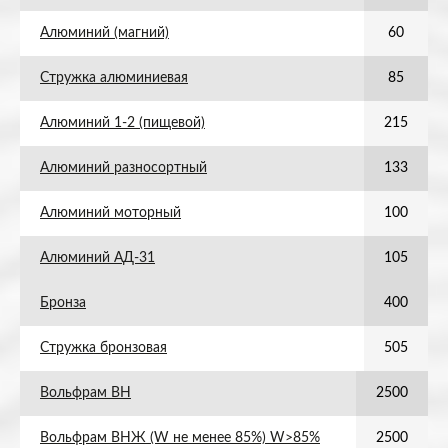
Алюминий (магний)
60
Стружка алюминиевая
85
Алюминий 1-2 (пищевой)
215
Алюминий разносортный
133
Алюминий моторный
100
Алюминий АД-31
105
Бронза
400
Стружка бронзовая
505
Вольфрам ВН
2500
Вольфрам ВНЖ (W не менее 85%) W>85%
2500