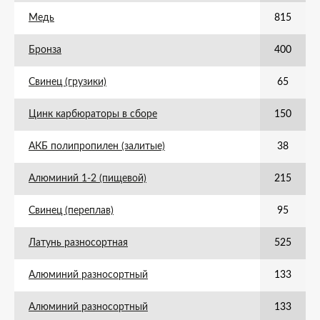
Медь
815
Бронза
400
Свинец (грузики)
65
Цинк карбюраторы в сборе
150
АКБ полипропилен (залитые)
38
Алюминий 1-2 (пищевой)
215
Свинец (переплав)
95
Латунь разносортная
525
Алюминий разносортный
133
Алюминий разносортный
133