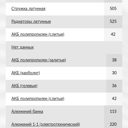
Стружка латунная
505
Радиаторы латунные
525
АКБ полипропилен (слитые)
42
Нет данных
АКБ полипропилен (залитые)
38
АКБ (карболит)
30
АКБ (гелевые)
36
АКБ полипропилен (слитые)
42
Алюминий банка
115
Алюминий 1-1 (электротехнический)
220