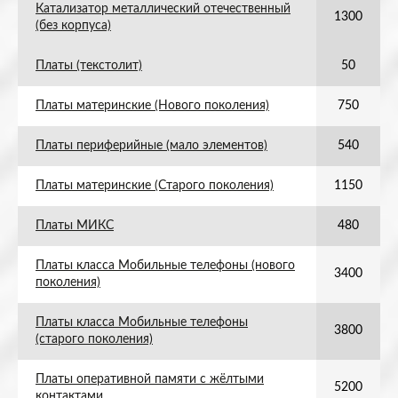
Катализатор металлический отечественный
1300
(без корпуса)
Платы (текстолит)
50
Платы материнские (Нового поколения)
750
Платы периферийные (мало элементов)
540
Платы материнские (Старого поколения)
1150
Платы МИКС
480
Платы класса Мобильные телефоны (нового
3400
поколения)
Платы класса Мобильные телефоны
3800
(старого поколения)
Платы оперативной памяти с жёлтыми
5200
контактами