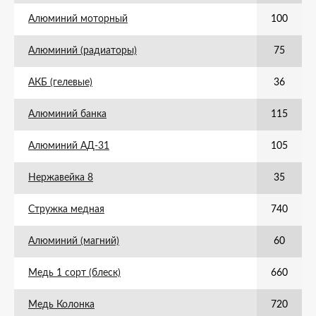
Алюминий моторный
100
Алюминий (радиаторы)
75
АКБ (гелевые)
36
Алюминий банка
115
Алюминий АД-31
105
Нержавейка 8
35
Стружка медная
740
Алюминий (магний)
60
Медь 1 сорт (блеск)
660
Медь Колонка
720