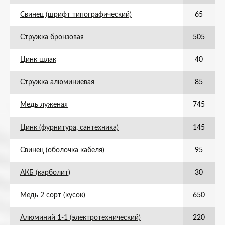
Свинец (шрифт типографический)
65
Стружка бронзовая
505
Цинк шлак
40
Стружка алюминиевая
85
Медь луженая
745
Цинк (фурнитура, сантехника)
145
Свинец (оболочка кабеля)
95
АКБ (карболит)
30
Медь 2 сорт (кусок)
650
Алюминий 1-1 (электротехнический)
220