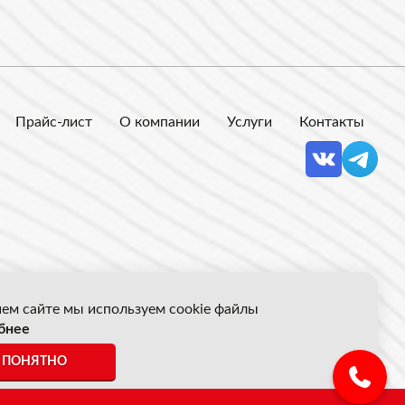
Прайс-лист
О компании
Услуги
Контакты
ем сайте мы используем cookie файлы
бнее
 Акрон Скрап
ПОНЯТНО
ены указанные на сайте не являются публичной офертой.