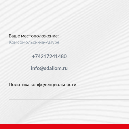
Ваше местоположение:
Комсомольск-на-Амуре
+74217241480
info@sdailom.ru
Политика конфеденциальности