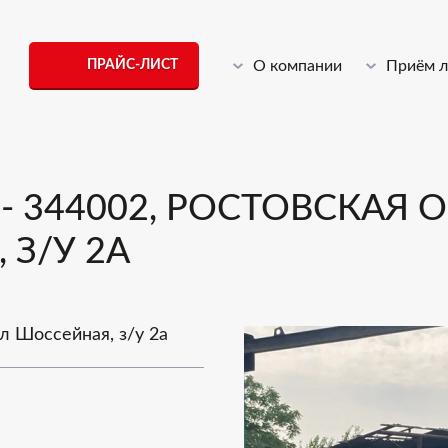
ПРАЙС-ЛИСТ
О компании
Приём 
 344002, РОСТОВСКАЯ О
 З/У 2А
ул Шоссейная, з/у 2а