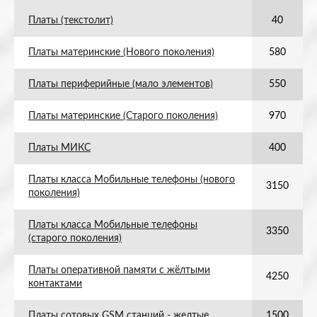
Платы (текстолит)
40
Платы материнские (Нового поколения)
580
Платы периферийные (мало элементов)
550
Платы материнские (Старого поколения)
970
Платы МИКС
400
Платы класса Мобильные телефоны (нового
3150
поколения)
Платы класса Мобильные телефоны
3350
(старого поколения)
Платы оперативной памяти с жёлтыми
4250
контактами
Платы сотовых GSM станций - желтые
1500