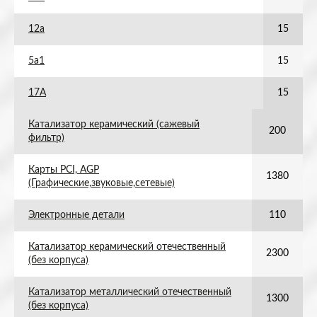
12а
15
5а1
15
17А
15
Катализатор керамический (сажевый
200
фильтр)
Карты PCI, AGP
1380
(Графические,звуковые,сетевые)
Электронные детали
110
Катализатор керамический отечественный
2300
(без корпуса)
Катализатор металлический отечественный
1300
(без корпуса)