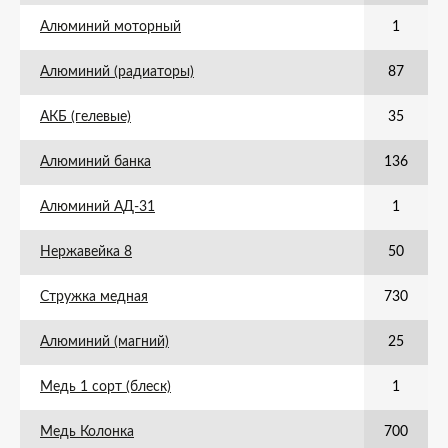
Алюминий моторный
1
Алюминий (радиаторы)
87
АКБ (гелевые)
35
Алюминий банка
136
Алюминий АД-31
1
Нержавейка 8
50
Стружка медная
730
Алюминий (магний)
25
Медь 1 сорт (блеск)
1
Медь Колонка
700