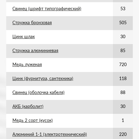
Свинец (шрифт типографический)
53
Стружка бронзовая
505
Цинк шлак
30
Стружка алюминиевая
85
Медь луженая
720
Цинк (фурнитура, сантехника)
118
Свинец (оболочка кабеля)
88
АКБ (карболит)
30
Медь 2 сорт (кусок)
1
Алюминий 1-1 (электротехнический)
220