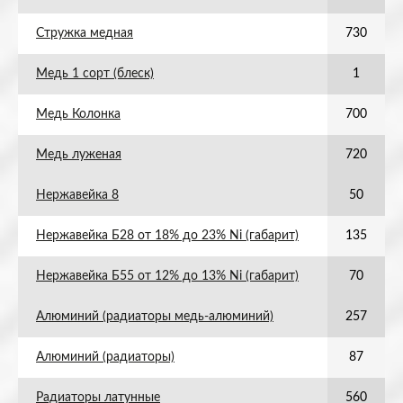
Стружка медная
730
Медь 1 сорт (блеск)
1
Медь Колонка
700
Медь луженая
720
Нержавейка 8
50
Нержавейка Б28 от 18% до 23% Ni (габарит)
135
Нержавейка Б55 от 12% до 13% Ni (габарит)
70
Алюминий (радиаторы медь-алюминий)
257
Алюминий (радиаторы)
87
Радиаторы латунные
560