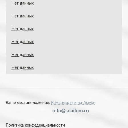
Нет данных
Нет данных
Нет данных
Нет данных
Нет данных
Нет данных
Ваше местоположение:
Комсомольск-на-Амуре
info@sdailom.ru
Политика конфеденциальности