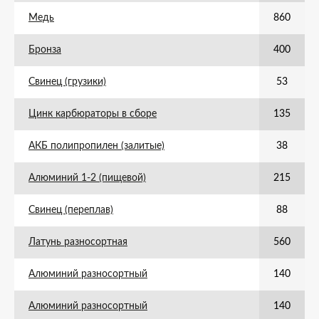
Медь
860
Бронза
400
Свинец (грузики)
53
Цинк карбюраторы в сборе
135
АКБ полипропилен (залитые)
38
Алюминий 1-2 (пищевой)
215
Свинец (переплав)
88
Латунь разносортная
560
Алюминий разносортный
140
Алюминий разносортный
140