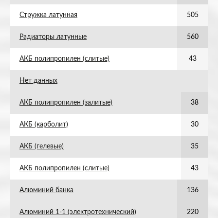
Стружка латунная
505
Радиаторы латунные
560
АКБ полипропилен (слитые)
43
Нет данных
АКБ полипропилен (залитые)
38
АКБ (карболит)
30
АКБ (гелевые)
35
АКБ полипропилен (слитые)
43
Алюминий банка
136
Алюминий 1-1 (электротехнический)
220