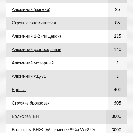
Алюминий (магний)
25
Стружка алюминиевая
85
Алюминий 1-2 (пищевой)
215
Алюминий разносортный
140
Алюминий моторный
1
Алюминий АД-31
1
Бронза
400
Стружка бронзовая
505
Вольфрам ВН
3000
Вольфрам ВНЖ (W не менее 85%) W>85%
3000