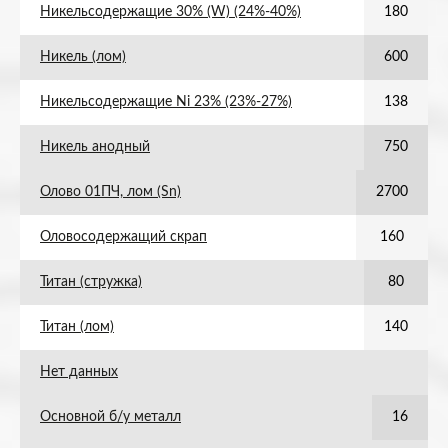
Никельсодержащие 30% (W) (24%-40%)
180
Никель (лом)
600
Никельсодержащие Ni 23% (23%-27%)
138
Никель анодный
750
Олово 01ПЧ, лом (Sn)
2700
Оловосодержащий скрап
160
Титан (стружка)
80
Титан (лом)
140
Нет данных
Основной б/у металл
16