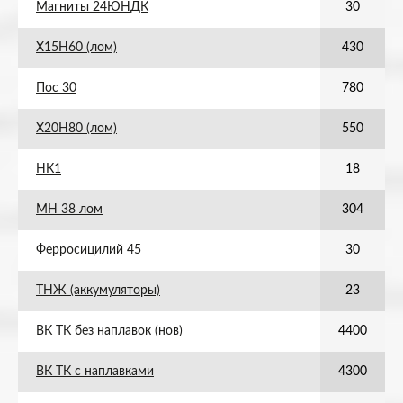
Магниты 24ЮНДК
30
Х15Н60 (лом)
430
Пос 30
780
Х20Н80 (лом)
550
НК1
18
МН 38 лом
304
Ферросицилий 45
30
ТНЖ (аккумуляторы)
23
ВК ТК без наплавок (нов)
4400
ВК ТК с наплавками
4300