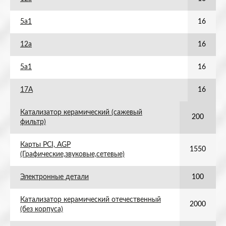
5а1
16
12а
16
5а1
16
17А
16
Катализатор керамический (сажевый
200
фильтр)
Карты PCI, AGP
1550
(Графические,звуковые,сетевые)
Электронные детали
100
Катализатор керамический отечественный
2000
(без корпуса)