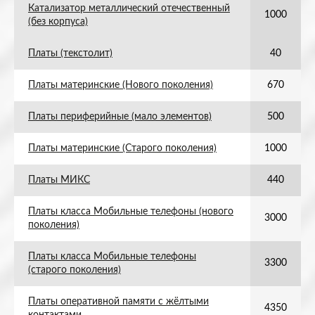
Катализатор металлический отечественный
1000
(без корпуса)
Платы (текстолит)
40
Платы материнские (Нового поколения)
670
Платы периферийные (мало элементов)
500
Платы материнские (Старого поколения)
1000
Платы МИКС
440
Платы класса Мобильные телефоны (нового
3000
поколения)
Платы класса Мобильные телефоны
3300
(старого поколения)
Платы оперативной памяти с жёлтыми
4350