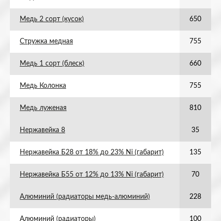
Медь 2 сорт (кусок)
650
Стружка медная
755
Медь 1 сорт (блеск)
660
Медь Колонка
755
Медь луженая
810
Нержавейка 8
35
Нержавейка Б28 от 18% до 23% Ni (габарит)
135
Нержавейка Б55 от 12% до 13% Ni (габарит)
70
Алюминий (радиаторы медь-алюминий)
228
Алюминий (радиаторы)
100