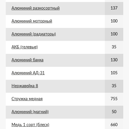
Алюминий разносортный
137
Алюминий моторный
100
Алюминий (радиаторы)
100
АКБ (гелевые)
35
Алюминий банка
130
Алюминий АД-31
105
Нержавейка 8
35
Стружка медная
755
Алюминий (магний)
50
Медь 1 сорт (блеск)
660