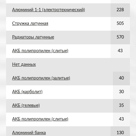
Алюминий 1-1 (электротехнический)
228
Стружка латунная
505
Радиаторы латунные
570
АКБ полипропилен (слитые)
43
Нет данных
АКБ полипропилен (залитые)
40
АКБ (карболит)
30
АКБ (гелевые)
35
АКБ полипропилен (слитые)
43
Алюминий банка
130