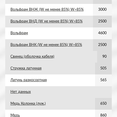
Вольфрам ВНЖ (W не менее 85%) W>85%
3000
Вольфрам ВНД (W не менее 85%) W>85%
2500
Вольфрам
4600
Вольфрам ВНК (W не менее 85%) W>85%
2500
Свинец (оболочка кабеля)
90
Стружка латунная
505
Латунь разносортная
565
Нет данных
Медь Колонка (луж.)
650
Медь
860