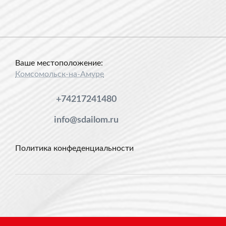
Ваше местоположение:
Комсомольск-на-Амуре
+74217241480
info@sdailom.ru
Политика конфеденциальности