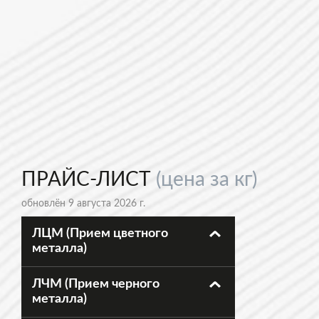
ПРАЙС-ЛИСТ
(цена за кг)
обновлён 9 августа 2026 г.
ЛЦМ (Прием цветного
металла)
ЛЧМ (Прием черного
металла)