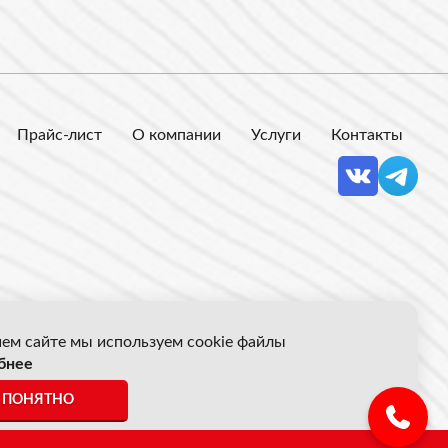
Прайс-лист
О компании
Услуги
Контакты
ем сайте мы используем cookie файлы
бнее
 Акрон Скрап
ПОНЯТНО
ены указанные на сайте не являются публичной офертой.