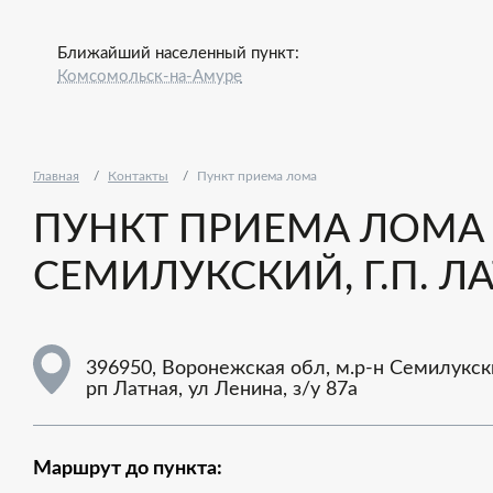
Ближайший населенный пункт:
Комсомольск-на-Амуре
Главная
Контакты
Пункт приема лома
ПУНКТ ПРИЕМА ЛОМА -
СЕМИЛУКСКИЙ, Г.П. ЛА
396950, Воронежская обл, м.р-н Семилукски
рп Латная, ул Ленина, з/у 87а
Маршрут до пункта: