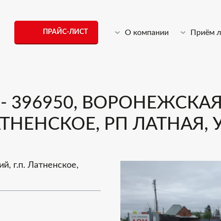
ПРАЙС-ЛИСТ
О компании
Приём 
 396950, ВОРОНЕЖСКАЯ 
ТНЕНСКОЕ, РП ЛАТНАЯ, У
й, г.п. Латненское,