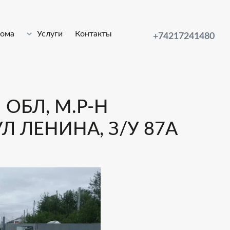
лома
Услуги
Контакты
+74217241480
ОБЛ, М.Р-Н
Л ЛЕНИНА, З/У 87А