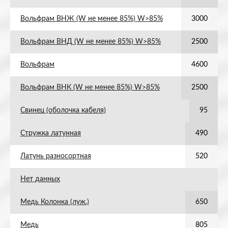
Вольфрам ВНЖ (W не менее 85%) W>85%
3000
Вольфрам ВНД (W не менее 85%) W>85%
2500
Вольфрам
4600
Вольфрам ВНК (W не менее 85%) W>85%
2500
Свинец (оболочка кабеля)
95
Стружка латунная
490
Латунь разносортная
520
Нет данных
Медь Колонка (луж.)
650
Медь
805