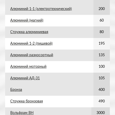
Алюминий 1-1 (электротехнический)
200
Алюминий (магний)
60
Стружка алюминиевая
80
Алюминий 1-2 (пищевой)
195
Алюминий разносортный
135
Алюминий моторный
100
Алюминий АД-31
105
Бронза
400
Стружка бронзовая
490
Вольфрам ВН
3000