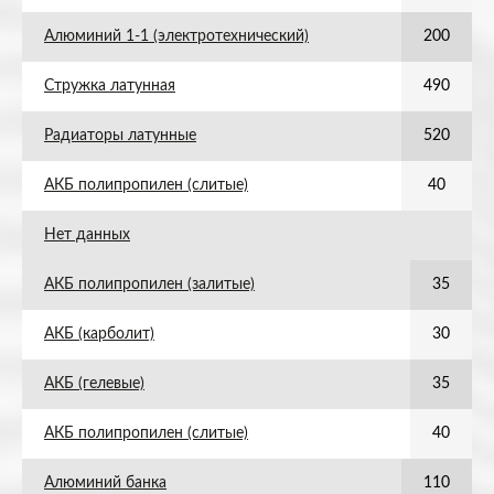
Алюминий 1-1 (электротехнический)
200
Стружка латунная
490
Радиаторы латунные
520
АКБ полипропилен (слитые)
40
Нет данных
АКБ полипропилен (залитые)
35
АКБ (карболит)
30
АКБ (гелевые)
35
АКБ полипропилен (слитые)
40
Алюминий банка
110