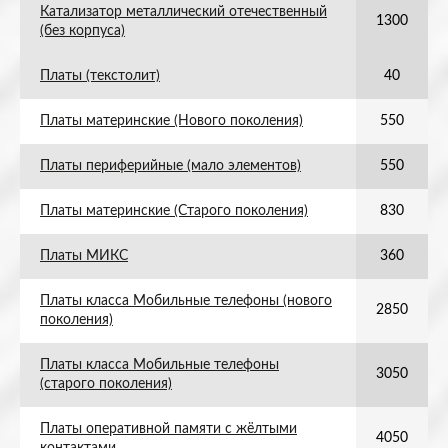
Катализатор металлический отечественный
1300
(без корпуса)
Платы (текстолит)
40
Платы материнские (Нового поколения)
550
Платы периферийные (мало элементов)
550
Платы материнские (Старого поколения)
830
Платы МИКС
360
Платы класса Мобильные телефоны (нового
2850
поколения)
Платы класса Мобильные телефоны
3050
(старого поколения)
Платы оперативной памяти с жёлтыми
4050