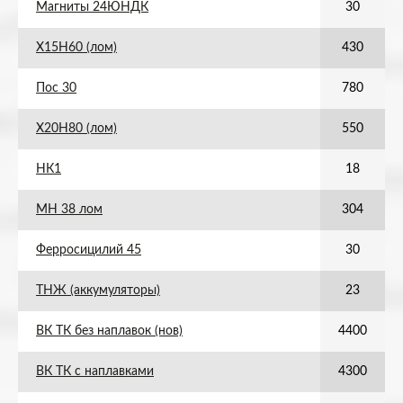
Магниты 24ЮНДК
30
Х15Н60 (лом)
430
Пос 30
780
Х20Н80 (лом)
550
НК1
18
МН 38 лом
304
Ферросицилий 45
30
ТНЖ (аккумуляторы)
23
ВК ТК без наплавок (нов)
4400
ВК ТК с наплавками
4300