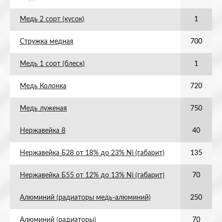
Медь 2 сорт (кусок)
1
Стружка медная
700
Медь 1 сорт (блеск)
1
Медь Колонка
720
Медь луженая
750
Нержавейка 8
40
Нержавейка Б28 от 18% до 23% Ni (габарит)
135
Нержавейка Б55 от 12% до 13% Ni (габарит)
70
Алюминий (радиаторы медь-алюминий)
250
Алюминий (радиаторы)
70