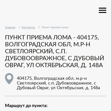
Главная
Контакты
Пункт приема лома
ПУНКТ ПРИЕМА ЛОМА - 404175,
ВОЛГОГРАДСКАЯ ОБЛ, М.Р-Н
СВЕТЛОЯРСКИЙ, С.П.
ДУБОВООВРАЖНОЕ, С ДУБОВЫЙ
ОВРАГ, УЛ ОКТЯБРЬСКАЯ, Д. 148А
404175, Волгоградская обл, м.р-н
Светлоярский, с.п. Дубовоовражное, с
Дубовый Овраг, ул Октябрьская, д. 148а
Маршрут до пункта: